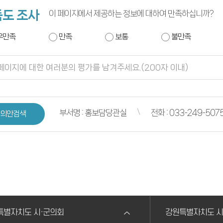
도 조사
이 페이지에서 제공하는 정보에 대하여 만족하십니까?
우만족
만족
보통
불만족
부서명 : 홍보담당관실
전화 : 033-249-507
의안검색
특별자치도 시·군의회
강원특별자치도 시