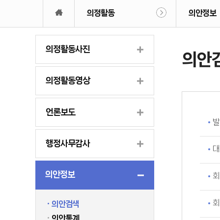
의정활동
의안정보
의정활동사진
의안
의정활동영상
언론보도
발
행정사무감사
대
의안정보
회
회
의안검색
의안통계