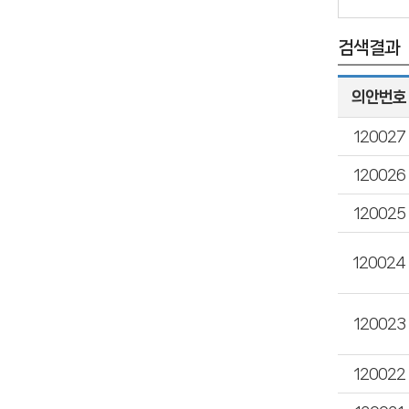
검색결과
의안번호
120027
120026
120025
120024
120023
120022