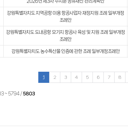
2026년 제3차 수시분 공유재산 관리계획안
강원특별자치도 지역공항 이용 항공사업자 재정지원 조례 일부개정
조례안
강원특별자치도 도내공항 모기지 항공사 육성 및 지원 조례 일부개정
조례안
강원특별자치도 농수특산물 인증에 관한 조례 일부개정조례안
1
2
3
4
5
6
7
8
3 ~ 5794
/
5803