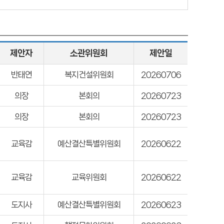
제안자
소관위원회
제안일
반태연
복지건설위원회
20260706
의장
본회의
20260723
의장
본회의
20260723
교육감
예산결산특별위원회
20260622
교육감
교육위원회
20260622
도지사
예산결산특별위원회
20260623