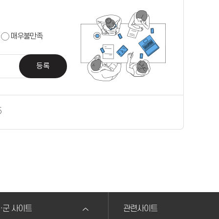
매우불만족
등록
5
·군 사이트
관련사이트