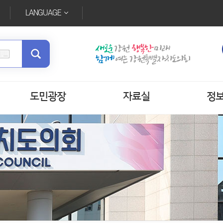
LANGUAGE
도민광장
자료실
정