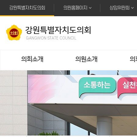
본문바로가기
강원특별자치도의회
의원홈페이지
상임위원회
강원특별자치도의회
GANGWON STATE COUNCIL
의회소개
의원소개
의