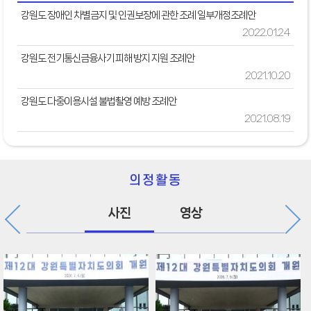
강원도 장애인 차별금지 및 인권보장에 관한 조례 일부개정조례안
2022.01.24
강원도 전기통신금융사기 피해 방지 지원 조례안
2021.10.20
강원도 다중이용시설 불법촬영 예방 조례안
2021.08.19
의정활동
사진
영상