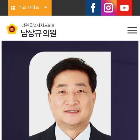
본문바로가기
주요 사이트
강원특별자치도의회
남상규 의원