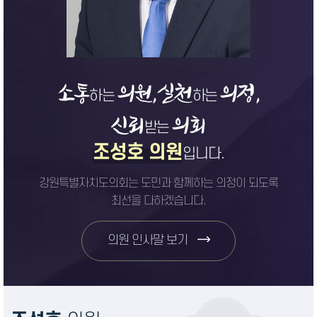
소통
의원,
실천
의정,
하는
하는
신뢰
의회
받는
조성호 의원
입니다.
강원특별자치도의회는 도민과 함께하는 의정이 되도록
최선을 다하겠습니다.
의원 인사말 보기