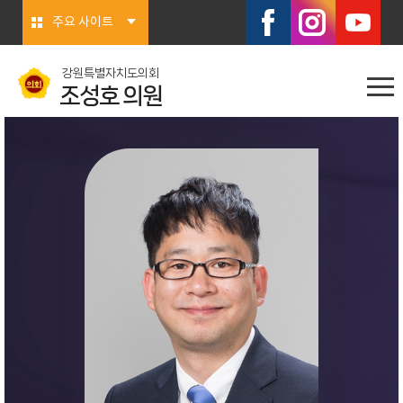
본문바로가기
주요 사이트
강원특별자치도의회
조성호 의원