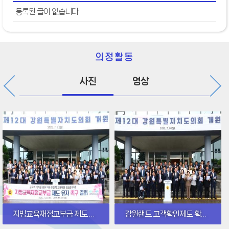
등록된 글이 없습니다
의정활동
사진
영상
지방교육재정교부금 제도 유지 촉구 결의
강원랜드 고객확인제도 확대 재검토 촉구 결의