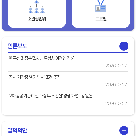
소관상임위
프로필
+
언론보도
원구성 과정은 협치 … 도청사 이전엔 격론
2026.07.27
지사·기관장 '임기 일치' 조례 추진
2026.07.27
2차 공공기관 이전 '대정부 스킨십' 경쟁 가열…강원은
2026.07.27
+
발의의안