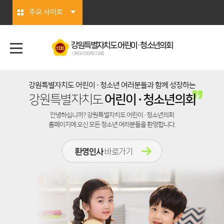
본문바로가기
주요 사이트
강원특별자치도 어린이 · 청소년의회
GANGWON STATE COUNCIL
강원특별자치도 어린이
·
청소년 여러분들과 함께 성장하는
·
강원특별자치도
어린이
청소년의회
안녕하십니까? 강원특별자치도 어린이
·
청소년의회
홈페이지에 오신 모든 청소년 여러분들을 환영합니다.
환영인사
바로가기