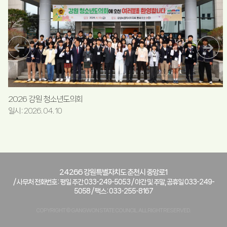
2026 강원 청소년도의회
일시 : 2026. 04. 10
24266 강원특별자치도 춘천시 중앙로1
/ 사무처 전화번호 : 평일 주간 033-249-5053 / 야간 및 주말, 공휴일 033-249-
5058 / 팩스 : 033-255-8167
COPYRIGHT © GANGWON STATE COUNCIL. ALL RIGHT RESERVED.