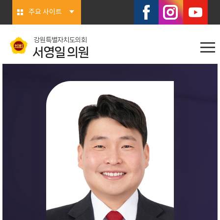
본문바로가기
주요 사이트
강원특별자치도의회
서영일 의원