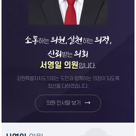
소통
의원,
실천
의정,
하는
하는
신뢰
의회
받는
서영일 의원
입니다.
강원특별자치도의회는 도민과 함께하는 의정이 되도록
최선을 다하겠습니다.
의원 인사말 보기