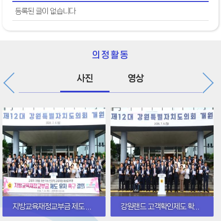
등록된 글이 없습니다
의정활동
사진
영상
지방교육재정교부금 제도 유지 촉구 결의
강원랜드 고객확인제도 확대 재검토 촉구 결의