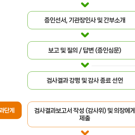
증인선서, 기관장인사 및 간부소개
보고 및 질의 / 답변 (증인심문)
검사결과 강평 및 감사 종료 선언
과단계
검사결과보고서 작성 (감사위) 및 의장에
제출