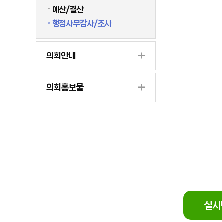
예산/결산
행정사무감사/조사
의회안내
의회홍보물
실시