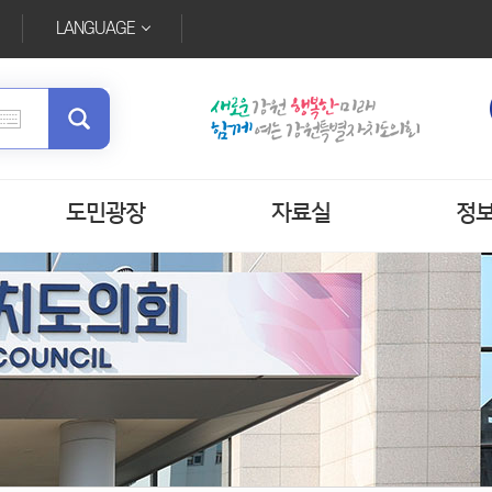
LANGUAGE
도민광장
자료실
정