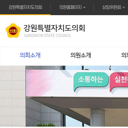
본문바로가기
강원특별자치도의회
의원홈페이지
상임위원회
강원특별자치도의회
GANGWON STATE COUNCIL
의회소개
의원소개
의