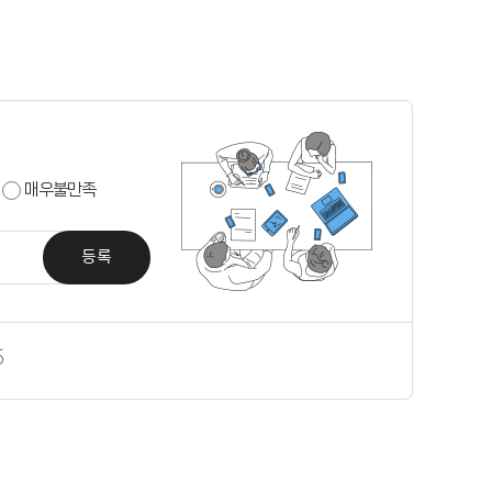
매우불만족
등록
5