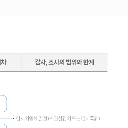
절차
감사, 조사의
범위와 한계
감사위원회 결정 (소관상임위 또는 감사특위)