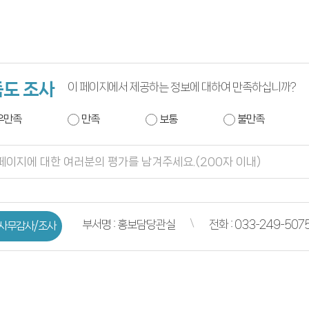
도 조사
이 페이지에서 제공하는 정보에 대하여 만족하십니까?
우만족
만족
보통
불만족
부서명 : 홍보담당관실
전화 : 033-249-507
사무감사/조사