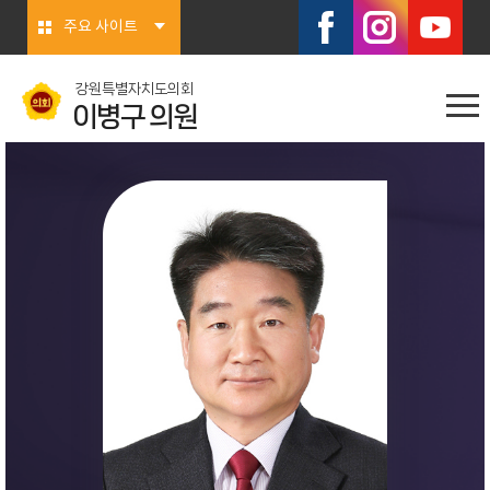
본문바로가기
주요 사이트
강원특별자치도의회
이병구 의원