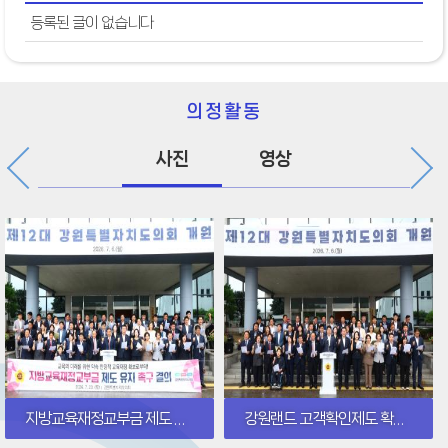
등록된 글이 없습니다
의정활동
사진
영상
지방교육재정교부금 제도 유지 촉구 결의
강원랜드 고객확인제도 확대 재검토 촉구 결의