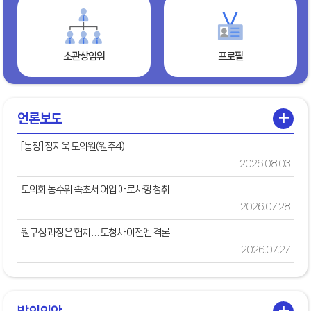
소관상임위
프로필
+
언론보도
[동정] 정지욱 도의원(원주4)
2026.08.03
도의회 농수위 속초서 어업 애로사항 청취
2026.07.28
원구성 과정은 협치 … 도청사 이전엔 격론
2026.07.27