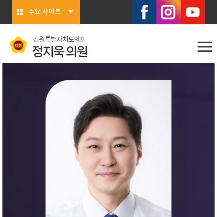
본문바로가기
주요 사이트
강원특별자치도의회
정지욱 의원