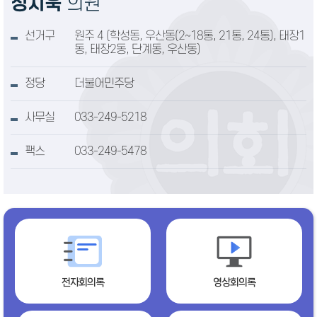
정지욱
의원
선거구
원주 4 (학성동, 우산동(2~18통, 21통, 24통), 태장1
동, 태장2동, 단계동, 우산동)
정당
더불어민주당
사무실
033-249-5218
팩스
033-249-5478
전자회의록
영상회의록