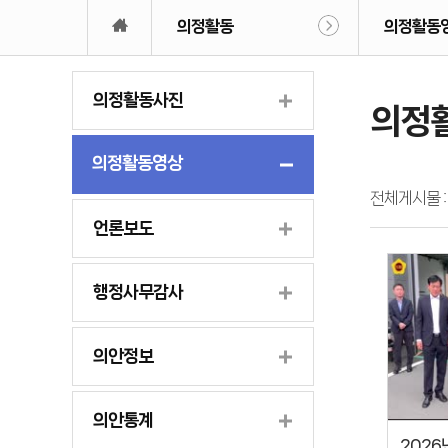
의정활동
의정활동
의정활동사진
의정
의정활동영상
전체게시물 
언론보도
행정사무감사
의안정보
의안통계