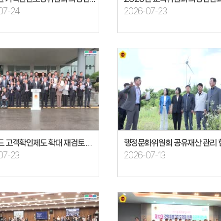
07-24
2026-07-23
강원랜드 고객확인제도 확대 재검토 축구 결의문
07-23
2026-07-13