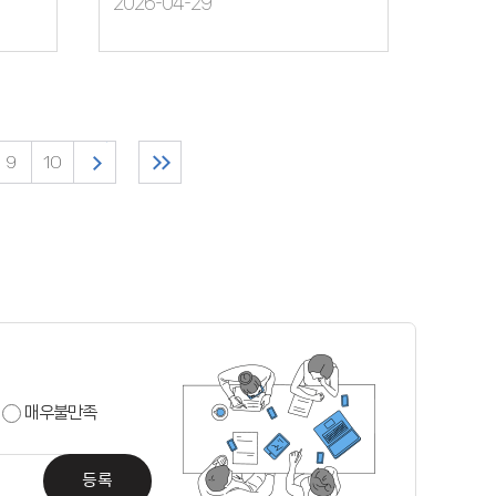
2026-04-29
9
10
매우불만족
등록