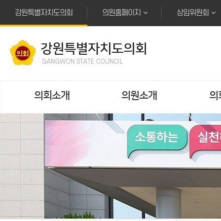
본문바로가기
강원특별자치도의회
의원홈페이지
상임위원회
강원특별자치도의회
GANGWON STATE COUNCIL
의회소개
의원소개
의