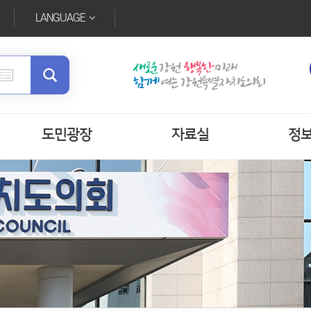
LANGUAGE
도민광장
자료실
정