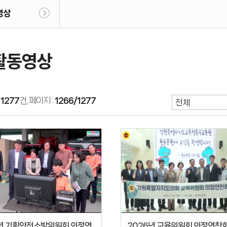
영상
활동영상
:
1277
건, 페이지 :
1266/1277
2026년 기획안전소방위원회 의정연찬회
2026년 교육위원회 의정연찬