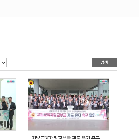
회
지방교육재정교부금 제도 유지 축구 성명