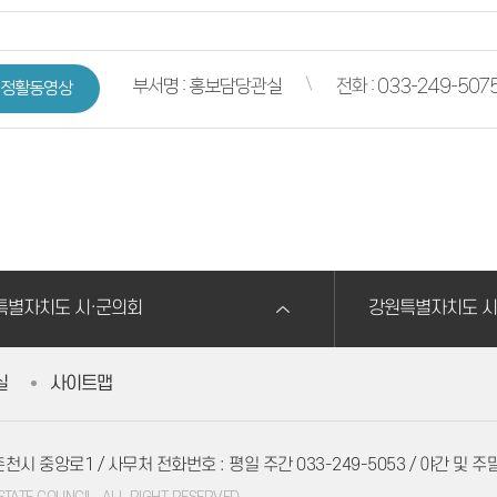
부서명 : 홍보담당관실
전화 : 033-249-507
정활동영상
특별자치도 시·군의회
강원특별자치도 시
실
사이트맵
 춘천시 중앙로1
/ 사무처 전화번호 : 평일 주간 033-249-5053 / 야간 및 주말,