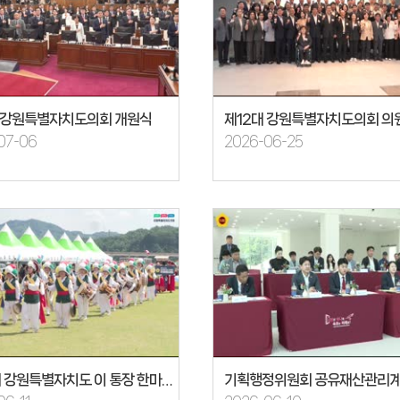
대 강원특별자치도의회 개원식
07-06
2026-06-25
제20회 강원특별자치도 이 통장 한마음대회