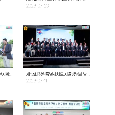
2026-07-23
행정문화위원회 공유재산 관리 현지확인 영월풍력발전단지
제12회 강원특별자치도 자율방범의 날 기념식
2026-07-11