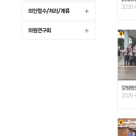
2026-
의안접수/처리/계류
의원연구회
2026-