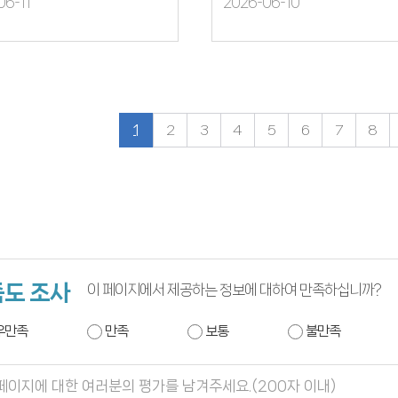
06-11
2026-06-10
1
2
3
4
5
6
7
8
도 조사
이 페이지에서 제공하는 정보에 대하여 만족하십니까?
우만족
만족
보통
불만족