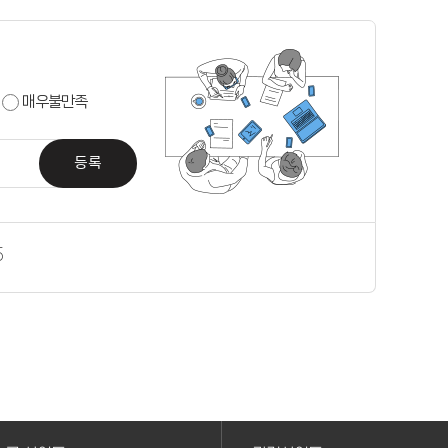
매우불만족
등록
5