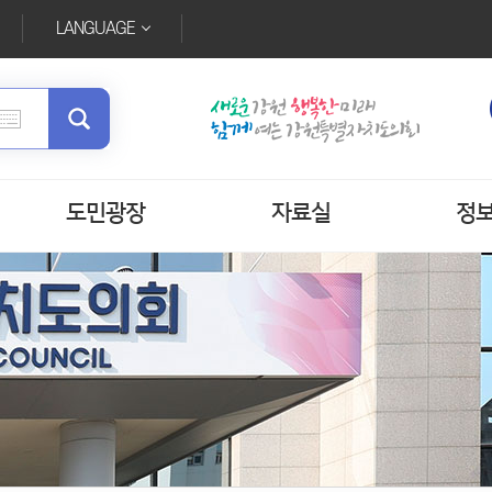
LANGUAGE
도민광장
자료실
정