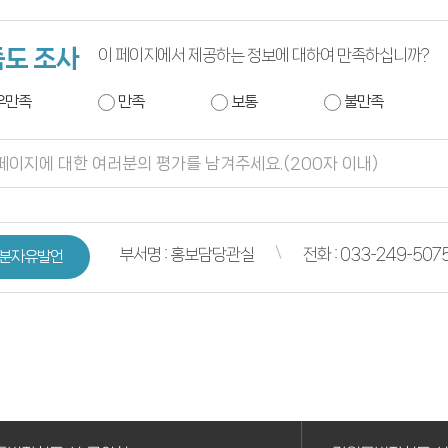
도 조사
이 페이지에서 제공하는 정보에 대하여 만족하십니까?
우만족
만족
보통
불만족
부서명 : 홍보담당관실
전화 : 033-249-507
5분자유발언