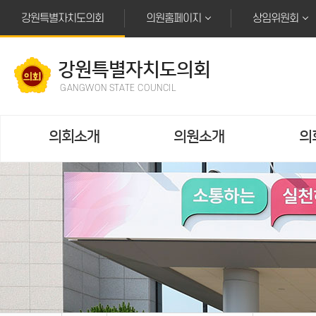
본문바로가기
강원특별자치도의회
의원홈페이지
상임위원회
강원특별자치도의회
GANGWON STATE COUNCIL
의회소개
의원소개
의