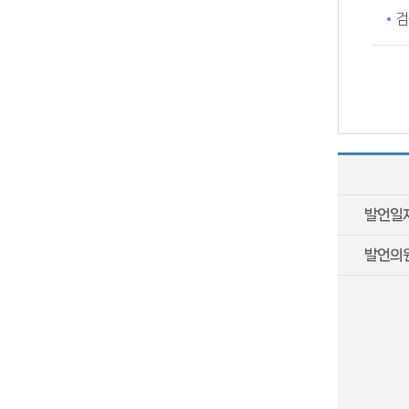
검
발언일
발언의