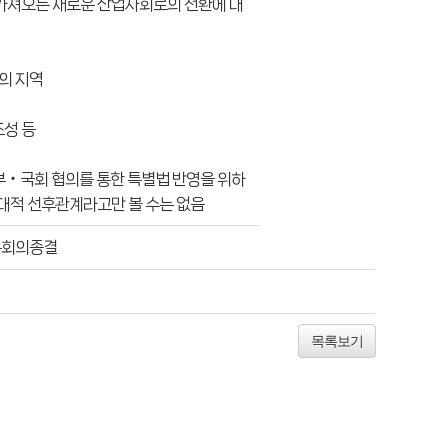
 가져오는 새로운 산업사회로의 전환에 대
의 지역
조성 등
정부‧국회 협의를 통한 특별법 반영을 위하
절대적 선후관계라고만 볼 수는 없음
 본회의종결
목록보기