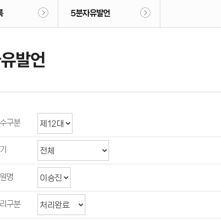
록
5분자유발언
자유발언
수구분
기
원명
리구분