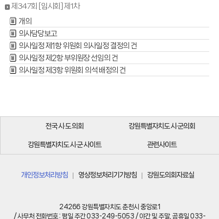
제347회 [임시회] 제1차
개의
의사담당보고
의사일정 제1항 위원회 의사일정 결정의 건
의사일정 제2항 부위원장 선임의 건
의사일정 제3항 위원회 의석 배정의 건
전국 시·도 의회
강원특별자치도 시·군의회
강원특별자치도 시·군 사이트
관련사이트
개인정보처리방침
영상정보처리기기방침
강원도의회자료실
24266 강원특별자치도 춘천시 중앙로1
/ 사무처 전화번호 : 평일 주간 033-249-5053 / 야간 및 주말, 공휴일 033-