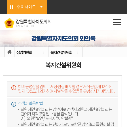
본문바로가기
주요 사이트
강원특별자치도의회
GANGWON STATE COUNCIL
상임위원회
복지건설위원회
복지건설위원회
회의 동영상을 임의로 저장·편집·배포할 경우 저작권법 제 124조
및 제 136조에 의거하여 처벌 받을 수 있음을 유념하시기 바랍니다.
검색어 활용 방법
의원 제안설명이라는 검색어로 검색시 의원과 제안설명이라는
단어가 각각 포함된 내용을 검색 됩니다.
예) "의원" 발언 / 도지사 "제안설명"
의원 제안설명이라는 단어가 모두 포함된 검색 결과를 원하실 경