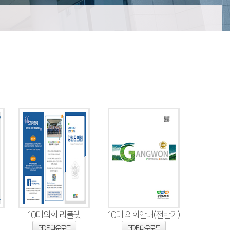
10대의회 리플렛
10대 의회안내(전반기)
PDF 다운로드
PDF 다운로드