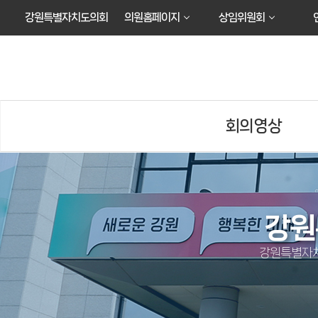
본문바로가기
강원특별자치도의회
의원홈페이지
상임위원회
회의영상
강원
강원특별자치