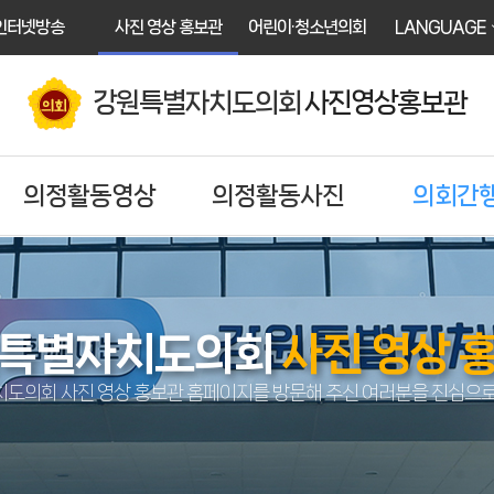
인터넷방송
사진 영상 홍보관
어린이·청소년의회
LANGUAGE
강원특별자치도의회
사진영상홍보관
의정활동영상
의정활동사진
의회간
특별자치도의회
사진 영상 
도의회 사진 영상 홍보관 홈페이지를 방문해 주신 여러분을 진심으로