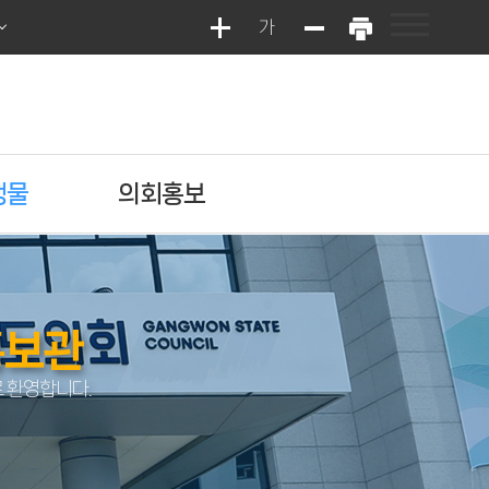
가
행물
의회홍보
홍보관
 환영합니다.