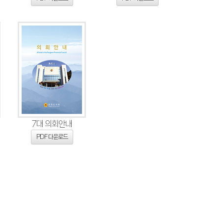
7대 의회안내
PDF 다운로드