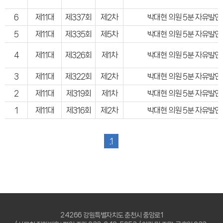
6
제11대
제337회
제2차
박대현 의원 5분 자유발언
5
제11대
제335회
제5차
박대현 의원 5분 자유발언
4
제11대
제326회
제1차
박대현 의원 5분 자유발언
3
제11대
제322회
제2차
박대현 의원 5분 자유발언
2
제11대
제319회
제1차
박대현 의원 5분 자유발언
1
제11대
제316회
제2차
박대현 의원 5분 자유발언
1
24266 강원특별자치도 춘천시 중앙로1