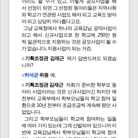
끼리도 할 수가 있고, 이렇게 공모사업을 해
서 선정이 되면 그 선정된 동아리들은 지역사회
와 학교가 연관된 사업도 해야 되고 교육도 받아
야 되고 상당히 까다롭다고요.
그냥 교육청에서 하나의 교육감님 공약사업이
라고 해서 신규사업으로 한 학교에 250만 원
씩 일관적으로 지원하는 것은 공모사업이 될 수
가 없습니다, 지원사업이 되는 거죠.
○기획조정관 김재근
제가 답변드려도 되겠습
니까?
○
하석균
위원
예.
○기획조정관 김재근
저희가 준비한 학부모 동
아리 사업이라는 것은 신규사업이긴 하지만 예
전부터 교육부에서 학부모님들의 학교 참여 일
환으로 10년 전부터 조금조금씩 계속해 왔던 사
업입니다.
그리고 학부모님들이 학교에 참여하는 일들
에 여러 가지 있는데 그게 산발되어 있으니까 이
번에 교육감님께서 학부모님들이 학교에 참여