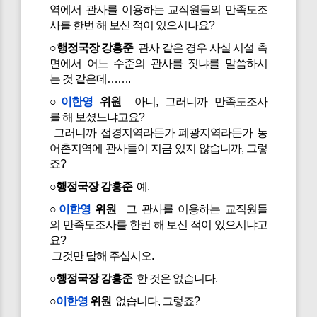
역에서 관사를 이용하는 교직원들의 만족도조
사를 한번 해 보신 적이 있으시나요?
○행정국장 강흥준
관사 같은 경우 사실 시설 측
면에서 어느 수준의 관사를 짓냐를 말씀하시
는 것 같은데…….
○
이한영
위원
아니, 그러니까 만족도조사
를 해 보셨느냐고요?
그러니까 접경지역라든가 폐광지역라든가 농
어촌지역에 관사들이 지금 있지 않습니까, 그렇
죠?
○행정국장 강흥준
예.
○
이한영
위원
그 관사를 이용하는 교직원들
의 만족도조사를 한번 해 보신 적이 있으시냐고
요?
그것만 답해 주십시오.
○행정국장 강흥준
한 것은 없습니다.
○
이한영
위원
없습니다, 그렇죠?