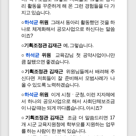
리 활동을 꾸준하게 해 온 그런 경험들을 다 가
지고 있습니다.
○
하석균
위원
그래서 동아리 활동했던 것을 하
나로 체계화해서 공모사업으로 하신다는 말씀
이죠?
○기획조정관 김재근
예, 그렇습니다.
○
하석균
위원
교육감님 첫 공약사업이니만
큼 잘됐으면 좋겠습니다.
○기획조정관 김재근
위원님들께서 배려해 주
신다면 저희들이 잘 준비해서 모범사례가 나
올 수 있도록 노력하겠습니다.
○
하석균
위원
이게 시청ㆍ군청, 이런 지자체에
서 하나의 공모사업으로 해서 사회단체보조금
이 나갈 때는 되게 까다롭습니다, 아시죠?
○기획조정관 김재근
조금 더 말씀드리면 17
개 시군 교육지원청에 학부모를 지원하는 업무
를 하는 사람이 한 분씩 있습니다.