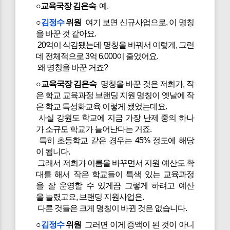
○교육국장 김은숙
예.
○
김정수
위원
여기 보면 신규사업으로, 이 명칭
을 바꾼 것 같아요.
20억이 삭감됐는데 명칭을 바꿔서 이렇게, 그런
데 전체적으로 3억 6,000이 줄었어요.
왜 명칭을 바꾼 거죠?
○교육국장 김은숙
명칭을 바꾼 것은 저희가, 작
은 학교 교육과정 브랜딩 지원 명칭이 옛날에 작
은 학교 특성화교육 이렇게 됐었는데요.
사실 강원도 학교에 지금 가장 난제 중의 하나
가 소규모 학교가 늘어난다는 거죠.
특히 초등학교 같은 경우는 45% 정도에 해당
이 됩니다.
그래서 저희가 이름을 바꾸면서 지원 예산도 확
대를 해서 작은 학교들이 특색 있는 교육과정
을 잘 운영할 수 있게끔 그렇게 하려고 예산
을 늘렸고요, 브랜딩 지원사업은.
다른 것들은 크게 명칭이 바뀐 것은 없습니다.
○
김정수
위원
그러면 이게 증액이 된 것이 아니