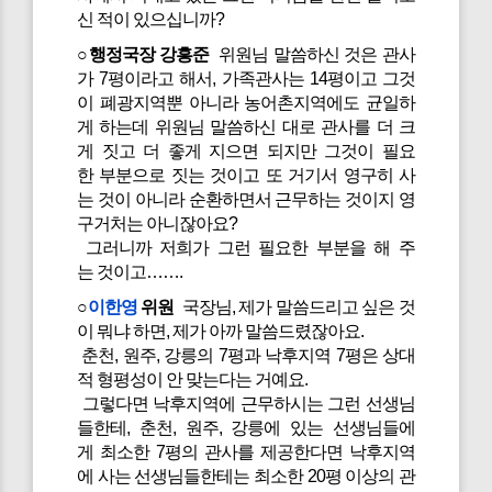
신 적이 있으십니까?
○행정국장 강흥준
위원님 말씀하신 것은 관사
가 7평이라고 해서, 가족관사는 14평이고 그것
이 폐광지역뿐 아니라 농어촌지역에도 균일하
게 하는데 위원님 말씀하신 대로 관사를 더 크
게 짓고 더 좋게 지으면 되지만 그것이 필요
한 부분으로 짓는 것이고 또 거기서 영구히 사
는 것이 아니라 순환하면서 근무하는 것이지 영
구거처는 아니잖아요?
그러니까 저희가 그런 필요한 부분을 해 주
는 것이고…….
○
이한영
위원
국장님, 제가 말씀드리고 싶은 것
이 뭐냐 하면, 제가 아까 말씀드렸잖아요.
춘천, 원주, 강릉의 7평과 낙후지역 7평은 상대
적 형평성이 안 맞는다는 거예요.
그렇다면 낙후지역에 근무하시는 그런 선생님
들한테, 춘천, 원주, 강릉에 있는 선생님들에
게 최소한 7평의 관사를 제공한다면 낙후지역
에 사는 선생님들한테는 최소한 20평 이상의 관