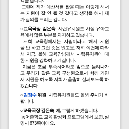
각을 합니다.
그런데 제가 예산서를 봤을 때는 이렇게 해서
는 지원이 잘 안 될 것 같다고 생각을 해서 제
가 질의를 드리는 겁니다.
○교육국장 김은숙
사립유치원도 사실 유아교
육에서 많은 부분을 차지하고 있습니다.
저희 교육청에서는 사립이라고 해서 지원
을 안 하고 그런 것은 없고요, 저희 여건에 따라
서 지금, 올해 교육감님께서 사립유치원에 대
한 지원을 강화하고 계십니다.
지금은 조금 부족하더라도 앞으로 늘려나가
고 우리가 같은 교육 구성원으로서 함께 가면
서 지원을 하도록 저희가 촘촘히 살펴보도록 하
겠습니다.
○
김정수
위원
사립유치원들도 돌봐 주시기 바
랍니다.
○교육국장 김은숙
예, 그렇게 하겠습니다.
농어촌학교 교육 활성화 프로그램에서 보면, 설
명서 673쪽이에요.