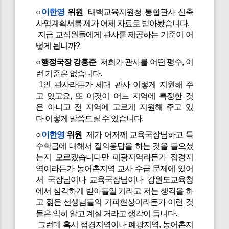
○
이한영
위원
태백교육지원청 통합관사 신축
사업계획서를 제가 어제 자료로 받아봤습니다.
지금 교직원들에게 관사를 제공하는 기준이 어
떻게 됩니까?
○행정국장 강흥준
저희가 관사를 어떤 평수, 이
런 기준은 없습니다.
1인 관사라든가 세대 관사 이렇게 지원해 주
고 있고요, 또 이것이 어느 지역에 특정한 것
은 아니고 전 지역에 고르게 지원해 주고 있
다 이렇게 말씀드릴 수 있습니다.
○
이한영
위원
제가 어저께 교육국장님하고 특
수학급에 대해서 질의응답을 하는 것을 들으셨
는지 모르겠습니다만 폐광지역라든가 접경지
역이라든가 농어촌지역 교사 수급 문제에 있어
서 국장님이나 교육국장님이나 강원도교육청
에서 심각하게 받아들일 거라고 저는 생각을 하
고 젊은 선생님들의 기피현상이라든가 이런 것
들은 익히 알고 계실 거라고 생각이 듭니다.
그런데 혹시 접경지역이나 폐광지역, 농어촌지