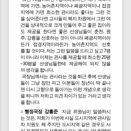
역에 가면, 농어촌지역이나 폐광지역이나 접경
지역에 가면 최소한 관사라도 좋다는 그런 것
을 심어준다면 교사들의 복지 차원에서 그런 여
건을 상대적으로 크게 만들어 주고 좋은 집이라
도 제공을 한다면 좋은 선생님들이 춘천, 원
주, 강릉을 선호하는 것이 아니라 폐광지역이라
든가 접경지역이라든가 농어촌지역도 선호
를 할 것이다, 저는 그런 말씀을 드리고 싶고 7평
이 아니라 이제는 관사를 제공할 때 최소한 20평
~30평을 선생님들한테 제공해야 되지 않을
까 생각을 합니다.
국장님께서는 관사라는 것을 퇴근 후에 선생님
들이 그냥 잠만 자고 이분들이 정년이 딱 끝나
면 다시 고향으로 돌아가는 이런 개념으로 생각
을 하니까 저하고 의견 차이가 있는 거라고 생각
을 합니다.
○행정국장 강흥준
지금 위원님이 말씀하시
는 것은, 저희가 이번에 사실 도시지역에 관사임
차 지원도 해 주지만 도시지역 같은 경우도 사
실 저경력자가 선호해서 오는 게 아니라 발령받