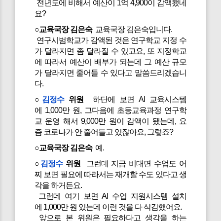
전년도에 비해서 예산이 1억 4,900이 감액됐네
요?
○교육국장 김은숙
교육국장 김은숙입니다.
연구시범학교가 감액된 것은 연구학교 지정 수
가 달라지면 좀 달라질 수 있고요, 또 지정학교
에 따라서 예산이 배부가 되는데 그 예산 규모
가 달라지면 줄어들 수 있다고 말씀드리겠습니
다.
○
김정수
위원
하단에 보면 AI 교육시스템
에 1,000만 원, 그다음에 초등교육과정 연구학
교 운영 해서 9,000만 원이 감액이 됐는데, 요
즘 코로나가 안 줄어들고 있잖아요, 그렇죠?
○교육국장 김은숙
예.
○
김정수
위원
그런데 지금 비대면 수업도 어
찌 보면 필요에 따라서는 재개할 수도 있다고 생
각을 하거든요.
그런데 여기 보면 AI 수업 지원시스템 설치
에 1,000만 원 있는데 이런 것을 다 삭감했어요.
앞으로 본 위원은 필요하다고 생각을 하는