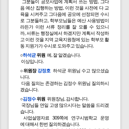
그분들이 공모사업에 계획서 쓰는 방법, 그다
음 예산 집행하는 방법, 이런 것을 사전에 다 교
육을 시켜주고 그다음에 공모에 선정되면 수시
로 그분들하고, 학부모님들은 예산 사용방법이
라든가 이런 서류 정리를 잘 모를 수 있으니
까, 서류는 행정실에서 하겠지만 계획서 작성하
고 이런 것을 지역 교육지원청에 있는 학부모 활
동 지원가가 수시로 도와주고 있습니다.
○
하석균
위원
예, 잘 알겠습니다.
이상입니다.
○위원장
강정호
하석균 위원님 수고 많으셨습
니다.
다음 질의는 존경하는 김정수 위원님 질의하시
겠습니다.
○
김정수
위원
위원장님, 감사합니다.
국장님들 연일 고생 많으시다는 말씀을 드리겠
습니다.
사업설명자료 309쪽에 연구시범학교 운영
에 대해서 한번 질의하겠습니다.