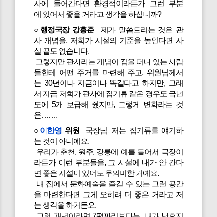
사에 들어간다면 환경적이라든가 그런 부분
에 있어서 좋을 거라고 생각을 하십니까?
○행정국장 강흥준
제가 말씀드리는 것은 관
사 개념을, 저희가 시설의 기준을 높인다면 사
실 끝도 없습니다.
그렇지만 관사라는 개념이 집을 떠나 있는 사람
들한테 어떤 주거를 마련해 주고, 위원님께서
는 30년이나 지금이나 똑같다고 하지만, 그래
서 지금 저희가 관사에 집기류 같은 경우도 금년
도에 5개 보급해 줬지만, 그렇게 변화라는 것
은…….
○
이한영
위원
국장님, 저는 집기류를 얘기하
는 것이 아니에요.
우리가 춘천, 원주, 강릉에 예를 들어서 극장이
라든가 이런 부분들을, 그 시설에 내가 안 간다
면 좋은 시설이 있어도 무의미한 거예요.
내 집에서 문화예술을 즐길 수 있는 그런 공간
을 마련한다면 그게 오히려 더 좋은 거라고 저
는 생각을 하거든요.
그런 개념이라면 7평짜리보다는, 내가 낙후지