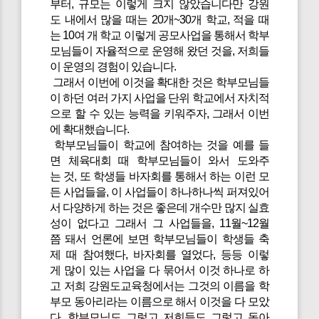
부터, 규모는 이렇게 크지 않았습니다만 강원
도 내에서 많을 때는 20개~30개 학교, 적을 때
는 10여 개 학교 이렇게 공모사업을 통해서 학부
모님들이 자율적으로 운영해 왔던 것을, 저희들
이 운영의 경험이 있습니다.
그래서 이번에 이것을 확대한 것은 학부모님들
이 하던 여러 가지 사업을 단위 학교에서 자치적
으로 할 수 있는 능력을 키워주자, 그래서 이번
에 확대했습니다.
학부모님들이 학교에 참여하는 것을 예를 들
면 체육대회 때 학부모님들이 와서 도와주
는 것, 또 학생들 바자회를 통해서 하는 이런 모
든 사업들을, 이 사업들이 하나하나씩 퍼져있어
서 다양하게 하는 것은 좋은데 개수만 많지 실효
성이 없다고 그래서 그 사업들을, 11월~12월
쯤 돼서 언론에 보면 학부모님들이 학생들 축
제 때 참여했다, 바자회를 열었다, 등등 이렇
게 많이 있는 사업을 다 묶어서 이것 하나로 하
고 저희 강원도교육청에서는 그것의 이름을 학
부모 동아리라는 이름으로 해서 이것을 다 모았
다, 학부모님도 그렇고 저희들도 그렇고 동아