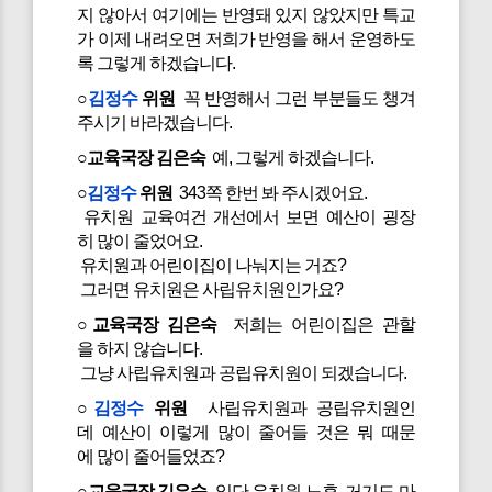
지 않아서 여기에는 반영돼 있지 않았지만 특교
가 이제 내려오면 저희가 반영을 해서 운영하도
록 그렇게 하겠습니다.
○
김정수
위원
꼭 반영해서 그런 부분들도 챙겨
주시기 바라겠습니다.
○교육국장 김은숙
예, 그렇게 하겠습니다.
○
김정수
위원
343쪽 한번 봐 주시겠어요.
유치원 교육여건 개선에서 보면 예산이 굉장
히 많이 줄었어요.
유치원과 어린이집이 나눠지는 거죠?
그러면 유치원은 사립유치원인가요?
○교육국장 김은숙
저희는 어린이집은 관할
을 하지 않습니다.
그냥 사립유치원과 공립유치원이 되겠습니다.
○
김정수
위원
사립유치원과 공립유치원인
데 예산이 이렇게 많이 줄어들 것은 뭐 때문
에 많이 줄어들었죠?
○교육국장 김은숙
일단 유치원 노후, 거기도 마