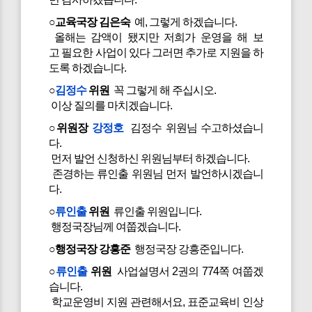
○교육국장 김은숙
예, 그렇게 하겠습니다.
올해는 감액이 됐지만 저희가 운영을 해 보
고 필요한 사업이 있다 그러면 추가로 지원을 하
도록 하겠습니다.
○
김정수
위원
꼭 그렇게 해 주십시오.
이상 질의를 마치겠습니다.
○위원장
강정호
김정수 위원님 수고하셨습니
다.
먼저 발언 신청하신 위원님부터 하겠습니다.
존경하는 류인출 위원님 먼저 발언하시겠습니
다.
○
류인출
위원
류인출 위원입니다.
행정국장님께 여쭙겠습니다.
○행정국장 강흥준
행정국장 강흥준입니다.
○
류인출
위원
사업설명서 2권의 774쪽 여쭙겠
습니다.
학교운영비 지원 관련해서요, 표준교육비 인상