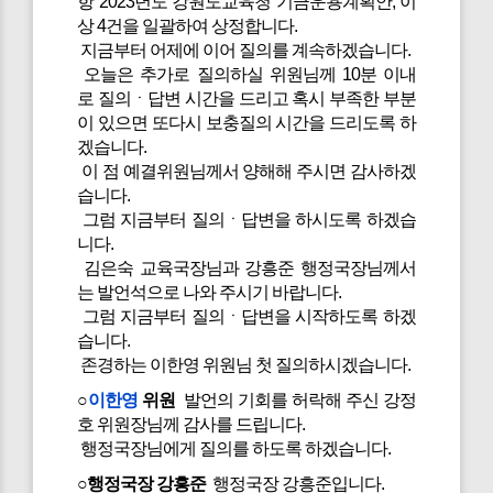
항 2023년도 강원도교육청 기금운용계획안, 이
상 4건을 일괄하여 상정합니다.
지금부터 어제에 이어 질의를 계속하겠습니다.
오늘은 추가로 질의하실 위원님께 10분 이내
로 질의ㆍ답변 시간을 드리고 혹시 부족한 부분
이 있으면 또다시 보충질의 시간을 드리도록 하
겠습니다.
이 점 예결위원님께서 양해해 주시면 감사하겠
습니다.
그럼 지금부터 질의ㆍ답변을 하시도록 하겠습
니다.
김은숙 교육국장님과 강흥준 행정국장님께서
는 발언석으로 나와 주시기 바랍니다.
그럼 지금부터 질의ㆍ답변을 시작하도록 하겠
습니다.
존경하는 이한영 위원님 첫 질의하시겠습니다.
○
이한영
위원
발언의 기회를 허락해 주신 강정
호 위원장님께 감사를 드립니다.
행정국장님에게 질의를 하도록 하겠습니다.
○행정국장 강흥준
행정국장 강흥준입니다.