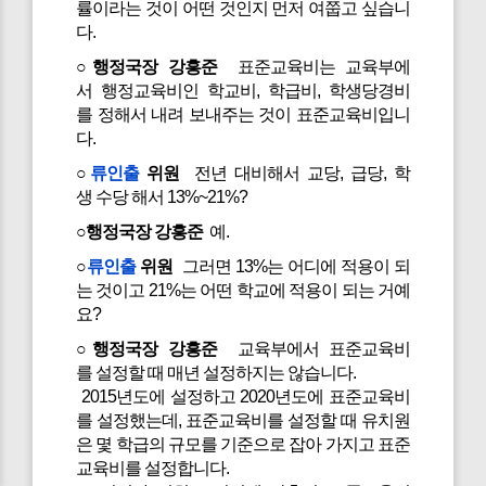
률이라는 것이 어떤 것인지 먼저 여쭙고 싶습니
다.
○행정국장 강흥준
표준교육비는 교육부에
서 행정교육비인 학교비, 학급비, 학생당경비
를 정해서 내려 보내주는 것이 표준교육비입니
다.
○
류인출
위원
전년 대비해서 교당, 급당, 학
생 수당 해서 13%~21%?
○행정국장 강흥준
예.
○
류인출
위원
그러면 13%는 어디에 적용이 되
는 것이고 21%는 어떤 학교에 적용이 되는 거예
요?
○행정국장 강흥준
교육부에서 표준교육비
를 설정할 때 매년 설정하지는 않습니다.
2015년도에 설정하고 2020년도에 표준교육비
를 설정했는데, 표준교육비를 설정할 때 유치원
은 몇 학급의 규모를 기준으로 잡아 가지고 표준
교육비를 설정합니다.