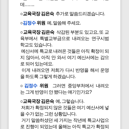
데…….
○교육국장 김은숙
추가로 말씀드리겠습니다.
○
김정수
위원
예, 말씀해 주세요.
○교육국장 김은숙
삭감된 부분도 있고요, 또 교
육부에서 특별교부금으로 내려오는 연구시범
학교도 있습니다.
예산서에 특교로 내려온 것들은 아직 확정이 되
지 않아서, 아직 안 와서 여기 예산서에는 감으
로 되어 있는데요.
이게 내려오면 저희가 다시 반영을 해서 운영
을 하도록 그렇게 하겠습니다.
○
김정수
위원
그러면 중앙부처에서 내려오
는 그게 반영이 안 됐다는 얘기인가요?
○교육국장 김은숙
예, 그렇습니다.
저희가 확정되지 않은 것들은 여기 예산서에 넣
을 수가 없는 그런 상황입니다.
거기 말씀하셨던 세 가지는 작년에 특교사업으
로 진행이 되었는데 올해는 아직 특교가 확정되