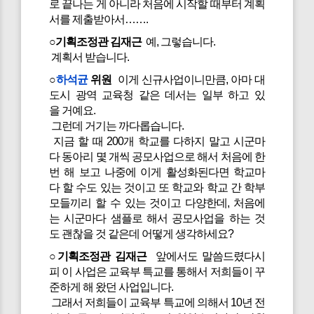
로 끝나는 게 아니라 처음에 시작할 때부터 계획
서를 제출받아서…….
○기획조정관 김재근
예, 그렇습니다.
계획서 받습니다.
○
하석균
위원
이게 신규사업이니만큼, 아마 대
도시 광역 교육청 같은 데서는 일부 하고 있
을 거예요.
그런데 거기는 까다롭습니다.
지금 할 때 200개 학교를 다하지 말고 시군마
다 동아리 몇 개씩 공모사업으로 해서 처음에 한
번 해 보고 나중에 이게 활성화된다면 학교마
다 할 수도 있는 것이고 또 학교와 학교 간 학부
모들끼리 할 수 있는 것이고 다양한데, 처음에
는 시군마다 샘플로 해서 공모사업을 하는 것
도 괜찮을 것 같은데 어떻게 생각하세요?
○기획조정관 김재근
앞에서도 말씀드렸다시
피 이 사업은 교육부 특교를 통해서 저희들이 꾸
준하게 해 왔던 사업입니다.
그래서 저희들이 교육부 특교에 의해서 10년 전