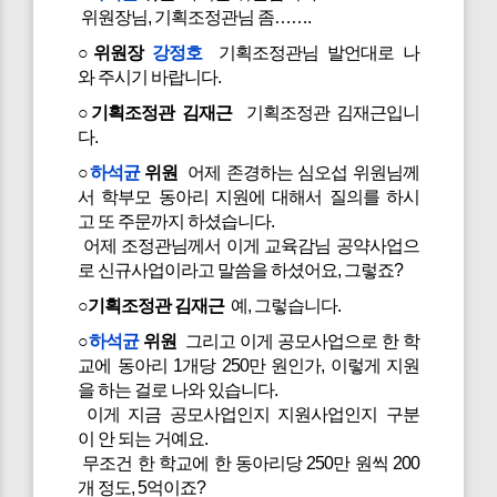
위원장님, 기획조정관님 좀…….
○위원장
강정호
기획조정관님 발언대로 나
와 주시기 바랍니다.
○기획조정관 김재근
기획조정관 김재근입니
다.
○
하석균
위원
어제 존경하는 심오섭 위원님께
서 학부모 동아리 지원에 대해서 질의를 하시
고 또 주문까지 하셨습니다.
어제 조정관님께서 이게 교육감님 공약사업으
로 신규사업이라고 말씀을 하셨어요, 그렇죠?
○기획조정관 김재근
예, 그렇습니다.
○
하석균
위원
그리고 이게 공모사업으로 한 학
교에 동아리 1개당 250만 원인가, 이렇게 지원
을 하는 걸로 나와 있습니다.
이게 지금 공모사업인지 지원사업인지 구분
이 안 되는 거예요.
무조건 한 학교에 한 동아리당 250만 원씩 200
개 정도, 5억이죠?