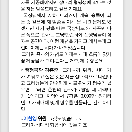
사를 제공해야지만 상대적 형평성에 맞다는 것
을 저는 말씀드리고 싶은 거예요.
국장님께서 저하고 의견이 계속 충돌이 되
는 것 같은데 제 말씀을 이해 못 시킨 문제도 있
겠지만 제가 봤을 때는 국장님도 왜 자꾸만 다
른 쪽으로, 관사는 그냥 단순하게 선생님들이 잠
자는 공간이다, 이런 개념을 가지고 계시는데 그
런데 이제는 시대가 바뀌었습니다.
그러면 관사의 개념도 이제는 시대 흐름에 맞게
끔 제공을 해 줘야 된다는 거죠, 제 주장은요.
○행정국장 강흥준
그러니까 위원님한테 제
가 여쭤보고 싶은 것은 지금 상대적으로 따진다
고 그러셨는데 단순하게 시골 관사가 평수가 넓
으면, 그러면 춘천의 관사가 7평일 때 가격대
가 1억이고 지역에서 7평은 3,000만 원이라
면 그 가격대에 맞게 평수를 만들라는 건지 아니
면…….
○
이한영
위원
그것도 맞습니다.
그래야 상대적 형평성에 맞는 거죠.