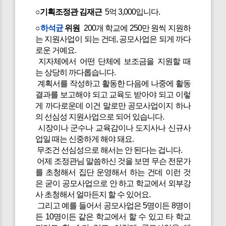
○기획조정관 김재근
5억 3,000입니다.
○
하석균
위원
200개 학교에 250만 원씩 지원하
는 지원사업이 되는 건데, 공모사업은 되게 까다
로운 거예요.
지자체에서 어떤 단체에 보조금을 지원할 때
는 상당히 까다롭습니다.
계획서를 작성하고 활동한 다음에 나중에 활동
결과를 보고해야 되고 교육도 받아야 되고 이렇
게 까다로운데 이건 말로만 공모사업이지 하나
의 선심성 지원사업으로 되어 있습니다.
시장이나 군수나 교육감이나 도지사나 신규사
업일 때는 신중하게 해야 돼요.
무조건 선심성으로 해서는 안 된다는 겁니다.
어제 조정관님 말씀하신 것을 보면 무슨 전문가
를 초청해서 집단 운영해서 하는 건데 이런 것
은 굳이 공모사업으로 안 하고 학교에서 외부강
사 초청해서 얼마든지 할 수 있어요.
그리고 예를 들어서 공모사업은 5명이든 8명이
든 10명이든 같은 학교에서 할 수 있고 타 학교