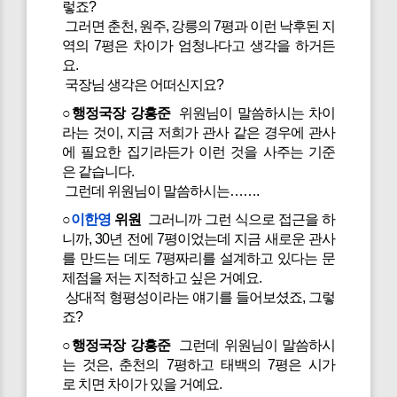
렇죠?
그러면 춘천, 원주, 강릉의 7평과 이런 낙후된 지
역의 7평은 차이가 엄청나다고 생각을 하거든
요.
국장님 생각은 어떠신지요?
○행정국장 강흥준
위원님이 말씀하시는 차이
라는 것이, 지금 저희가 관사 같은 경우에 관사
에 필요한 집기라든가 이런 것을 사주는 기준
은 같습니다.
그런데 위원님이 말씀하시는…….
○
이한영
위원
그러니까 그런 식으로 접근을 하
니까, 30년 전에 7평이었는데 지금 새로운 관사
를 만드는 데도 7평짜리를 설계하고 있다는 문
제점을 저는 지적하고 싶은 거예요.
상대적 형평성이라는 얘기를 들어보셨죠, 그렇
죠?
○행정국장 강흥준
그런데 위원님이 말씀하시
는 것은, 춘천의 7평하고 태백의 7평은 시가
로 치면 차이가 있을 거예요.