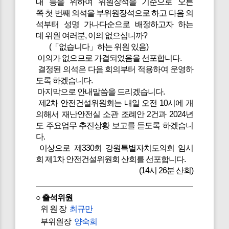
대 등을 위하여 위원장석을 기준으로 오른
쪽 첫 번째 의석을 부위원장석으로 하고 다음 의
석부터 성명 가나다순으로 배정하고자 하는
데 위원 여러분, 이의 없으십니까?
(「없습니다」하는 위원 있음)
이의가 없으므로 가결되었음을 선포합니다.
결정된 의석은 다음 회의부터 적용하여 운영하
도록 하겠습니다.
마지막으로 안내말씀을 드리겠습니다.
제2차 안전건설위원회는 내일 오전 10시에 개
의해서 재난안전실 소관 조례안 2건과 2024년
도 주요업무 추진상황 보고를 듣도록 하겠습니
다.
이상으로 제330회 강원특별자치도의회 임시
회 제1차 안전건설위원회 산회를 선포합니다.
(14시 26분 산회)
○ 출석위원
위 원 장
최규만
부위원장
양숙희