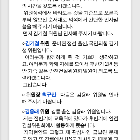
의 시간을 갖도록 하겠습니다.
위원장석에서 바라보는 것을 기준으로 오른쪽
부터 앉으신 순서대로 의석에서 간단한 인사말
씀을 해 주시기 바랍니다.
먼저 김기철 위원님 인사해 주시기 바랍니다.
○
김기철
위원
준비된 정선 출신, 국민의힘 김기
철 위원입니다.
여러분과 함께하게 된 것 기쁘게 생각하고
요, 여러분과 함께 지혜를 모아서 후반기 2년 동
안 가족 같은 안전건설위원회 일원이 되도록 노
력하겠습니다.
고맙습니다.
○위원장
최규만
다음은 김용래 위원님 인사
해 주시기 바랍니다.
○
김용래
위원
강릉 출신 김용래 위원입니다.
저는 전반기에 교육위에 있다가 후반기에 안전
건설위원회에서 활동하게 됐습니다.
지역현안도 그렇고 제 관심사인 급발진 문제
도 있고 또 강릉에서 ITS도 개최하기 때문에 교