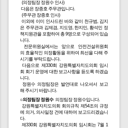
(의정팀장 정원수 인사)
다음은 장종호 주무관입니다.
(주무관 장종호 인사)
이외에 이미 인사드린 바와 같이 천규범, 김지
은 주무관과 김제겸, 지도영, 한지민, 황석민 정
책지원관을 포함하여 총 9명으로 구성되어 있습
니다.
전문위원실에서는 앞으로 안전건설위원회
의 효율적인 의정활동을 위하여 최선을 다해 주
시기를 부탁드립니다.
다음으로 제330회 강원특별자치도의회 임시
회 회기 운영에 대한 보고사항을 듣도록 하겠습
니다.
정원수 의정팀장은 발언대로 나오셔서 보고
해 주시기 바랍니다.
○의정팀장 정원수
의정팀장 정원수입니다.
강원특별자치도의회 회의규칙 제54조의 규정
에 의거, 의사일정 건에 대하여 보고드리겠습니
다.
제330회 강원특별자치도의회 임시회는 7월 1