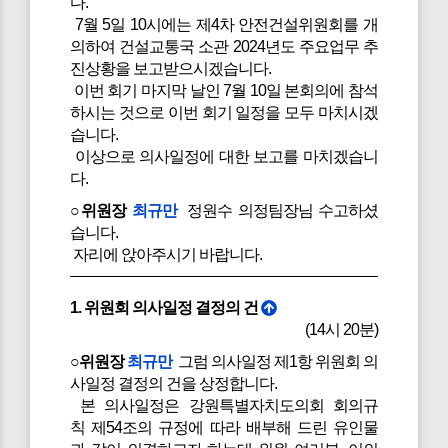
다.
7월 5일 10시에는 제4차 안전건설위원회를 개
의하여 건설교통국 소관 2024년도 주요업무 추
진상황을 보고받으시겠습니다.
이번 회기 마지막 날인 7월 10일 본회의에 참석
하시는 것으로 이번 회기 일정을 모두 마치시겠
습니다.
이상으로 의사일정에 대한 보고를 마치겠습니
다.
○위원장
최규만
정원수 의정팀장님 수고하셨
습니다.
자리에 앉아주시기 바랍니다.
1. 위원회 의사일정 결정의 건
(14시 20분)
○위원장
최규만
그럼 의사일정 제1항 위원회 의
사일정 결정의 건을 상정합니다.
본 의사일정은 강원특별자치도의회 회의규
칙 제54조의 규정에 따라 배부해 드린 유인물