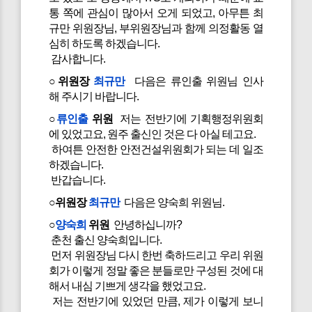
통 쪽에 관심이 많아서 오게 되었고, 아무튼 최
규만 위원장님, 부위원장님과 함께 의정활동 열
심히 하도록 하겠습니다.
감사합니다.
○위원장
최규만
다음은 류인출 위원님 인사
해 주시기 바랍니다.
○
류인출
위원
저는 전반기에 기획행정위원회
에 있었고요, 원주 출신인 것은 다 아실 테고요.
하여튼 안전한 안전건설위원회가 되는 데 일조
하겠습니다.
반갑습니다.
○위원장
최규만
다음은 양숙희 위원님.
○
양숙희
위원
안녕하십니까?
춘천 출신 양숙희입니다.
먼저 위원장님 다시 한번 축하드리고 우리 위원
회가 이렇게 정말 좋은 분들로만 구성된 것에 대
해서 내심 기쁘게 생각을 했었고요.
저는 전반기에 있었던 만큼, 제가 이렇게 보니