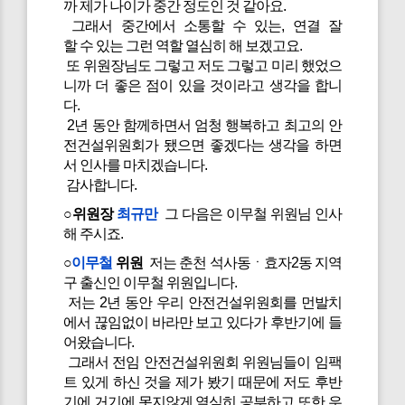
까 제가 나이가 중간 정도인 것 같아요.
그래서 중간에서 소통할 수 있는, 연결 잘
할 수 있는 그런 역할 열심히 해 보겠고요.
또 위원장님도 그렇고 저도 그렇고 미리 했었으
니까 더 좋은 점이 있을 것이라고 생각을 합니
다.
2년 동안 함께하면서 엄청 행복하고 최고의 안
전건설위원회가 됐으면 좋겠다는 생각을 하면
서 인사를 마치겠습니다.
감사합니다.
○위원장
최규만
그 다음은 이무철 위원님 인사
해 주시죠.
○
이무철
위원
저는 춘천 석사동ㆍ효자2동 지역
구 출신인 이무철 위원입니다.
저는 2년 동안 우리 안전건설위원회를 먼발치
에서 끊임없이 바라만 보고 있다가 후반기에 들
어왔습니다.
그래서 전임 안전건설위원회 위원님들이 임팩
트 있게 하신 것을 제가 봤기 때문에 저도 후반
기에 거기에 못지않게 열심히 공부하고 또한 우