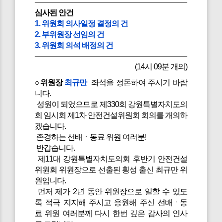
심사된 안건
1. 위원회 의사일정 결정의 건
2. 부위원장 선임의 건
3. 위원회 의석 배정의 건
(14시 09분 개의)
○위원장
최규만
좌석을 정돈하여 주시기 바랍
니다.
성원이 되었으므로 제330회 강원특별자치도의
회 임시회 제1차 안전건설위원회 회의를 개의하
겠습니다.
존경하는 선배ㆍ동료 위원 여러분!
반갑습니다.
제11대 강원특별자치도의회 후반기 안전건설
위원회 위원장으로 선출된 횡성 출신 최규만 위
원입니다.
먼저 제가 2년 동안 위원장으로 일할 수 있도
록 적극 지지해 주시고 응원해 주신 선배ㆍ동
료 위원 여러분께 다시 한번 깊은 감사의 인사