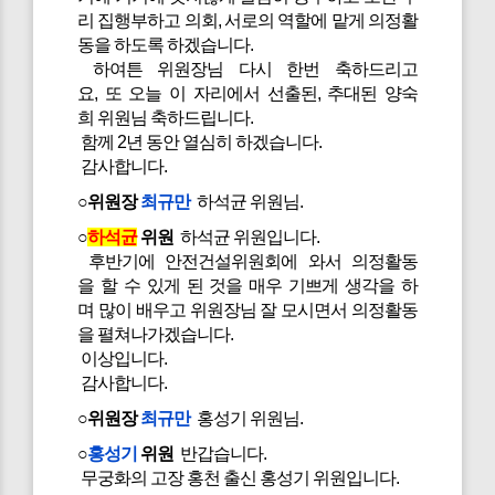
리 집행부하고 의회, 서로의 역할에 맡게 의정활
동을 하도록 하겠습니다.
하여튼 위원장님 다시 한번 축하드리고
요, 또 오늘 이 자리에서 선출된, 추대된 양숙
희 위원님 축하드립니다.
함께 2년 동안 열심히 하겠습니다.
감사합니다.
○위원장
최규만
하석균 위원님.
○
하석균
위원
하석균 위원입니다.
후반기에 안전건설위원회에 와서 의정활동
을 할 수 있게 된 것을 매우 기쁘게 생각을 하
며 많이 배우고 위원장님 잘 모시면서 의정활동
을 펼쳐나가겠습니다.
이상입니다.
감사합니다.
○위원장
최규만
홍성기 위원님.
○
홍성기
위원
반갑습니다.
무궁화의 고장 홍천 출신 홍성기 위원입니다.