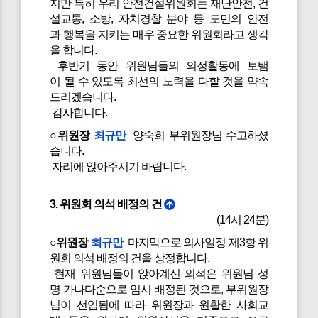
지만 특히 우리 안전건설위원회는 재난안전, 건
설교통, 소방, 자치경찰 분야 등 도민의 안전
과 행복을 지키는 매우 중요한 위원회라고 생각
을 합니다.
후반기 동안 위원님들의 의정활동에 보탬
이 될 수 있도록 최선의 노력을 다할 것을 약속
드리겠습니다.
감사합니다.
○위원장
최규만
양숙희 부위원장님 수고하셨
습니다.
자리에 앉아주시기 바랍니다.
3. 위원회 의석 배정의 건
(14시 24분)
○위원장
최규만
마지막으로 의사일정 제3항 위
원회 의석 배정의 건을 상정합니다.
현재 위원님들이 앉아계신 의석은 위원님 성
명 가나다순으로 임시 배정된 것으로, 부위원장
님이 선임됨에 따라 위원장과 원활한 사회교