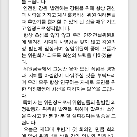
를 드립니다.
안전한 강원, 발전하는 강원을 위해 항상 관심
과 사랑을 가지고 계신 훌륭하신 위원 여러분들
과 후반기를 함께할 수 있게 된 것을 매우 기쁘
고 영광으로 생각합니다.
항상 초심을 잃지 않고 우리 안전건설위원회
에 맡겨진 시대적 사명감을 잊지 않고 강원의
정 발전에 앞장서며 상임위원회 중에 으뜸가
는 위원회가 되도록 최선의 노력을 다하겠습니
다.
위원님들께서 그동안 쌓아 오신 폭넓은 경험
과 지혜를 아낌없이 나눠주실 것을 부탁드리
며 우리 모두 항상 연구하는 자세로 도민을 위
한 의정활동에 최선을 다하자는 말씀을 드립니
다.
특히 저는 위원장으로서 위원님들의 활발한 의
정활동과 위원회 발전을 위하여 맡은바 소임
을 다하고 한 분 한 분 잘 살피겠다는 말씀을 드
립니다.
오늘은 제11대 후반기 첫 회의인 만큼 회의
에 앞서 위원님들 상호 간의 인사와 직원소개