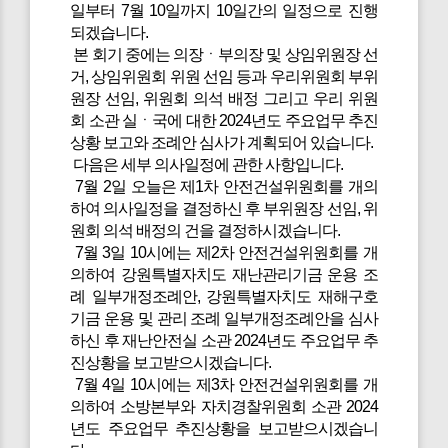
일부터 7월 10일까지 10일간의 일정으로 진행
되겠습니다.
본 회기 중에는 의장ㆍ부의장 및 상임위원장 선
거, 상임위원회 위원 선임 등과 우리위원회 부위
원장 선임, 위원회 의석 배정 그리고 우리 위원
회 소관 실ㆍ국에 대한 2024년도 주요업무 추진
상황 보고와 조례안 심사가 계획되어 있습니다.
다음은 세부 의사일정에 관한 사항입니다.
7월 2일 오늘은 제1차 안전건설위원회를 개의
하여 의사일정을 결정하신 후 부위원장 선임, 위
원회 의석 배정의 건을 결정하시겠습니다.
7월 3일 10시에는 제2차 안전건설위원회를 개
의하여 강원특별자치도 재난관리기금 운용 조
례 일부개정조례안, 강원특별자치도 재해구호
기금 운용 및 관리 조례 일부개정조례안을 심사
하신 후 재난안전실 소관 2024년도 주요업무 추
진상황을 보고받으시겠습니다.
7월 4일 10시에는 제3차 안전건설위원회를 개
의하여 소방본부와 자치경찰위원회 소관 2024
년도 주요업무 추진상황을 보고받으시겠습니