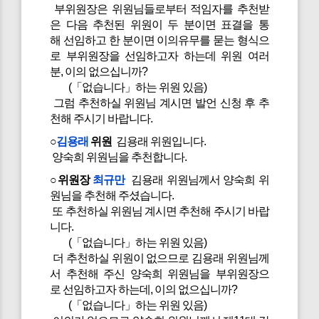
부위원장은 위원님들로부터 적임자를 추천받
은 다음 추천된 위원이 두 분이면 표결을 통
해 선임하고 한 분이면 이의유무를 묻는 형식으
로 부위원장을 선임하고자 하는데 위원 여러
분, 이의 없으십니까?
(「없습니다」하는 위원 있음)
그럼 추천하실 위원님 계시면 발언 신청 후 추
천해 주시기 바랍니다.
○
김용래
위원
김용래 위원입니다.
양숙희 위원님을 추천합니다.
○위원장
최규만
김용래 위원님께서 양숙희 위
원님을 추천해 주셨습니다.
또 추천하실 위원님 계시면 추천해 주시기 바랍
니다.
(「없습니다」하는 위원 있음)
더 추천하실 위원이 없으므로 김용래 위원님께
서 추천해 주신 양숙희 위원님을 부위원장으
로 선임하고자 하는데, 이의 없으십니까?
(「없습니다」하는 위원 있음)