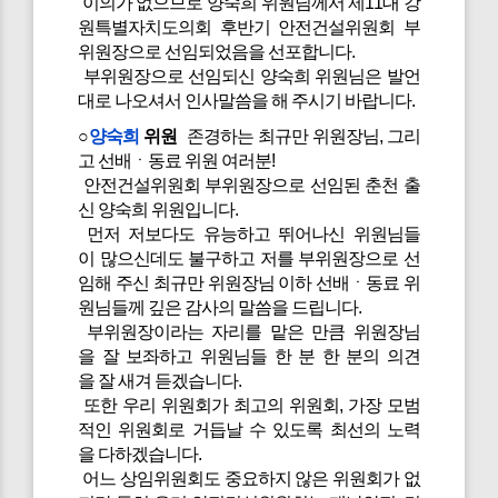
이의가 없으므로 양숙희 위원님께서 제11대 강
원특별자치도의회 후반기 안전건설위원회 부
위원장으로 선임되었음을 선포합니다.
부위원장으로 선임되신 양숙희 위원님은 발언
대로 나오셔서 인사말씀을 해 주시기 바랍니다.
○
양숙희
위원
존경하는 최규만 위원장님, 그리
고 선배ㆍ동료 위원 여러분!
안전건설위원회 부위원장으로 선임된 춘천 출
신 양숙희 위원입니다.
먼저 저보다도 유능하고 뛰어나신 위원님들
이 많으신데도 불구하고 저를 부위원장으로 선
임해 주신 최규만 위원장님 이하 선배ㆍ동료 위
원님들께 깊은 감사의 말씀을 드립니다.
부위원장이라는 자리를 맡은 만큼 위원장님
을 잘 보좌하고 위원님들 한 분 한 분의 의견
을 잘 새겨 듣겠습니다.
또한 우리 위원회가 최고의 위원회, 가장 모범
적인 위원회로 거듭날 수 있도록 최선의 노력
을 다하겠습니다.
어느 상임위원회도 중요하지 않은 위원회가 없