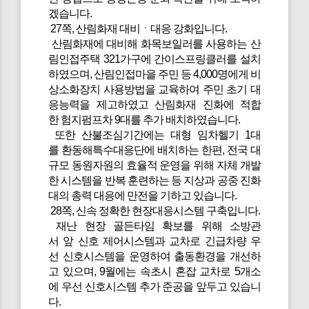
겠습니다.
27쪽, 산림화재 대비ㆍ대응 강화입니다.
산림화재에 대비해 화목보일러를 사용하는 산
림인접주택 321가구에 간이스프링클러를 설치
하였으며, 산림인접마을 주민 등 4,000명에게 비
상소화장치 사용방법을 교육하여 주민 초기 대
응능력을 제고하였고 산림화재 진화에 적합
한 험지펌프차 9대를 추가 배치하였습니다.
또한 산불조심기간에는 대형 임차헬기 1대
를 환동해특수대응단에 배치하는 한편, 전국 대
규모 동원자원의 효율적 운영을 위해 자체 개발
한 시스템을 반복 훈련하는 등 지상과 공중 진화
대의 총력 대응에 만전을 기하고 있습니다.
28쪽, 신속 정확한 현장대응시스템 구축입니다.
재난 현장 골든타임 확보를 위해 소방관
서 앞 신호 제어시스템과 교차로 긴급차량 우
선 신호시스템을 운영하여 출동환경을 개선하
고 있으며, 9월에는 속초시 혼잡 교차로 5개소
에 우선 신호시스템 추가 준공을 앞두고 있습니
다.