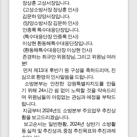
장상훈 고성서장입니다.
(고성소방서장 장상훈 인사)
김문하 양양서장입니다.
(양양소방서장 김문하 인사)
안종록 특수대응단장입니다.
(특수대응단장 안종록 인사)
이상현 환동해특수대응단장입니다.
(환동해특수대응단장 이상현 인사)
존경하는 최규만 위원장님, 그리고 위원님 여러
분!
먼저 제11대 후반기 원 구성을 축하드리며, 진
심으로 환영의 인사말씀을 드립니다.
소방본부는 안전한 강원특별자치도를 만들
기 위해 24시간 쉼 없이 노력할 것을 약속드리
며 위원님들의 아낌없는 관심과 애정을 부탁드
립니다.
지금부터 2024년도 소방본부 주요업무 추진상
황을 보고드리겠습니다.
보고순서는 일반현황, 2024년 상반기 소방활
동 실적 및 추진성과, 중점 추진목표와 추진과제