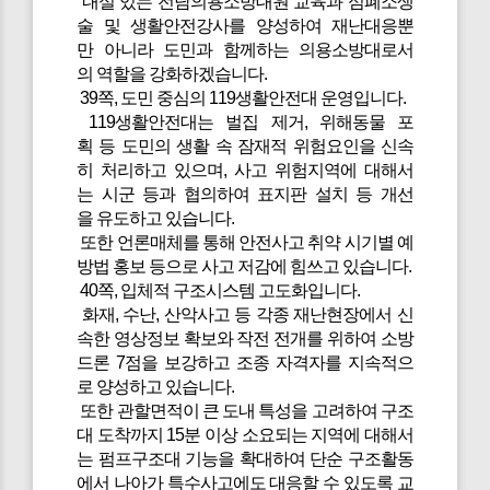
내실 있는 전담의용소방대원 교육과 심폐소생
술 및 생활안전강사를 양성하여 재난대응뿐
만 아니라 도민과 함께하는 의용소방대로서
의 역할을 강화하겠습니다.
39쪽, 도민 중심의 119생활안전대 운영입니다.
119생활안전대는 벌집 제거, 위해동물 포
획 등 도민의 생활 속 잠재적 위험요인을 신속
히 처리하고 있으며, 사고 위험지역에 대해서
는 시군 등과 협의하여 표지판 설치 등 개선
을 유도하고 있습니다.
또한 언론매체를 통해 안전사고 취약 시기별 예
방법 홍보 등으로 사고 저감에 힘쓰고 있습니다.
40쪽, 입체적 구조시스템 고도화입니다.
화재, 수난, 산악사고 등 각종 재난현장에서 신
속한 영상정보 확보와 작전 전개를 위하여 소방
드론 7점을 보강하고 조종 자격자를 지속적으
로 양성하고 있습니다.
또한 관할면적이 큰 도내 특성을 고려하여 구조
대 도착까지 15분 이상 소요되는 지역에 대해서
는 펌프구조대 기능을 확대하여 단순 구조활동
에서 나아가 특수사고에도 대응할 수 있도록 교