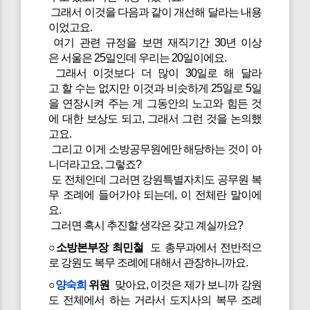
그래서 이것을 다음과 같이 개선해 달라는 내용
이었고요.
여기 관련 규정을 보면 재직기간 30년 이상
은 서울은 25일인데 우리는 20일이에요.
그래서 이것보다 더 많이 30일로 해 달라
고 할 수는 없지만 이것과 비슷하게 25일로 5일
을 연장시켜 주는 게 그동안의 노고와 힘든 것
에 대한 보상도 되고, 그래서 그런 것을 논의했
고요.
그리고 이게 소방공무원에만 해당하는 것이 아
니더라고요, 그렇죠?
도 전체인데 그러면 강원특별자치도 공무원 복
무 조례에 들어가야 되는데, 이 전체란 말이에
요.
그러면 혹시 추진할 생각은 갖고 계실까요?
○소방본부장 최민철
도 총무과에서 전반적으
로 강원도 복무 조례에 대해서 관장하니까요.
○
양숙희
위원
맞아요, 이것은 제가 보니까 강원
도 전체에서 하는 거라서 도지사의 복무 조례