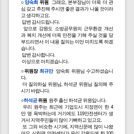
○
양숙희
위원
그래요, 본부장님이 더욱 더 관
심 갖고 추진해 주시면 좋은 결과가 나올 것이라
고 생각하고요.
답변 감사드립니다.
앞으로 강원도 소방공무원의 근무환경 개선
과 복지 개선에 더욱 만전을 기해 주실 것을 당
부드리면서 이 내용 질의는 이만 마치도록 하겠
습니다.
답변 감사합니다.
이상으로 마치겠습니다.
○위원장
최규만
양숙희 위원님 수고하셨습니
다.
더 질의하실 위원님, 하석균 위원님 질의해 주
시기 바랍니다.
○
하석균
위원
원주 출신 하석균 위원입니다.
우리 원주는 최근에 기업도시 지정면이 한 4
만 명 육박하는데 거기에도 119안전센터가 생
겨서 지역주민들이 많이 기뻐하고 있고요.
또 그와 비슷한 시기에, 지역신문에 많이 나왔
어요, 신림면 안전센터가 우리 강원도에 한 100