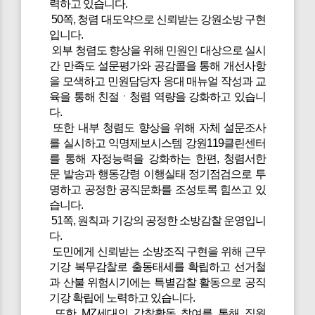
력하고 있습니다.
50쪽, 청렴 대도약으로 신뢰받는 강원소방 구현
입니다.
외부 청렴도 향상을 위해 민원인 대상으로 실시
간 만족도 설문평가와 공감콜을 통해 개선사항
을 모색하고 민원담당자 응대 매뉴얼 작성과 교
육을 통해 친절ㆍ청렴 역량을 강화하고 있습니
다.
또한 내부 청렴도 향상을 위해 자체 설문조사
를 실시하고 익명제보시스템 강원119클린센터
를 통해 자정능력을 강화하는 한편, 청렴서한
문 발송과 행동강령 이행실태 정기점검으로 투
명하고 공정한 공직문화를 조성토록 힘쓰고 있
습니다.
51쪽, 원칙과 기강의 공정한 소방감찰 운영입니
다.
도민에게 신뢰받는 소방조직 구현을 위해 근무
기강 복무감찰로 출동태세를 확립하고 선거철
과 산불 위험시기에는 특별감찰 활동으로 공직
기강 확립에 노력하고 있습니다.
또한 MZ세대의 감찰활동 참여를 통해 직원