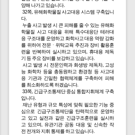
양해 나가고 있습니다.
32쪽, 유해화학물질 사고대응 시스템 구축입니
다.
누출 사고 발생 시 큰 피해를 줄 수 있는 유해화
학물질 사고 대응을 위해 특수대응단 테러대
응 구조대를 운영하고 화학사고 대응 역량 강화
를 위하여 전문ㆍ위탁교육 추진과 장비 활용훈
련을 반복하여 실시하고 있으며, 휴대용 제독
기 등 주요 장비를 보강하고 있습니다.
사고 발생 시 전문인력과 화생방 제독차, 고성
능 화학차 등을 총동원하고 환경청 등 사고대
응 기관과 긴밀한 협력체계를 구축하여 피해
를 최소화하도록 하겠습니다.
33쪽, 긴급구조통제단 중심 통합지휘체계 구축
입니다.
재난 유형과 규모 특성에 맞춰 필요한 기능 중
심으로 긴급구조통제단을 탄력적으로 운영하
고 있고 실전과 같은 긴급구조훈련을 실시하
고 있으며, 유관기관 공동 대응 및 신속한 작
전 전개와 지휘 통제를 하고 있습니다.