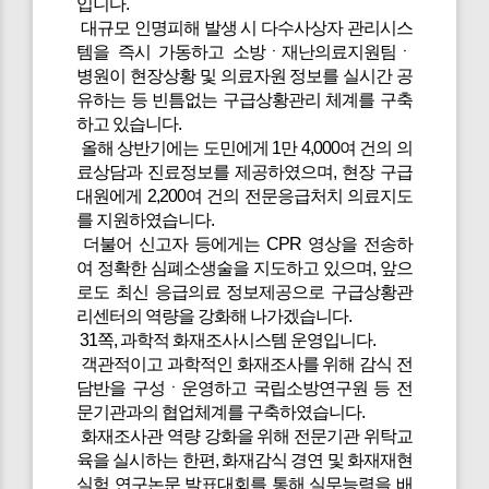
입니다.
대규모 인명피해 발생 시 다수사상자 관리시스
템을 즉시 가동하고 소방ㆍ재난의료지원팀ㆍ
병원이 현장상황 및 의료자원 정보를 실시간 공
유하는 등 빈틈없는 구급상황관리 체계를 구축
하고 있습니다.
올해 상반기에는 도민에게 1만 4,000여 건의 의
료상담과 진료정보를 제공하였으며, 현장 구급
대원에게 2,200여 건의 전문응급처치 의료지도
를 지원하였습니다.
더불어 신고자 등에게는 CPR 영상을 전송하
여 정확한 심폐소생술을 지도하고 있으며, 앞으
로도 최신 응급의료 정보제공으로 구급상황관
리센터의 역량을 강화해 나가겠습니다.
31쪽, 과학적 화재조사시스템 운영입니다.
객관적이고 과학적인 화재조사를 위해 감식 전
담반을 구성ㆍ운영하고 국립소방연구원 등 전
문기관과의 협업체계를 구축하였습니다.
화재조사관 역량 강화을 위해 전문기관 위탁교
육을 실시하는 한편, 화재감식 경연 및 화재재현
실험 연구논문 발표대회를 통해 실무능력을 배