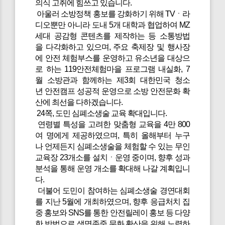
의식 고취에 힘쓰고 있습니다.
아울러 소방정책 홍보를 강화하기 위해 TVㆍ라
디오뿐만 아니라 도내 5개 대학과 협업하여 MZ
세대 공감형 콘텐츠를 제작하는 등 소통방법
을 다각화하고 있으며, 주요 축제장 및 행사장
에 안전 체험부스를 운영하고 유소년을 대상으
로 하는 119안전체험마을 프로그램 내실화, 7
월 소방관과 함께하는 제3회 대한민국 청소
년 안전캠프 성공적 운영으로 소방 안전문화 확
산에 최선을 다하겠습니다.
24쪽, 도민 심폐소생술 교육 확대입니다.
연령별 특성을 고려한 맞춤형 교육을 4만 800
여 명에게 제공하였으며, 특히 올해부터 누구
나 언제든지 심폐소생술을 체험할 수 있는 무인
교육장 23개소를 설치ㆍ운영 중이며, 향후 성과
분석을 통해 운영 개소를 확대해 나갈 계획입니
다.
더불어 도민이 참여하는 심폐소생술 경연대회
를 지난 5월에 개최하였으며, 향후 응급처치 집
중 홍보와 SNS를 통한 안전릴레이 홍보 등 다양
한 방법으로 생명존중 문화 확산을 위해 노력하