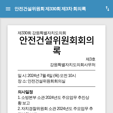
안전건설위원회 제330회 제3차 회의록
제330회 강원특별자치도의회
안전건설위원회회의
록
제3호
강원특별자치도의회사무처
일 시: 2024년 7월 4일 (목) 오전 10시
장 소: 안전건설위원회회의실
의사일정
1. 소방본부 소관 2024년도 주요업무 추진상
황 보고
2. 자치경찰위원회 소관 2024년도 주요업무 추