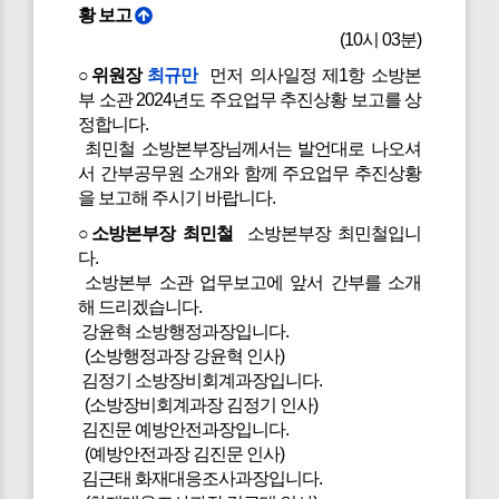
황 보고
(10시 03분)
○위원장
최규만
먼저 의사일정 제1항 소방본
부 소관 2024년도 주요업무 추진상황 보고를 상
정합니다.
최민철 소방본부장님께서는 발언대로 나오셔
서 간부공무원 소개와 함께 주요업무 추진상황
을 보고해 주시기 바랍니다.
○소방본부장 최민철
소방본부장 최민철입니
다.
소방본부 소관 업무보고에 앞서 간부를 소개
해 드리겠습니다.
강윤혁 소방행정과장입니다.
(소방행정과장 강윤혁 인사)
김정기 소방장비회계과장입니다.
(소방장비회계과장 김정기 인사)
김진문 예방안전과장입니다.
(예방안전과장 김진문 인사)
김근태 화재대응조사과장입니다.