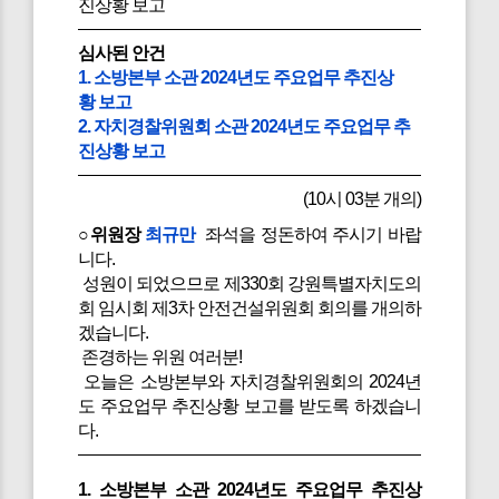
진상황 보고
심사된 안건
1. 소방본부 소관 2024년도 주요업무 추진상
황 보고
2. 자치경찰위원회 소관 2024년도 주요업무 추
진상황 보고
(10시 03분 개의)
○위원장
최규만
좌석을 정돈하여 주시기 바랍
니다.
성원이 되었으므로 제330회 강원특별자치도의
회 임시회 제3차 안전건설위원회 회의를 개의하
겠습니다.
존경하는 위원 여러분!
오늘은 소방본부와 자치경찰위원회의 2024년
도 주요업무 추진상황 보고를 받도록 하겠습니
다.
1. 소방본부 소관 2024년도 주요업무 추진상