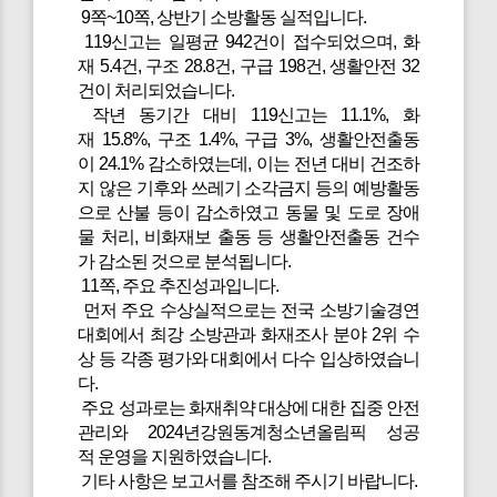
9쪽~10쪽, 상반기 소방활동 실적입니다.
119신고는 일평균 942건이 접수되었으며, 화
재 5.4건, 구조 28.8건, 구급 198건, 생활안전 32
건이 처리되었습니다.
작년 동기간 대비 119신고는 11.1%, 화
재 15.8%, 구조 1.4%, 구급 3%, 생활안전출동
이 24.1% 감소하였는데, 이는 전년 대비 건조하
지 않은 기후와 쓰레기 소각금지 등의 예방활동
으로 산불 등이 감소하였고 동물 및 도로 장애
물 처리, 비화재보 출동 등 생활안전출동 건수
가 감소된 것으로 분석됩니다.
11쪽, 주요 추진성과입니다.
먼저 주요 수상실적으로는 전국 소방기술경연
대회에서 최강 소방관과 화재조사 분야 2위 수
상 등 각종 평가와 대회에서 다수 입상하였습니
다.
주요 성과로는 화재취약 대상에 대한 집중 안전
관리와 2024년강원동계청소년올림픽 성공
적 운영을 지원하였습니다.
기타 사항은 보고서를 참조해 주시기 바랍니다.