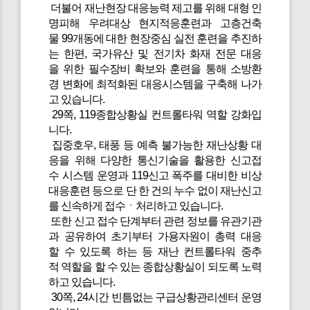
더불어 재난현장 대응능력 제고를 위해 대형 인
명피해 우려대상 현지적응훈련과 고층건축
물 99개동에 대한 현장중심 실전 훈련을 추진하
는 한편, 국가유산 및 전기차 화재 전문 대응
을 위한 필수장비 확보와 훈련을 통해 소방환
경 변화에 최적화된 대응시스템을 구축해 나가
고 있습니다.
29쪽, 119종합상황실 컨트롤타워 역할 강화입
니다.
집중호우, 태풍 등 예측 불가능한 재난상황 대
응을 위해 다양한 통신기술을 활용한 신고접
수 시스템 운영과 119신고 폭주를 대비한 비상
대응훈련 등으로 단 한 건의 누수 없이 재난신고
를 신속하게 접수ㆍ처리하고 있습니다.
또한 신고 접수 단계부터 관련 정보를 유관기관
과 공유하여 초기부터 가용자원이 총력 대응
할 수 있도록 하는 등 재난 컨트롤타워 중추
적 역할을 할 수 있는 종합상황실이 되도록 노력
하고 있습니다.
30쪽, 24시간 빈틈없는 구급상황관리센터 운영