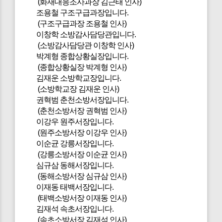
(화재대응조사과장 김근태 인사)
조용철 구조구급과장입니다.
(구조구급과장 조용철 인사)
이창학 소방감사담당관입니다.
(소방감사담당관 이창학 인사)
박계형 종합상황실장입니다.
(종합상황실장 박계형 인사)
김재운 소방학교장입니다.
(소방학교장 김재운 인사)
권혁범 춘천소방서장입니다.
(춘천소방서장 권혁범 인사)
이강우 원주서장입니다.
(원주소방서장 이강우 인사)
이순균 강릉서장입니다.
(강릉소방서장 이순균 인사)
심규삼 동해서장입니다.
(동해소방서장 심규삼 인사)
이재동 태백서장입니다.
(태백소방서장 이재동 인사)
김재석 속초서장입니다.
(속초소방서장 김재석 인사)