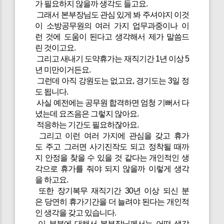
가 필요하지 않을까 생각도 들고요.
그래서 본부장님도 관심 있게 봐 주셔야지 이것
이 소방공무원의 여러 가지 업무과중이나 이
런 것에 도움이 된다고 생각해서 제가 말씀드
린 것이고요.
그리고 새내기 도약휴가는 재직기간 1년 이상 5
년 미만이거든요.
그런데 아직 강원도는 없고요, 경기도는 3일 정
도 됩니다.
사실 예전에는 공무원 합격하면 엄청 기뻐서 다
녔는데 요즈음은 그렇지 않아요.
적응하는 기간도 필요하잖아요.
그리고 이런 여러 가지에 관심을 갖고 휴가
도 주고 그러면 사기진작도 되고 정착될 때까
지 안정을 찾을 수 있을 것 같다는 개인적인 생
각으로 휴가를 줘야 되지 않을까 이렇게 생각
을 하고요.
또한 장기복무 재직기간 30년 이상 되신 분
은 당연히 휴가기간을 더 늘려야 된다는 개인적
인 생각을 갖고 있습니다.
이 부분에 대해서 본부장님께서는 어떤 생각