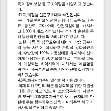
육과 장비보강 등 구조역량을 배양하고 있습니
다.
41쪽, 계절별 긴급구조대책 추진입니다.
봄ㆍ가을 행락철 안전한 산행이 되도록 도내 주
요 등산로 29개소에 안전지킴이를 배치하
고 1,300여 개소 산악표지판 정비와 훈련을 통
해 등산객 안전을 확보해 나가고 있습니다.
또한 태풍 등 집중호우에 대비해 상습 침수지
역 등을 사전에 점검하고 순찰을 강화하겠으
며, 수방장비 100% 가동상태를 유지하여 신속
하게 대응하는 한편, 겨울철 대설ㆍ한파로 고립
이 예상되는 취약지역에 대해서는 예찰활동
과 현지 적응훈련을 통해 자연재난에 철저히 대
비하겠습니다.
42쪽, 화재피해주민 일상회복 지원입니다.
화재 피해주민의 빠른 일상회복을 위한 지원센
터를 운영하고 있으며, 소방공무원의 자발적
인 모금인 119행복기금으로 새 보금자리를 마
련해 주는 행복하우스 신축과 피해주택 복구 지
원사업을 추진하고 있습니다.