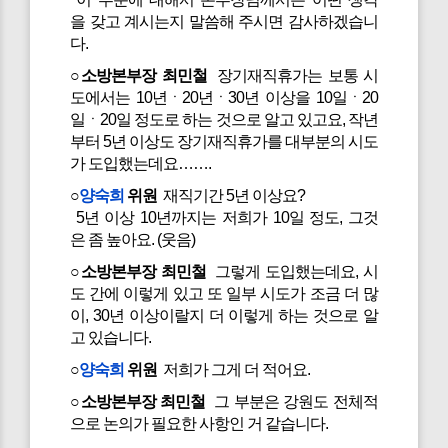
을 갖고 계시는지 말씀해 주시면 감사하겠습니
다.
○소방본부장 최민철
장기재직휴가는 보통 시
도에서는 10년ㆍ20년ㆍ30년 이상을 10일ㆍ20
일ㆍ20일 정도로 하는 것으로 알고 있고요, 작년
부터 5년 이상도 장기재직휴가를 대부분의 시도
가 도입했는데요…….
○
양숙희
위원
재직기간 5년 이상요?
5년 이상 10년까지는 저희가 10일 정도, 그것
은 좀 높아요. (웃음)
○소방본부장 최민철
그렇게 도입했는데요, 시
도 간에 이렇게 있고 또 일부 시도가 조금 더 많
이, 30년 이상이랄지 더 이렇게 하는 것으로 알
고 있습니다.
○
양숙희
위원
저희가 그게 더 적어요.
○소방본부장 최민철
그 부분은 강원도 전체적
으로 논의가 필요한 사항인 거 같습니다.