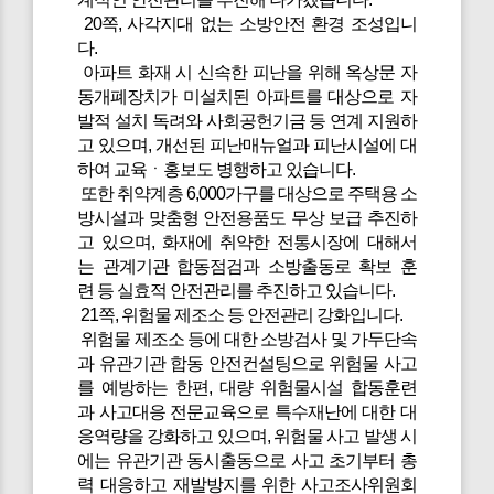
20쪽, 사각지대 없는 소방안전 환경 조성입니
다.
아파트 화재 시 신속한 피난을 위해 옥상문 자
동개폐장치가 미설치된 아파트를 대상으로 자
발적 설치 독려와 사회공헌기금 등 연계 지원하
고 있으며, 개선된 피난매뉴얼과 피난시설에 대
하여 교육ㆍ홍보도 병행하고 있습니다.
또한 취약계층 6,000가구를 대상으로 주택용 소
방시설과 맞춤형 안전용품도 무상 보급 추진하
고 있으며, 화재에 취약한 전통시장에 대해서
는 관계기관 합동점검과 소방출동로 확보 훈
련 등 실효적 안전관리를 추진하고 있습니다.
21쪽, 위험물 제조소 등 안전관리 강화입니다.
위험물 제조소 등에 대한 소방검사 및 가두단속
과 유관기관 합동 안전컨설팅으로 위험물 사고
를 예방하는 한편, 대량 위험물시설 합동훈련
과 사고대응 전문교육으로 특수재난에 대한 대
응역량을 강화하고 있으며, 위험물 사고 발생 시
에는 유관기관 동시출동으로 사고 초기부터 총
력 대응하고 재발방지를 위한 사고조사위원회