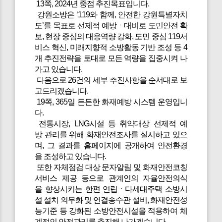
13쪽, 2024년 중점 추진목표입니다.
강원소방은 ‘119와 함께, 안전한 강원특별자치
도’를 목표로 선제적 예방ㆍ대비로 도민안전 확
보, 현장 중심의 대응역량 강화, 도민 중심 119서
비스 혁신, 미래지향적 소방활동 기반 조성 등 4
개 추진전략을 토대로 모든 역량을 집중시켜 나
가고 있습니다.
다음으로 26건의 세부 추진사항을 순서대로 보
고드리겠습니다.
19쪽, 365일 든든한 화재예방 시스템 운영입니
다.
전통시장, LNG시설 등 취약대상 선제적 예
방 관리를 위해 화재안전조사를 실시하고 있으
며, 그 결과를 홈페이지에 공개하여 안전환경
을 조성하고 있습니다.
또한 자체점검 대상 문자알림 및 화재안전코칭
서비스 제공 등으로 관계인의 자율안전의식
을 향상시키는 한편 연립ㆍ다세대주택 소방시
설 설치 의무화 및 연결송수관 설비, 화재안전성
능기준 등 강화된 소방안전시설을 적용하여 체
계적인 안전관리를 추진해 나가겠습니다.