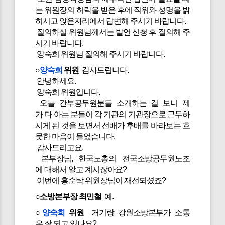
는 위원장의 허락을 받은 후에 직위와 성명을 밝
히시고 앉은자리에서 답변해 주시기 바랍니다.
질의하실 위원님께서는 발언 신청 후 질의해 주
시기 바랍니다.
양숙희 위원님 질의해 주시기 바랍니다.
○
양숙희
위원
감사드립니다.
안녕하세요.
양숙희 위원입니다.
오늘 간부공무원분들 소개하는 걸 보니 제
가 다 아는 분들이 각 기관의 기관장으로 근무하
시게 된 것을 보면서 선배가 후배를 바라보는 흐
뭇한 마음이 들었습니다.
감사드리고요.
본부장님, 한국노총의 전국소방공무원노조
에 대해서 알고 계시잖아요?
이번에 홍순탁 위원장님이 재선되셨죠?
○소방본부장 최민철
예.
○
양숙희
위원
거기랑 강원소방본부가 소통
은 잘 되고 있나요?