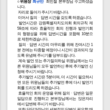
○위원장
최규만
최민철 본부장님 수고하셨습
니다.
자리로 돌아가 주시기 바랍니다.
이어서 질의ㆍ답변 시간을 갖도록 하겠습니다.
발언시간은 강원특별자치도의회 회의규칙 제
59조에 따라 효율적인 회의 진행과 발언기회
의 형평성을 위해 답변시간을 포함해 10분으
로 제한하겠습니다.
질의ㆍ답변 시간의 마무리를 위해 잔여시간 1
분 전에는 타종할 예정이니 시간이 경과되지 않
도록 유념해 주시기를 당부드립니다.
계속 발언 또는 추가질의하실 위원님께서는 다
른 위원님들이 모두 발언하신 후에 추가발언 신
청해 주시기 바랍니다.
추가발언 시간은 5분이며, 더 시간이 필요하시
면 모든 위원님들의 추가발언 후에 다시 발언기
회를 드리도록 하겠습니다.
효율적인 회의 운영을 위해 질의ㆍ답변은 일문
일답으로 진행하고 본부장님께서는 앉은자리
에서 답변해 주시기 바랍니다.
또한 담당과장님의 세부적인 답변이 필요할 때