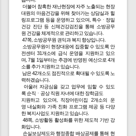
더불어 참혹한 재난현장에 자주 노출되는 현장
대원의 마음건강을 위해 찾아가는 상담실과 힐
링프로그램 등을 운영하고 있으며, 특수ㆍ정밀
건강 진단 등 신체건강검진을 통해 소방공무
원 건강을 체계적으로 관리하고 있습니다.
47쪽, 소방공무원 권익과 복지 향상입니다.
소방공무원이 현장대응에 집중할 수 있도록 안
전센터 31개소에 급식 운영을 지원하고 있으
며, 7월 1일부터는 추경에 반영된 예산으로 4개
소를 추가 지원하고 있습니다.
남은 42개소도 점진적으로 확대될 수 있도록 노
력하겠습니다.
아울러 자긍심을 갖고 업무에 임할 수 있도
록 순직ㆍ공상 직원 자녀에 대한 장학금도
지원하고 있으며, 직장어린이집 2개소의 운
영 내실화와 가족 친화 프로그램 제공 등 다양
한 복지사업도 지원하고 있습니다.
48쪽, 소방활동 활성화를 위한 제도적 기반 강
화입니다.
손실보상제도와 행정종합 배상공제를 통해 현