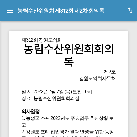
농림수산위원회 제312회 제2차 회의록
제312회 강원도의회
농림수산위원회회의
록
제2호
강원도의회사무처
일 시: 2022년 7월 7일 (목) 오전 10시
장 소: 농림수산위원회회의실
의사일정
1. 농정국 소관 2022년도 주요업무 추진상황 보
고
2. 강원도 조례 입법평가 결과 반영을 위한 농정