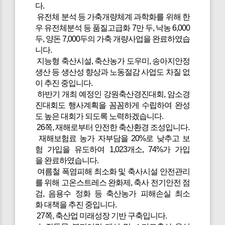
다.
유전체 분석 등 가축개량체계 과학화를 위해 한
우 유전체분석 등 품질고급화 7만 두, 낙농 6,000
두, 양돈 7,000두의 가축 개량사업을 완료하였습
니다.
지능형 축산시설, 축산농가 도우미, 송아지안정
생산 등 생산성 향상과 노동절감 사업도 차질 없
이 추진 중입니다.
하반기 개최 예정인 강원축산경진대회, 암소경
진대회도 행사계획을 꼼꼼하게 수립하여 완성
도 높은 대회가 되도록 노력하겠습니다.
26쪽, 재해로부터 안전한 축산환경 조성입니다.
재해보험료 농가 자부담을 20%로 낮추고 보
험 가입을 유도하여 1,023개소, 74%가 가입
을 완료하였습니다.
여름철 폭염피해 최소화 및 축사시설 안전관리
를 위해 고온스트레스 완화제, 축사 전기안전 점
검, 음용수 정화 등 축산농가 피해손실 최소
화 대책을 추진 중입니다.
27쪽, 축산업 미래성장 기반 구축입니다.