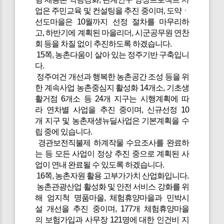
업은 주민교육 및 컨설팅을 추진 중이며, 도약ㆍ
선도마을은 10월까지 선정 절차를 마무리하
고, 하반기에 계획된 마을리더, 시군공무원 연찬
회 등을 차질 없이 추진하도록 하겠습니다.
15쪽, 농촌다움이 살아 있는 정주기반 구축입니
다.
정주여건 개선과 행복한 농촌공간 조성 등을 위
한 계속사업 농촌중심지 활성화 14개소, 기초생
활거점 6개소 등 24개 지구는 시행계획에 따
라 연차별 사업을 추진 중이며, 신규선정 10
개 지구 및 농촌재생뉴딜사업은 기본계획을 수
립 중에 있습니다.
경관보전직불제 하계작물 수요조사를 완료하
는 등 모든 사업이 정상 추진 중으로 계획된 사
업이 연내 완료될 수 있도록 하겠습니다.
16쪽, 농촌자원 활용 고부가가치 산업화입니다.
농촌관광산업 활성화 및 안전 서비스 강화를 위
해 엄지척 명품마을, 체험휴양마을과 민박시
설 개선을 추진 중이며, 177개 체험휴양마을
의 보험가입과 사무장 121명에 대한 인건비 지