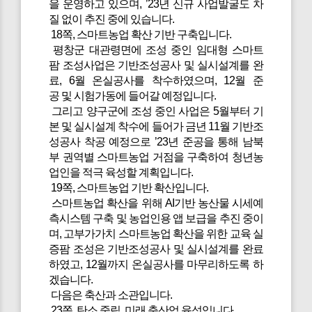
을 운영하고 있으며, ’23년 신규 사업발굴도 차
질 없이 추진 중에 있습니다.
18쪽, 스마트농업 확산 기반 구축입니다.
평창군 대관령면에 조성 중인 임대형 스마트
팜 조성사업은 기반조성공사 및 실시설계를 완
료, 6월 온실공사를 착수하였으며, 12월 준
공 및 시험가동에 들어갈 예정입니다.
그리고 양구군에 조성 중인 사업은 5월부터 기
본 및 실시설계 착수에 들어가 금년 11월 기반조
성공사 착공 예정으로 ’23년 준공을 통해 남북
부 권역별 스마트농업 거점을 구축하여 청년농
업인을 적극 육성할 계획입니다.
19쪽, 스마트농업 기반 확산입니다.
스마트농업 확산을 위해 AI기반 농산물 시세예
측시스템 구축 및 농업인용 앱 보급을 추진 중이
며, 고부가가치 스마트농업 확산을 위한 교육 실
증팜 조성은 기반조성공사 및 실시설계를 완료
하였고, 12월까지 온실공사를 마무리하도록 하
겠습니다.
다음은 축산과 소관입니다.
23쪽, 탄소 중립, 미래 축산업 육성입니다.