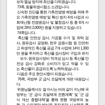
보와 멸실 방지에 최선을 다하겠습니다.
73쪽, 동물위생시험소 소관입니다.
신속한 진단을 통한 가축전염병 예방을 위해 주
요 가축전염병 예방 및 확산 방지 4개 사업과 사
회재난형 전염병검사 및 혈청검사 등 총 8개 사
업에 29억 2,000만 원을 지원하고 있습니다.
74쪽입니다.
축산물 안전성 검사, 가공품 수거 및 위탁 검
사, 원유검사 공영화, 한우 검증시험 등 안전하
고 위생적인 축산물 공급 7개 사업에 14억 1,300
만 원을 투자하고 축산물 검사장비 구입과 유지
ㆍ보수, 원유검사장비 적격성 심사 등 축산물 안
전성 검사 강화로 소비자가 믿고 먹을 수 있
는 축산물이 공급되도록 노력하겠습니다.
다음은 주요 현안사항이 되겠습니다.
76쪽, 국방부 군 급식 조달체계 개편 대응입니
다.
위원님들께서도 잘 아시는 바와 같이 지난해 국
방부는 ‘군 급식 조달체계 전환계획’ 및 ‘군 급
식 개선 종합대책’을 통해 현행 국방부와 농
협 간 수의계약 방식을 전자조달 시스템을 통