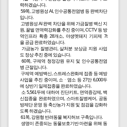
력하겠습니다.
59쪽, 고병원성 AI, 인수공통전염병 등 완벽차단
입니다.
고병원성 AI 완벽 차단을 위해 가금질병 백신 지
원, 꿀벌 면역력강화를 추진 중이며, CCTV 등 방
역인프라 확충 28개소, 야생멧돼지 기피제 7t
을 공급 완료하였습니다.
가금농가 질병관리, 살처분 보상금 지원 사업
도 정상 추진 중에 있습니다.
60쪽, 구제역 청정강원 유지 및 인수공통전염
병 근절입니다.
구제역 예방백신, 스트레스완화제 접종 등 예방
사업을 추진 중이며, 소ㆍ염소 등 27만 6,000두
에 상반기 일제접종을 완료하였습니다.
소 5,561두에 대하여 진단키트, 면역증강제, 백
신접종을 완료하였으며, 스마트질병케어, 공동
방제단 운영 등 축산농가 지원 및 점검을 강화하
도록 하겠습니다.
61쪽, 강원형 반려동물 복지허브 구축입니다.
생명이 존중되는 동물보호기반 마련을 위해 동