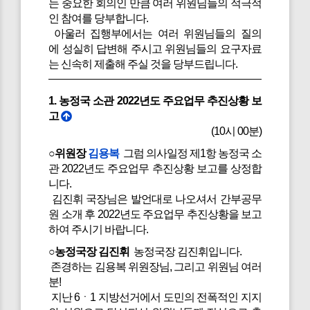
는 중요한 회의인 만큼 여러 위원님들의 적극적
인 참여를 당부합니다.
아울러 집행부에서는 여러 위원님들의 질의
에 성실히 답변해 주시고 위원님들의 요구자료
는 신속히 제출해 주실 것을 당부드립니다.
1. 농정국 소관 2022년도 주요업무 추진상황 보
고
(10시 00분)
○위원장
김용복
그럼 의사일정 제1항 농정국 소
관 2022년도 주요업무 추진상황 보고를 상정합
니다.
김진휘 국장님은 발언대로 나오셔서 간부공무
원 소개 후 2022년도 주요업무 추진상황을 보고
하여 주시기 바랍니다.
○농정국장 김진휘
농정국장 김진휘입니다.
존경하는 김용복 위원장님, 그리고 위원님 여러
분!
지난 6ㆍ1 지방선거에서 도민의 전폭적인 지지