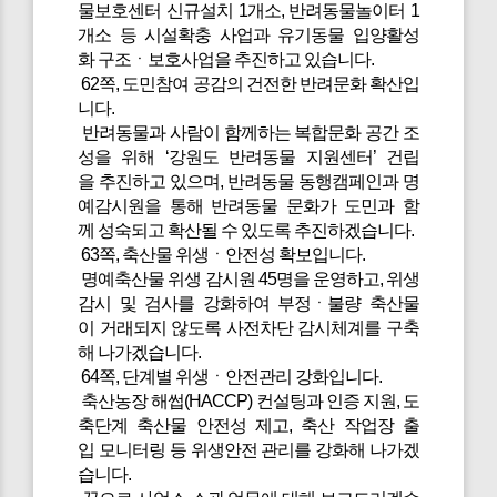
물보호센터 신규설치 1개소, 반려동물놀이터 1
개소 등 시설확충 사업과 유기동물 입양활성
화 구조ㆍ보호사업을 추진하고 있습니다.
62쪽, 도민참여 공감의 건전한 반려문화 확산입
니다.
반려동물과 사람이 함께하는 복합문화 공간 조
성을 위해 ‘강원도 반려동물 지원센터’ 건립
을 추진하고 있으며, 반려동물 동행캠페인과 명
예감시원을 통해 반려동물 문화가 도민과 함
께 성숙되고 확산될 수 있도록 추진하겠습니다.
63쪽, 축산물 위생ㆍ안전성 확보입니다.
명예축산물 위생 감시원 45명을 운영하고, 위생
감시 및 검사를 강화하여 부정ㆍ불량 축산물
이 거래되지 않도록 사전차단 감시체계를 구축
해 나가겠습니다.
64쪽, 단계별 위생ㆍ안전관리 강화입니다.
축산농장 해썹(HACCP) 컨설팅과 인증 지원, 도
축단계 축산물 안전성 제고, 축산 작업장 출
입 모니터링 등 위생안전 관리를 강화해 나가겠
습니다.