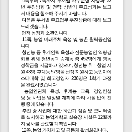
4쪽부터 7쪽까지 부서별 사무분장 사항과 ’22
년 추진방향 및 전략, 상반기 주요성과는 보고
서 내용을 참조해 주시기 바랍니다.
다음은 부서별 주요업무 추진상황에 대해 보고
드리겠습니다.
먼저 농정과 소관입니다.
11쪽, 농업 미래주체 육성 및 농촌 활력증진입
니다.
청년농 등 후계인력 육성과 전문농업인 역량강
화를 위해 청년농과 승계농 총 452명에게 영농
정착금을 지급하고 있으며, 청년농 취ㆍ창업 지
원 43명, 후계농 57명을 선정 지원하고 농업마이
스터대학 및 최고경영자 238명은 1학기 과정
을 완료하였습니다.
농업인단체 육성, 후계농 교육, 경영컨설
팅 등 사업은 일정별 계획에 따라 차질 없이 진
행 중에 있습니다.
추진 중 사업에 대한 하반기 점검 및 모니터링
을 실시하고 농업계학교 실습장 시설은 12월까
지 공사를 완료할 계획입니다.
12쪽, 농업 가치제고 및 공동체 활성화입니다.