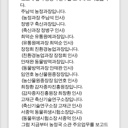
다.
주남석 농정과장입니다.
(농정과장 주남석 인사)
정병구 축산과장입니다.
(축산과장 정병구 인사)
최덕순 유통원예과장입니다.
(유통원예과장 최덕순 인사)
장정희 친환경농업과장입니다.
(친환경농업과장 장정희 인사)
안재완 동물방역과장입니다.
(동물방역과장 안재완 인사)
임연호 농산물원종장장입니다.
(농산물원종장장 임연호 인사)
최창환 감자종자진흥원장입니다.
(감자종자진흥원장 최창환 인사)
고재근 축산기술연구소장입니다.
(축산기술연구소장 고재근 인사)
서종억 동물위생시험소장입니다.
(동물위생시험소장 서종억 인사)
그럼 지금부터 농정국 소관 주요업무를 보고드