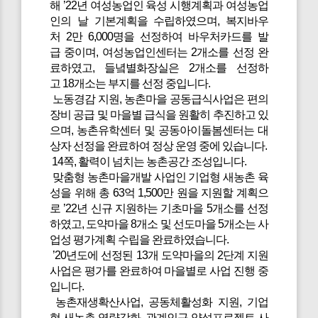
해 ’22년 여성농업인 육성 시행계획과 여성농업
인의 날 기본계획을 수립하였으며, 복지바우
처 2만 6,000명을 선정하여 바우처카드를 발
급 중이며, 여성농업인센터는 2개소를 선정 완
료하였고, 들녘별화장실은 2개소를 선정하
고 18개소는 부지를 선정 중입니다.
노동경감 지원, 농촌마을 공동급식사업은 편의
장비 공급 및 마을별 급식을 원활히 추진하고 있
으며, 농촌유학센터 및 공동아이돌봄센터는 대
상자 선정을 완료하여 정상 운영 중에 있습니다.
14쪽, 활력이 넘치는 농촌공간 조성입니다.
맞춤형 농촌마을개발 사업인 기업형 새농촌 육
성을 위해 총 63억 1,500만 원을 지원할 계획으
로 ’22년 신규 지원하는 기초마을 5개소를 선정
하였고, 도약마을 8개소 및 선도마을 5개소는 사
업성 평가계획 수립을 완료하였습니다.
’20년도에 선정된 13개 도약마을의 2단계 지원
사업은 평가를 완료하여 마을별로 사업 진행 중
입니다.
농촌재생확산사업, 공동체활성화 지원, 기업
형 새농촌 역량강화, 관계인구 양성프로젝트 사