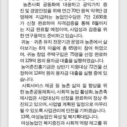
농촌사회 공동화에 대응하고 공익가치 증
진 및 경영안정을 위해 연간 70만 원씩 약 8만 경
영체에 지급하는 농업인수당은 7만 2,630호
가 신청 완료하여 자격검증을 통해 8월까지
는 지급 완료할 예정이며, 사업성과 검증을 위
한 연구용역도 준비하고 있습니다.
귀농ㆍ귀촌 유치 전문기관 운영과 농촌에서 살
아보기는 8개 마을에 총 65명이 참여 하였으
며, 귀농 창업 주택구입은 75명을 선정 완료하
여 129억 원의 융자금 대출을 실행하였습니다.
농어촌진흥기금은 상반기 지원대상 72건을 선
정하여 124억 원의 융자금 대출을 실행 중에 있
습니다.
사회서비스 제공 등 농촌 삶의 질 향상을 위
한 농촌공동체회사, 사회적 농업 활성화, 농촌축
제사업은 사업대상자 선정을 완료하여 정상 추
진되고 있으며, 사업별 계획된 일정으로 마무리
될 수 있도록 사업관리에 만전을 기하겠습니다.
13쪽, 여성농업인 육성 및 복지확대입니다.
여성농업인 복지증진과 사회적 역량 제고를 위