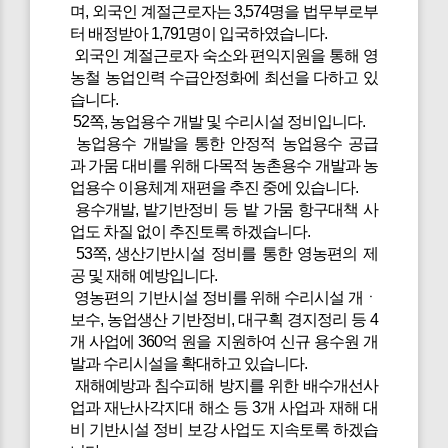
며, 외국인 계절근로자는 3,574명을 법무부로부
터 배정받아 1,791명이 입국하였습니다.
외국인 계절근로자 숙소와 편익지원을 통해 영
농철 농업인력 수급안정화에 최선을 다하고 있
습니다.
52쪽, 농업용수 개발 및 수리시설 정비입니다.
농업용수 개발을 통한 안정적 농업용수 공급
과 가뭄 대비를 위해 다목적 농촌용수 개발과 농
업용수 이용체계 재편을 추진 중에 있습니다.
용수개발, 밭기반정비 등 밭 가뭄 항구대책 사
업도 차질 없이 추진토록 하겠습니다.
53쪽, 생산기반시설 정비를 통한 영농편의 제
공 및 재해 예방입니다.
영농편의 기반시설 정비를 위해 수리시설 개ㆍ
보수, 농업생산 기반정비, 대구획 경지정리 등 4
개 사업에 360억 원을 지원하여 신규 용수원 개
발과 수리시설을 확대하고 있습니다.
재해예방과 침수피해 방지를 위한 배수개선사
업과 재난사각지대 해소 등 3개 사업과 재해 대
비 기반시설 정비 보강 사업도 지속토록 하겠습