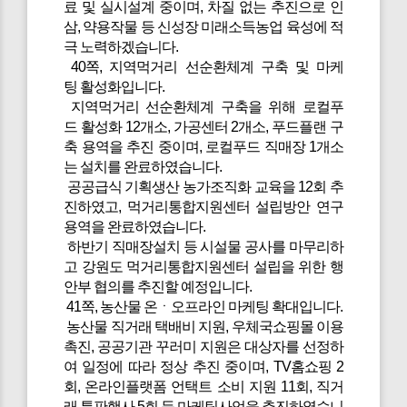
료 및 실시설계 중이며, 차질 없는 추진으로 인
삼, 약용작물 등 신성장 미래소득농업 육성에 적
극 노력하겠습니다.
40쪽, 지역먹거리 선순환체계 구축 및 마케
팅 활성화입니다.
지역먹거리 선순환체계 구축을 위해 로컬푸
드 활성화 12개소, 가공센터 2개소, 푸드플랜 구
축 용역을 추진 중이며, 로컬푸드 직매장 1개소
는 설치를 완료하였습니다.
공공급식 기획생산 농가조직화 교육을 12회 추
진하였고, 먹거리통합지원센터 설립방안 연구
용역을 완료하였습니다.
하반기 직매장설치 등 시설물 공사를 마무리하
고 강원도 먹거리통합지원센터 설립을 위한 행
안부 협의를 추진할 예정입니다.
41쪽, 농산물 온ㆍ오프라인 마케팅 확대입니다.
농산물 직거래 택배비 지원, 우체국쇼핑몰 이용
촉진, 공공기관 꾸러미 지원은 대상자를 선정하
여 일정에 따라 정상 추진 중이며, TV홈쇼핑 2
회, 온라인플랫폼 언택트 소비 지원 11회, 직거
래 특판행사 5회 등 마케팅사업을 추진하였습니