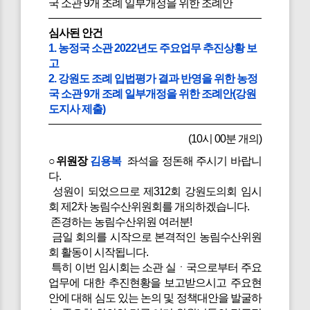
국 소관 9개 조례 일부개정을 위한 조례안
심사된 안건
1. 농정국 소관 2022년도 주요업무 추진상황 보
고
2. 강원도 조례 입법평가 결과 반영을 위한 농정
국 소관 9개 조례 일부개정을 위한 조례안(강원
도지사 제출)
(10시 00분 개의)
○위원장
김용복
좌석을 정돈해 주시기 바랍니
다.
성원이 되었으므로 제312회 강원도의회 임시
회 제2차 농림수산위원회를 개의하겠습니다.
존경하는 농림수산위원 여러분!
금일 회의를 시작으로 본격적인 농림수산위원
회 활동이 시작됩니다.
특히 이번 임시회는 소관 실ㆍ국으로부터 주요
업무에 대한 추진현황을 보고받으시고 주요현
안에 대해 심도 있는 논의 및 정책대안을 발굴하