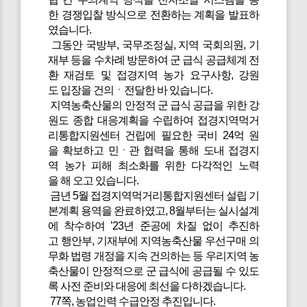
한 경쟁입찰 방식으로 전환하는 계획을 발표하
였습니다.
그동안 국방부, 국무조정실, 지역 국회의원, 기
재부 등을 수차례 방문하여 군 급식 공급체계 전
환 재검토 및 접경지역 농가 요구사항, 강원
도 입장을 건의ㆍ전달한 바 있습니다.
지역농축산물의 안정적 군 급식 공급을 위한 강
원도 종합 대응계획을 수립하여 접경지역먹거
리통합지원센터 건립에 필요한 국비 24억 원
을 확보하고 민ㆍ관 협력을 통해 도내 접경지
역 농가 피해 최소화를 위한 다각적인 노력
을 해 오고 있습니다.
금년 5월 접경지역먹거리통합지원센터 설립 기
본계획 용역을 완료하였고, 8월부터는 실시설계
에 착수하여 ’23년 준공에 차질 없이 추진하
고 행안부, 기재부에 지역농축산물 우선구매 의
무화 법령 개정을 지속 건의하는 등 우리지역 농
축산물이 안정적으로 군 급식에 공급될 수 있도
록 사전 준비와 대응에 최선을 다하겠습니다.
77쪽, 농업인력 수급안정 추진입니다.