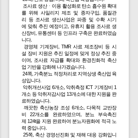
조사료 생산ㆍ이용 활성화로 탄소 흡수원 확대
를 위해 사일리지 제조 및 종자구입, 품질관
리 등 조사료 생산사업은 파종 및 수확 시기
에 맞춰 추진 예정이고, 유휴지 활용 조사료 생
산장비, 유통센터 등 인프라 구축은 완료하였습
니다.
경영체 기계장비, TMR 사료 제조장비 등 시
설 장비 지원은 추진 일정에 맞게 정상 추진 중
이며, 조사료 자급률 확대와 환경친화적 축산
업 기반을 강화해 나가겠습니다.
24쪽, 가축분뇨 적정처리로 지역상생 축산업 육
성입니다.
악취개선사업 6개소, 악취측정 ICT 기계장비 1
개소 등 악취저감사업 13개소에 대한 지원을 완
료하였습니다.
깨끗한 축산농장 조성 6개소, 다목적 교반장
비 22개소를 완료하였으며, 분뇨 부숙촉진
제 124t을 지원 완료하여 분뇨자원화에 적극 노
력 중입니다.
25쪽, 축산 경영선진화 및 재해 대응 강화입니