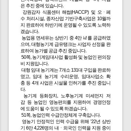
은 추진 중에 있습니다.
강원감자 식품센터 해썹(HACCP) 및 오ㆍ폐
수 처리시설, 종자산업 기반구축사업은 10월까
지 완료하여 하반기에 운영될 수 있도록 노력하
겠습니다.
농업용 면세유는 상반기 중 4만 ㎘를 공급하였
으며, 대형농기계 급유탱크는 사업자 선정을 완
료하여 농가별 공급 추진 중입니다.
50쪽, 농기계임대사업 활성화 및 농업인 편의장
비 지원입니다.
대형 임대 농기계는 7개소 131대 구입을 완료하
였고, 임대 농기계 수리운영, 임대사업소 확
충 등 4개 사업은 시설물 인허가를 추진 중입니
다.
농기계 등화장치, 노후농기계 미세먼지 저
감 등 농업인 영농편의를 지원하여 경영안정
에 도움이 될 수 있도록 하겠습니다.
51쪽, 농업인력 수급안정체계 구축입니다.
영농기 안정적인 인력 수급을 위해 ’22년 상반
기 6만 4,226명의 내ㆍ외국인 인력을 지원 중이