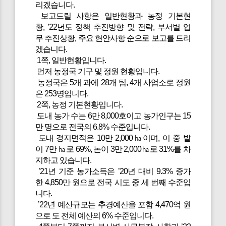
리겠습니다.
보고드릴 사항은 일반현황과 농정 기본현
황, ’22년도 정책 추진방향 및 전략, 부서별 업
무 추진상황, 주요 현안사항 순으로 보고를 드리
겠습니다.
1쪽, 일반현황입니다.
먼저 농정국 기구 및 정원 현황입니다.
농정국은 5개 과에 28개 팀, 4개 사업소로 정원
은 253명입니다.
2쪽, 농정 기본현황입니다.
도내 농가 수는 6만 8,000호이고 농가인구는 15
만 명으로 전국의 6.8% 수준입니다.
도내 경지면적은 10만 2,000㏊이며, 이 중 밭
이 7만 ㏊로 69%, 논이 3만 2,000㏊로 31%를 차
지하고 있습니다.
’21년 기준 농가소득은 ’20년 대비 9.3% 증가
한 4,850만 원으로 전국 시도 중 세 번째 수준입
니다.
’22년 예산규모는 추경예산을 포함 4,470억 원
으로 도 전체 예산의 6% 수준입니다.