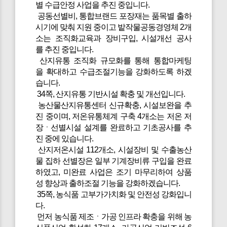
별 수급안정 사업을 추진 중입니다.
공동선별비, 통합브랜드 포장재는 품목별 출하
시기에 맞춰 지원 중이고 밭작물공동경영체 2개
소는 조직화교육과 장비구입, 시설개선 공사
를 추진 중입니다.
산지유통 조직화 규모화를 통해 통합마케팅
을 확대하고 수급조절기능을 강화하도록 하겠
습니다.
34쪽, 산지유통 기반시설 확충 및 개선입니다.
농산물산지유통센터 신규확충, 시설보완을 추
진 중이며, 저온유통체계 구축 4개소는 저온 저
장ㆍ선별시설 설계를 완료하고 기초공사를 추
진 중에 있습니다.
산지저온시설 112개소, 시설장비 및 수출농산
물 집하 선별장은 일부 기계장비류 구입을 완료
하였고, 미완료 사업은 조기 마무리하여 상품
성 향상과 출하조절 기능을 강화하겠습니다.
35쪽, 농식품 고부가가치화 및 안전성 강화입니
다.
먼저 농식품 제조ㆍ가공 인프라 확충을 위해 농