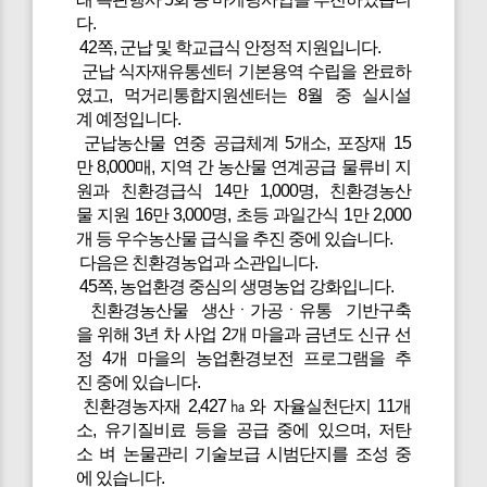
다.
42쪽, 군납 및 학교급식 안정적 지원입니다.
군납 식자재유통센터 기본용역 수립을 완료하
였고, 먹거리통합지원센터는 8월 중 실시설
계 예정입니다.
군납농산물 연중 공급체계 5개소, 포장재 15
만 8,000매, 지역 간 농산물 연계공급 물류비 지
원과 친환경급식 14만 1,000명, 친환경농산
물 지원 16만 3,000명, 초등 과일간식 1만 2,000
개 등 우수농산물 급식을 추진 중에 있습니다.
다음은 친환경농업과 소관입니다.
45쪽, 농업환경 중심의 생명농업 강화입니다.
친환경농산물 생산ㆍ가공ㆍ유통 기반구축
을 위해 3년 차 사업 2개 마을과 금년도 신규 선
정 4개 마을의 농업환경보전 프로그램을 추
진 중에 있습니다.
친환경농자재 2,427㏊와 자율실천단지 11개
소, 유기질비료 등을 공급 중에 있으며, 저탄
소 벼 논물관리 기술보급 시범단지를 조성 중
에 있습니다.