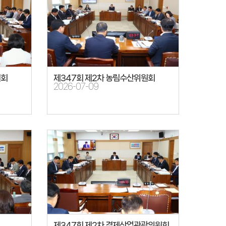
원회
제347회 제2차 농림수산위원회
2026-07-09
제347회 제2차 경제산업관광위원회