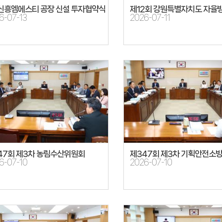
)신흥엠에스티 공장 신설 투자협약식
6-07-13
2026-07-11
47회 제3차 농림수산위원회
제347회 제3차 기획안전소
6-07-10
2026-07-10