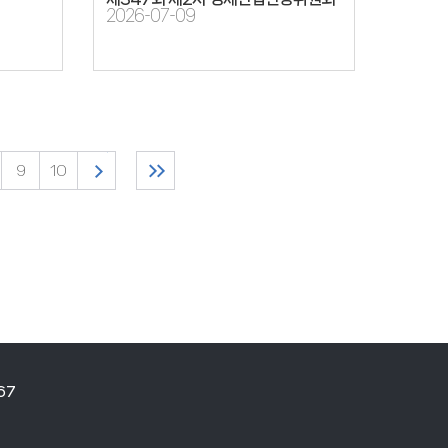
2026-07-09
9
10
67