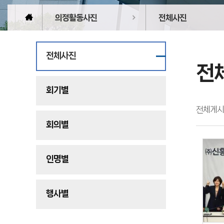
의정활동사진
전체사진
전체사진
전
회기별
전체게시
회의별
인명별
행사별