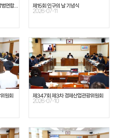
제12회 강원특별자치도 자율방범연합회 자율방범대원의 날 기념식
제15회 인구의 날 기념식
2026-07-11
방위원회
제347회 제3차 경제산업관광위원회
2026-07-10