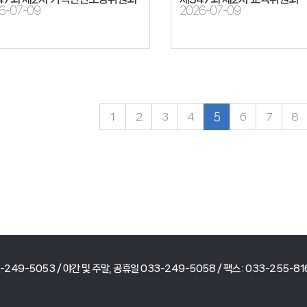
6-07-09
2026-07-09
1
2
3
4
5
6
7
8
249-5053 / 야간 및 주말, 공휴일 033-249-5058 / 팩스 : 033-255-81