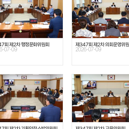
47회 제2차 행정문화위원회
제347회 제2차 의회운영위
6-07-09
2026-07-09
47회 제2차 기획안전소방위원회
제347회 제2차 교육위원회