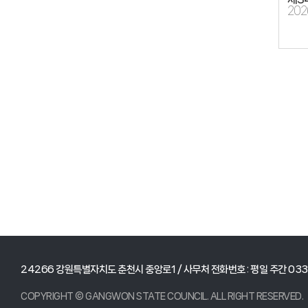
202
24266 강원특별자치도 춘천시 중앙로1
/ 사무처 전화번호 : 평일 주간 033-
COPYRIGHT © GANGWON STATE COUNCIL. ALL RIGHT RESERVED.