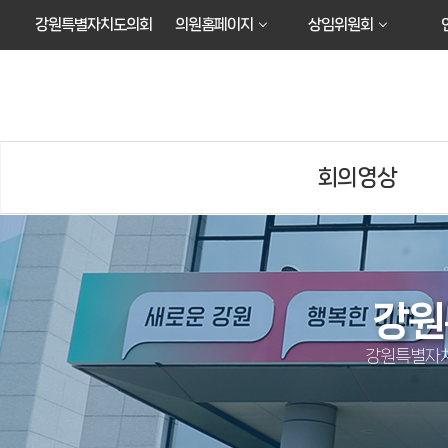
본문바로가기
강원특별자치도의회
의원홈페이지
상임위원회
회의영상
강원
강원특별자치