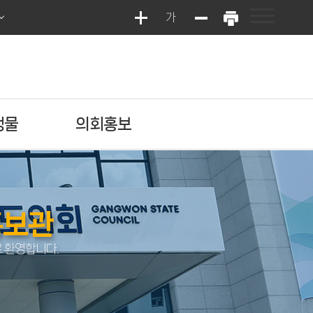
가
행물
의회홍보
홍보관
 환영합니다.