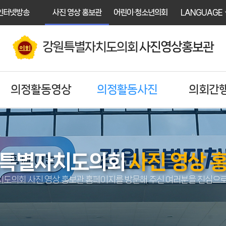
인터넷방송
사진 영상 홍보관
어린이·청소년의회
LANGUAGE
강원특별자치도의회
사진영상홍보관
의정활동영상
의정활동사진
의회간
특별자치도의회
사진 영상 
도의회 사진 영상 홍보관 홈페이지를 방문해 주신 여러분을 진심으로