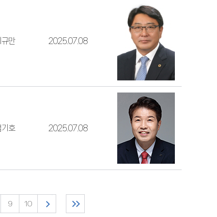
최규만
2025.07.08
엄기호
2025.07.08
9
10