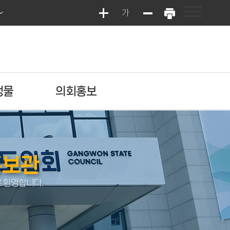
가
행물
의회홍보
홍보관
 환영합니다.