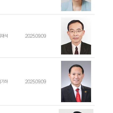
최재석
2025.09.09
김기하
2025.09.09