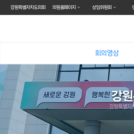
본문바로가기
강원특별자치도의회
의원홈페이지
상임위원회
회의영상
강원
강원특별자치