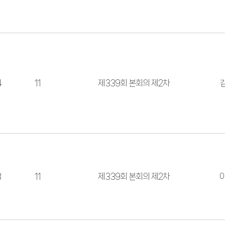
4
11
제339회 본회의 제2차
3
11
제339회 본회의 제2차