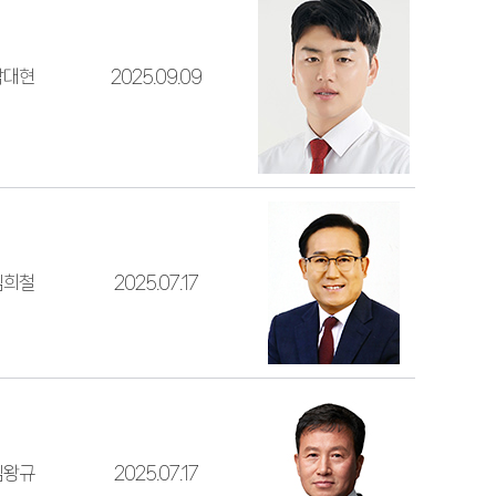
박대현
2025.09.09
김희철
2025.07.17
김왕규
2025.07.17