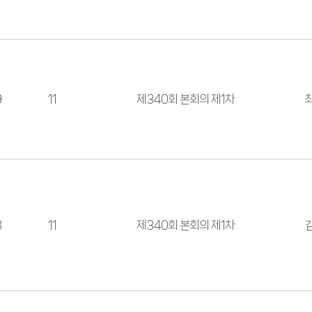
9
11
제340회 본회의 제1차
8
11
제340회 본회의 제1차