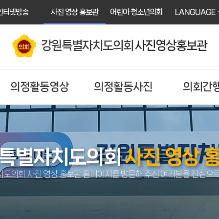
인터넷방송
사진 영상 홍보관
어린이·청소년의회
LANGUAGE
강원특별자치도의회
사진영상홍보관
의정활동영상
의정활동사진
의회간
특별자치도의회
사진 영상 
도의회 사진 영상 홍보관 홈페이지를 방문해 주신 여러분을 진심으로