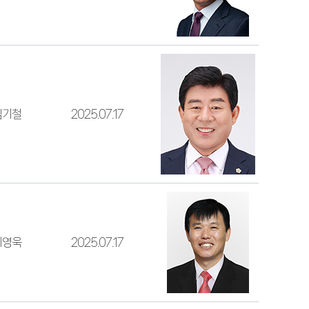
김기철
2025.07.17
이영욱
2025.07.17