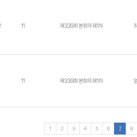
2
11
제339회 본회의 제1차
1
11
제339회 본회의 제1차
1
2
3
4
5
6
7
8