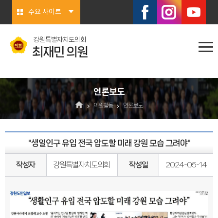
본문바로가기
주요 사이트
강원특별자치도의회
최재민 의원
언론보도
의원활동
언론보도
"생일인구 유입 전국 압도할 미래 강원 모습 그려야"
작성자
강원특별자치도의회
작성일
2024-05-14