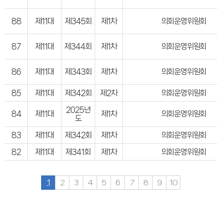
88
제11대
제345회
제1차
의회운영위원회
87
제11대
제344회
제1차
의회운영위원회
86
제11대
제343회
제1차
의회운영위원회
85
제11대
제342회
제2차
의회운영위원회
2025년
84
제11대
제1차
의회운영위원회
도
83
제11대
제342회
제1차
의회운영위원회
82
제11대
제341회
제1차
의회운영위원회
1
2
3
4
5
6
7
8
9
10