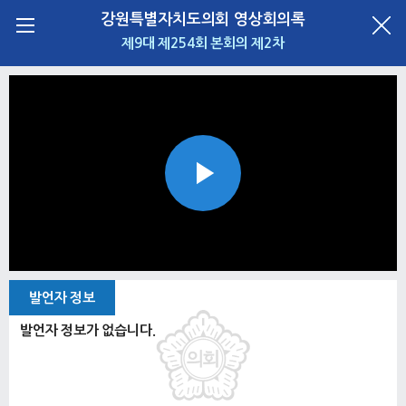
강원특별자치도의회 영상회의록
제9대 제254회 본회의 제2차
Play
Video
발언자 정보
발언자 정보가 없습니다.