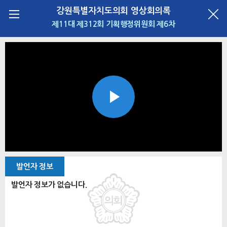
강원특별자치도의회 영상회의록
제11대 제312회 기획행정위원회 제6차
Play
Video
발언자 정보
발언자 정보가 없습니다.