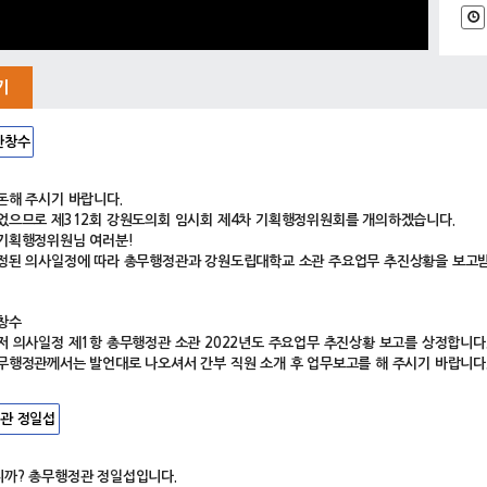
기
한창수
돈해 주시기 바랍니다.
었으므로 제312회 강원도의회 임시회 제4차 기획행정위원회를 개의하겠습니다.
기획행정위원님 여러분!
정된 의사일정에 따라 총무행정관과 강원도립대학교 소관 주요업무 추진상황을 보고
창수
저 의사일정 제1항 총무행정관 소관 2022년도 주요업무 추진상황 보고를 상정합니다
무행정관께서는 발언대로 나오셔서 간부 직원 소개 후 업무보고를 해 주시기 바랍니다
관 정일섭
까? 총무행정관 정일섭입니다.