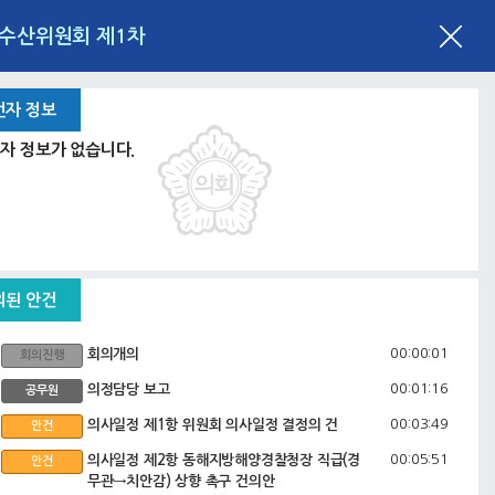
림수산위원회 제1차
언자 정보
자 정보가 없습니다.
의된 안건
00:00:01
회의개의
회의진행
00:01:16
의정담당 보고
공무원
00:03:49
의사일정 제1항 위원회 의사일정 결정의 건
안건
00:05:51
의사일정 제2항 동해지방해양경찰청장 직급(경
안건
무관→치안감) 상향 촉구 건의안