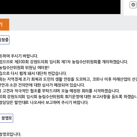
기
김정중
돈하여 주시기 바랍니다.
었으므로 제300회 강원도의회 임시회 제1차 농림수산위원회를 개의하겠습니다.
농림수산위원회 위원님 여러분!
습으로 다시 뵙게 돼서 대단히 반갑습니다.
회는 지역경제 조기 회복과 도민의 생활 안정을 도모하고, 코로나 이후 미래산업의 선점
안과 소관 건의안에 대한 심사가 예정되어 있습니다.
 고견과 적극적인 협조를 부탁드리며 오늘 예정된 회의를 시작하겠습니다.
00회 강원도의회 임시회 농림수산위원회 회기운영에 대한 보고사항을 듣도록 하겠습니
정담당은 발언대로 나오셔서 보고하여 주시기 바랍니다.
 정영모
정영모입니다.