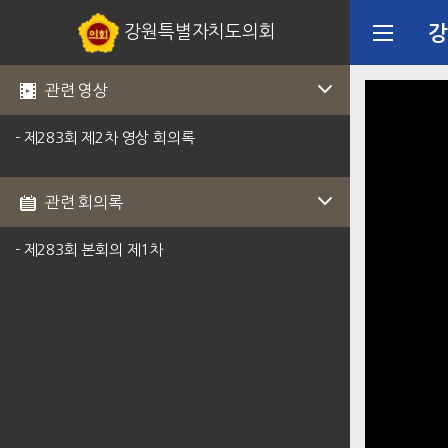
강원특별자치도의회
강
관련 영상
- 제283회 제2차 영상 회의록
관련 회의록
- 제283회 본회의 제1차