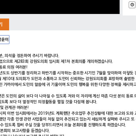
기
박윤미
분, 의석을 정돈하여 주시기 바랍니다.
었으므로 제283회 강원도의회 임시회 제1차 본회의를 개의하겠습니다.
동료 의원 여러분!
년도도 상반기를 정리하고 하반기를 시작하는 중요한 시기인 7월을 맞이하여 이렇듯 
월 제10대 도의회가 도민과 소통하고 도민이 신뢰하는 강원도의회를 표방하며 출범한 
민 가까이에서 도민의 말씀에 귀 기울이며 도민의 행복을 위한 다양한 정책을 제시하
년은 도민의 삶이 보다 더 나아질 수 있도록 저와 이 자리에 계신 마흔 다섯 분의 동
 있도록 보다 더 열정적인 의정활동을 펼칠 것을 다짐해 봅니다.
 및 관계관 여러분!
시피 이번 임시회에서는 2019년도 계획했던 주요업무 추진상황에 대한 보고와 도와
했던 각종 민생 관련 사업들이 차질 없이 추진되고 있는지 세심하게 살펴봐 주시고 또 
 수 있도록 힘써 주실 것을 당부드리면서 오늘 본회의를 진행하도록 하겠습니다.
 본회의 보고사항을 듣겠습니다.