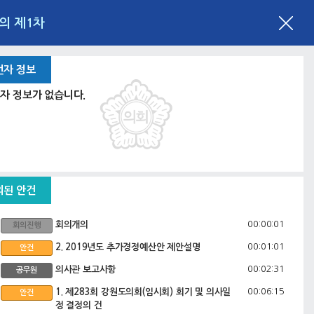
회의 제1차
언자 정보
자 정보가 없습니다.
의된 안건
00:00:01
회의개의
회의진행
00:01:01
2. 2019년도 추가경정예산안 제안설명
안건
00:02:31
의사관 보고사항
공무원
00:06:15
1. 제283회 강원도의회(임시회) 회기 및 의사일
안건
정 결정의 건