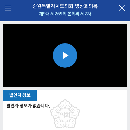
강원특별자치도의회 영상회의록
제9대 제269회 본회의 제2차
Play
Video
발언자 정보
발언자 정보가 없습니다.