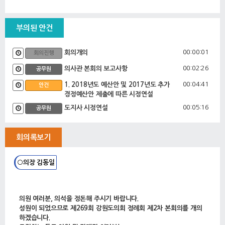
부의된 안건
00:00:01
회의개의
회의진행
00:02:26
의사관 본회의 보고사항
공무원
00:04:41
1. 2018년도 예산안 및 2017년도 추가
안건
경정예산안 제출에 따른 시정연설
00:05:16
도지사 시정연설
공무원
00:24:01
교육감 시정연설
공무원
회의록보기
○의장 김동일
의원 여러분, 의석을 정돈해 주시기 바랍니다.
성원이 되었으므로 제269회 강원도의회 정례회 제2차 본회의를 개의
하겠습니다.