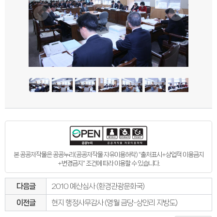
본 공공저작물은 공공누리(공공저작물 자유이용허락) "출처표시+상업적 이용금지
+변경금지" 조건에 따라 이용할 수 있습니다.
다음글
2010 예산심사 (환경관광문화국)
이전글
현지 행정사무감사 (영월 금당-상안리 지방도)