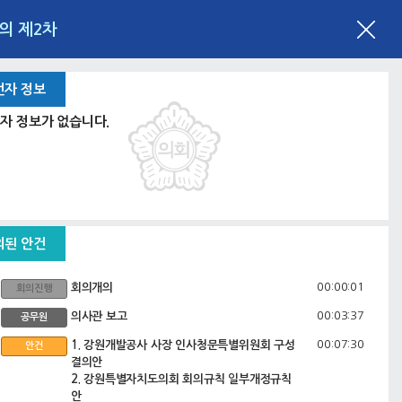
회의 제2차
언자 정보
자 정보가 없습니다.
의된 안건
00:00:01
회의개의
회의진행
00:03:37
의사관 보고
공무원
00:07:30
1. 강원개발공사 사장 인사청문특별위원회 구성
안건
결의안
2. 강원특별자치도의회 회의규칙 일부개정규칙
안