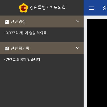
강원특별자치도의회
강
관련 영상
- 제337회 제1차 영상 회의록
관련 회의록
- 관련 회의록이 없습니다.