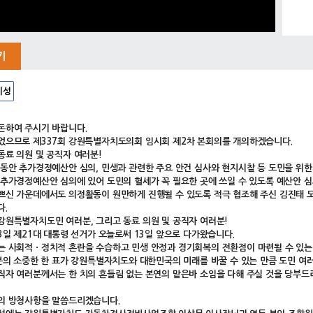
기
시성
돈하여 주시기 바랍니다.
었으므로 제337회 강원특별자치도의회 임시회 제2차 본회의를 개의하겠습니다.
동료 의원 및 공직자 여러분!
 동안 추가경정예산안 심의, 민생과 관련한 주요 안건 심사와 현지시찰 등 도민을 위
 추가경정예산안 심의에 있어 도민의 혈세가 꼭 필요한 곳에 쓰일 수 있도록 예산안 심
쁘신 가운데에서도 의정활동이 원만하게 진행될 수 있도록 적극 협조해 주신 김진태 
다.
강원특별자치도민 여러분, 그리고 동료 의원 및 공직자 여러분!
 3일 제21대 대통령 선거가 오늘로써 13일 앞으로 다가왔습니다.
는 사회적ㆍ정치적 혼란을 수습하고 민생 안정과 경기회복의 전환점이 마련될 수 있는
 분의 소중한 한 표가 강원특별자치도와 대한민국의 미래를 바꿀 수 있는 만큼 도민 여
직자 여러분께서는 한 치의 흔들림 없는 본연의 맡은바 소임을 다해 주실 것을 당부
의 방청사항을 말씀드리겠습니다.