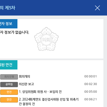
회의 제5차
언자 정보
자 정보가 없습니다.
의된 안건
00:00:01
회의개의
회의진행
00:02:30
의산관 보고
공무원
00:05:00
1. 상임위원회 위원 사ㆍ보임의 건
안건
00:06:21
2. 2024회계연도 결산검사위원 선임 및 위촉기
안건
간 결정의 건