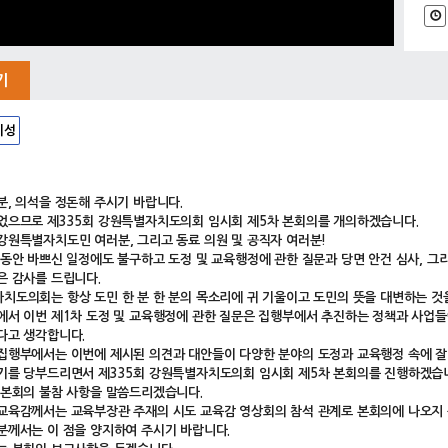
기
시성
분, 의석을 정돈해 주시기 바랍니다.
었으므로 제335회 강원특별자치도의회 임시회 제5차 본회의를 개의하겠습니다.
강원특별자치도민 여러분, 그리고 동료 의원 및 공직자 여러분!
 동안 바쁘신 일정에도 불구하고 도정 및 교육행정에 관한 질문과 당면 안건 심사, 그
은 감사를 드립니다.
치도의회는 항상 도민 한 분 한 분의 목소리에 귀 기울이고 도민의 뜻을 대변하는 것
에서 이번 제1차 도정 및 교육행정에 관한 질문은 집행부에서 추진하는 정책과 사업들
다고 생각합니다.
집행부에서는 이번에 제시된 의견과 대안들이 다양한 분야의 도정과 교육행정 속에 잘
기를 당부드리면서 제335회 강원특별자치도의회 임시회 제5차 본회의를 진행하겠습
 본회의 불참 사항을 말씀드리겠습니다.
교육감께서는 교육부장관 주재의 시도 교육감 영상회의 참석 관계로 본회의에 나오지
분께서는 이 점을 양지하여 주시기 바랍니다.