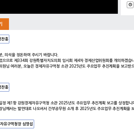
기
박찬흥
분, 의석을 정돈하여 주시기 바랍니다.
었으므로 제334회 강원특별자치도의회 임시회 제4차 경제산업위원회를 개의하겠습니
위원님 여러분, 오늘은 경제자유구역청 소관 2025년도 주요업무 추진계획을 보고받
박찬흥
일정 제1항 강원경제자유구역청 소관 2025년도 주요업무 추진계획 보고를 상정합니다
장님께서는 발언대로 나오셔서 간부공무원 소개 후 2025년도 주요업무 추진계획을 
자유구역청장 심영섭