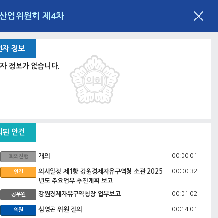
제산업위원회 제4차
언자 정보
자 정보가 없습니다.
의된 안건
00:00:01
개의
회의진행
00:00:32
의사일정 제1항 강원경제자유구역청 소관 2025
안건
년도 주요업무 추진계획 보고
00:01:02
강원경제자유구역청장 업무보고
공무원
00:14:01
심영곤 위원 질의
의원