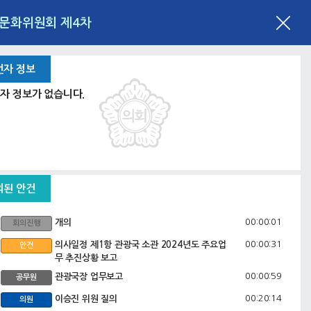
회문화위원회 제4차
언자 정보
자 정보가 없습니다.
의된 안건
00:00:01
개의
회의진행
00:00:31
의사일정 제1항 관광국 소관 2024년도 주요업
안건
무 추진상황 보고
00:00:59
관광국장 업무보고
공무원
00:20:14
이승진 위원 질의
의원