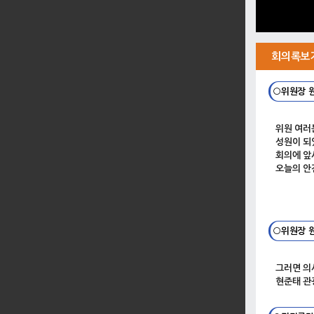
회의록보
○위원장 
위원 여러
성원이 되
회의에 앞
오늘의 안
○위원장 
그러면 의
현준태 관