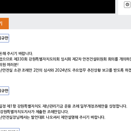
기
최규만
돈해 주시기 바랍니다.
었으므로 제330회 강원특별자치도의회 임시회 제2차 안전건설위원회 회의를 개의하
위원 여러분!
난안전실 소관 조례안 2건의 심사와 2024년도 주요업무 추진상황 보고를 받도록 하
최규만
일정 제1항 강원특별자치도 재난관리기금 운용 조례 일부개정조례안을 상정합니다.
 강원특별자치도지사가 제출한 조례안입니다.
난안전실장님께서는 발언대로 나오셔서 제안설명해 주시기 바랍니다.