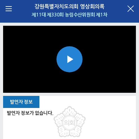
강원특별자치도의회 영상회의록
제11대 제330회 농림수산위원회 제1차
Play
Video
발언자 정보
발언자 정보가 없습니다.