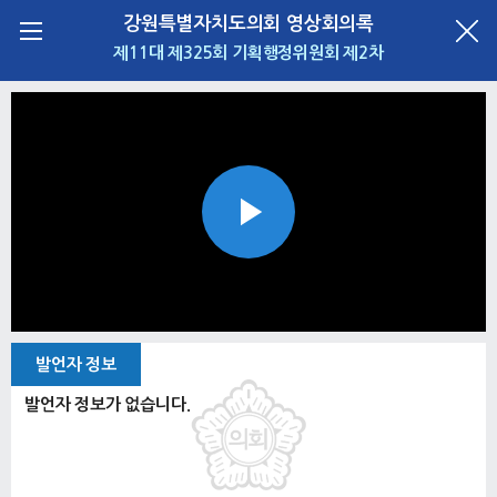
강원특별자치도의회 영상회의록
제11대 제325회 기획행정위원회 제2차
Play
Video
발언자 정보
발언자 정보가 없습니다.