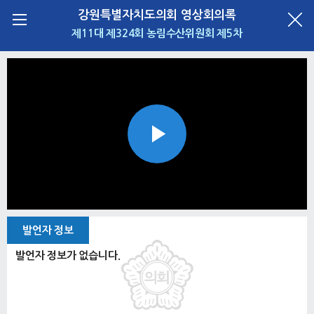
강원특별자치도의회 영상회의록
제11대 제324회 농림수산위원회 제5차
Play
Video
발언자 정보
발언자 정보가 없습니다.