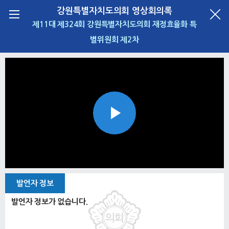
강원특별자치도의회 영상회의록
제11대 제324회 강원특별자치도의회 재정효율화 특
별위원회 제2차
Play
Video
발언자 정보
발언자 정보가 없습니다.