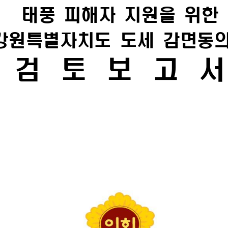
태풍 피해자 지원을 위한 
강원특별자치도 도세 감면동
검 토 보 고 서