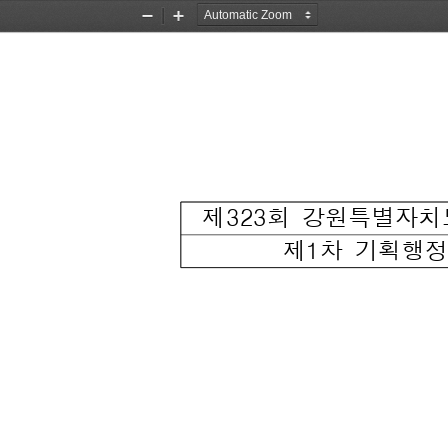
Zoom
Zoom
Out
In
제323회 강원특별자치
제1차 기획행