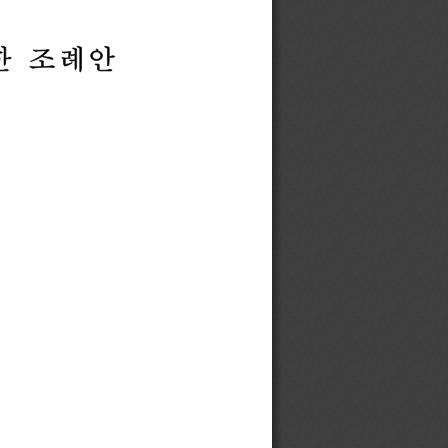
한
조례안