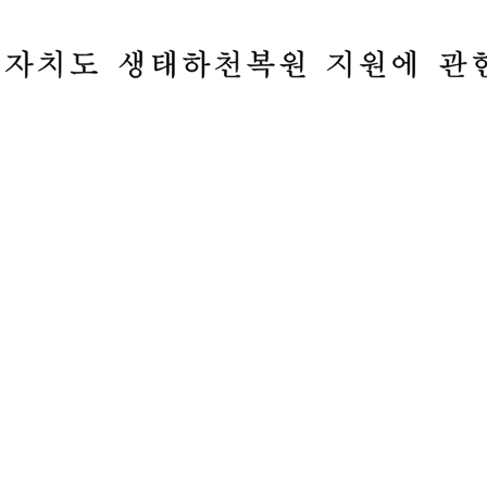
별자치도
생태하천복원
지원에
관