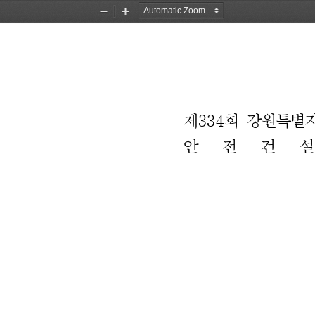
Zoom
Zoom
Out
In
제
334
회 
강원특별자
안 전 건 