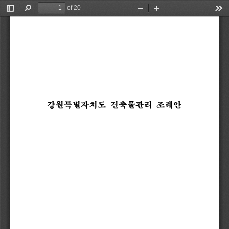
of 20
Toggle
Find
Zoom
Zoom
Too
Sidebar
Out
In
강원특별자치도 
건축물관리 
조례안