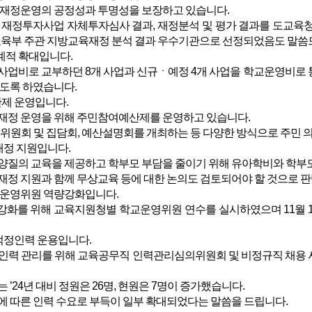
 재정운영의 공정성과 투명성을 보장하고 있습니다.
재정투자사업 자체투자심사 결과, 재정분석 및 평가 결과를 도교육청
교육부 주관 지방교육재정 분석 결과 우수기관으로 선정되었음도 말씀
단계적 확대입니다.
업비로 교부하던 8개 사업과 신규ㆍ예정 4개 사업을 학교운영비로 
있도록 하였습니다.
제 운영입니다.
재정 운영을 위해 주민참여예산제를 운영하고 있습니다.
 위원회 및 집담회, 예산설명회를 개최하는 등 다양한 방식으로 주민 
재정 지원입니다.
질의 교육을 제공하고 학부모 부담을 줄이기 위해 유아학비와 학부모 
정 지원과 함께 무상교육 등에 대한 논의도 검토되어야 할 것으로 판
학교운영위원 역량강화입니다.
화를 위해 교육지원청별 학교운영위원 연수를 실시하였으며 11월 1
적정인력 운용입니다.
력 관리를 위해 교육공무직 인력관리심의위원회 및 비정규직 채용 사
’24년 대비 정원은 26명, 현원은 7명이 증가했습니다.
 따른 인력 수요로 부득이 일부 확대되었다는 말씀을 드립니다.