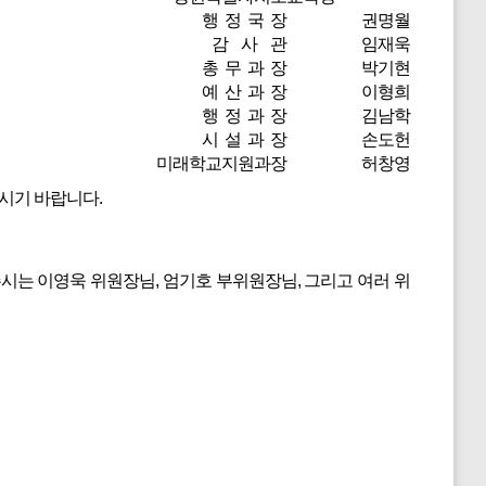
행 정 국 장 권명월
감 사 관 임재욱
총 무 과 장 박기현
예 산 과 장 이형희
행 정 과 장 김남학
시 설 과 장 손도헌
미래학교지원과장 허창영
시기 바랍니다.
는 이영욱 위원장님, 엄기호 부위원장님, 그리고 여러 위