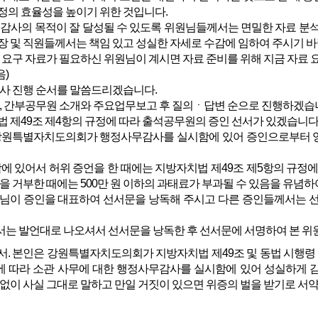
정의 효율성을 높이기 위한 것입니다.
감사의 목적이 잘 달성될 수 있도록 위원님들께서는 면밀한 자료 분석
장 및 직원들께서는 책임 있고 성실한 자세로 수감에 임하여 주시기 바
 요구 자료가 필요하신 위원님이 계시면 자료 준비를 위해 지금 자료 
음)
사 진행 순서를 말씀드리겠습니다.
, 간부공무원 소개와 주요업무보고 후 질의ㆍ답변 순으로 진행하겠습
 제49조 제4항의 규정에 따라 출석공무원의 증인 선서가 있겠습니다
강원특별자치도의회가 행정사무감사를 실시함에 있어 증인으로부터 양
에 있어서 허위 증언을 한 때에는 지방자치법 제49조 제5항의 규정에
언을 거부한 때에는 500만 원 이하의 과태료가 부과될 수 있음을 유념하
님이 증인을 대표하여 선서문을 낭독해 주시고 다른 증인들께서는 선
는 발언대로 나오셔서 선서문을 낭독한 후 선서문에 서명하여 본 위
서. 본인은 강원특별자치도의회가 지방자치법 제49조 및 동법 시행령
에 따라 소관 사무에 대한 행정사무감사를 실시함에 있어 성실하게 
 없이 사실 그대로 말하고 만일 거짓이 있으면 위증의 벌을 받기로 서약