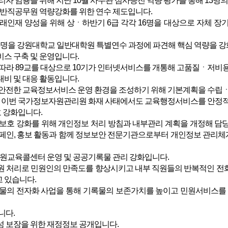
자 임용을 위해 지난 10월 사무관 심사승진 역량 평가를 통해 13명
 일반직공무원 역량강화를 위한 연수 제도입니다.
인재 양성을 위해 상ㆍ하반기 6급 각각 16명을 대상으로 자체 장
5명을 강원대학교 일반대학원 특별연수 과정에 파견해 핵심 역량을 강
비스 구축 및 운영입니다.
 따라 89교를 대상으로 10기가 인터넷서비스를 개통해 고품질ㆍ저비
대비 및 대응 활동입니다.
안전한 교육정보서비스 운영 환경을 조성하기 위해 기본계획을 수립ㆍ
해 이번 국가정보자원관리원 화재 사태에서도 교육행정서비스를 안정적
 강화입니다.
호 강화를 위해 개인정보 처리 방침과 내부관리 계획을 개정해 담당
페인, 홍보 활동과 함께 정보보안 전문기관으로부터 개인정보 관리체
 강원교육콜센터 운영 및 공공기록물 관리 강화입니다.
 처리로 민원인의 만족도를 향상시키고 내부 직원들의 반복적인 전화
 있습니다.
물의 전자화 사업을 통해 기록물의 보존가치를 높이고 민원서비스를
니다.
명성 보장을 위한 재정정보 공개입니다.