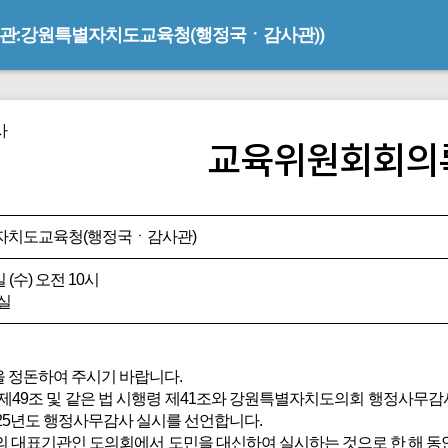
기관:강원특별자치도교육청(행정국ㆍ감사관))
사
교육위원회회의
자치도교육청(행정국ㆍ감사관)
일 (수) 오전 10시
실
 정돈하여 주시기 바랍니다.
49조 및 같은 법 시행령 제41조와 강원특별자치도의회 행정사무감
25년도 행정사무감사 실시를 선언합니다.
대표기관인 도의회에서 도민을 대신하여 실시하는 것으로 한 해 동안