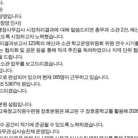
.
)
창영입니다.
창영 인사)
행정사무감사 시정처리결과에 대해 말씀드리면 총무과 소관 2건, 예산과 
 있도록 시정하고자 노력했습니다.
결과보고서 123쪽의 예산과 소관 학교운영위원회 위원 연수 시기를
 협의회 및 공문 등을 통해 적극 추진을 독려하였으나 지역 단위 
 드립니다.
국 소관 업무를 보고드리겠습니다.
입니다.
팀으로 편성되어 있으며 현재 165명이 근무하고 있습니다.
 5,907억 원입니다.
드리겠습니다.
 분원 설립입니다.
청교직원수련원 장호분원은 폐교된 구 장호중학교를 활용해 2026년
수 공간이 적기에 준공될 수 있도록 노력하겠습니다.
사무관 심사승진제 운영입니다.