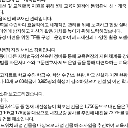
개선 및 교육활동 지원을 위해 5개 교육지원청에 통합관사 신ㆍ개
다.
효율적인 폐교재산 관리입니다.
을 수립하여 효율적이고 체계적인 관리를 위해 노력하고 현장 실태 
미연에 방지하고 자산의 활용 가치를 높이기 위해 노력하였습니다.
규정 마련을 위한 TF를 구성ㆍ운영하여 폐교재산의 다양한 활용 모
무행정 지원 서비스 강화입니다.
에 따른 자치법규의 신속한 정비를 통해 교육현장의 지원 체계를 강
법률 자문서비스와 고문변호사 제도 운영 등을 통해 다변화하는 교육
참고자료로 학교 수와 학급 수, 학생 수 감소 현황, 학교 신설과 이전 
10개 교 83학급에 3,995명의 학생이 감소하였으며 신설 및 이전 학
과 소관 보고드리겠습니다.
다.
 2,441동 중 현재 내진성능이 확보된 건물은 1,756동으로 내진율은 7
105교 176동을 대상으로 내진보강 공사를 추진해 내진율 73.7%를
널 건물 해소입니다.
 샌드위치 패널 건물을 대상으로 패널 건물 해소 사업을 추진하여 교육시