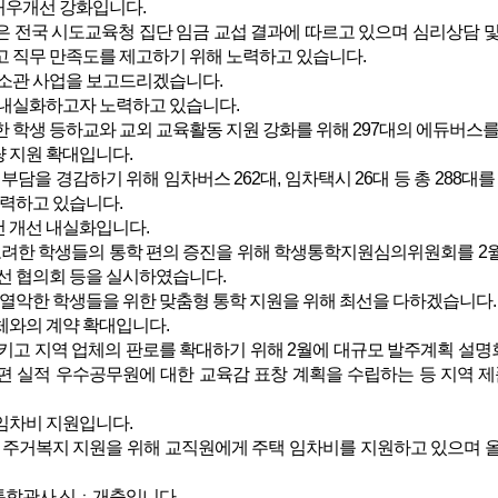
처우개선 강화입니다.
전국 시도교육청 집단 임금 교섭 결과에 따르고 있으며 심리상담 및
 직무 만족도를 제고하기 위해 노력하고 있습니다.
과 소관 사업을 보고드리겠습니다.
내실화하고자 노력하고 있습니다.
학생 등하교와 교외 교육활동 지원 강화를 위해 297대의 에듀버스를
량 지원 확대입니다.
부담을 경감하기 위해 임차버스 262대, 임차택시 26대 등 총 28
노력하고 있습니다.
건 개선 내실화입니다.
려한 학생들의 통학 편의 증진을 위해 학생통학지원심의위원회를 2월
선 협의회 등을 실시하였습니다.
열악한 학생들을 위한 맞춤형 통학 지원을 위해 최선을 다하겠습니다.
업체와의 계약 확대입니다.
고 지역 업체의 판로를 확대하기 위해 2월에 대규모 발주계획 설명
 실적 우수공무원에 대한 교육감 표창 계획을 수립하는 등 지역 제
 임차비 지원입니다.
주거복지 지원을 위해 교직원에게 주택 임차비를 지원하고 있으며 올해는
 통합관사 신ㆍ개축입니다.