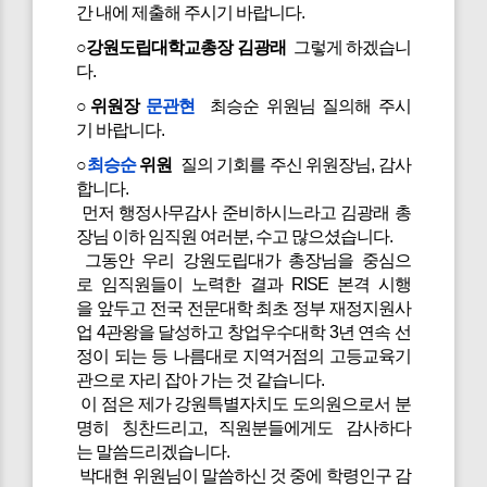
간 내에 제출해 주시기 바랍니다.
○강원도립대학교총장 김광래
그렇게 하겠습니
다.
○위원장
문관현
최승순 위원님 질의해 주시
기 바랍니다.
○
최승순
위원
질의 기회를 주신 위원장님, 감사
합니다.
먼저 행정사무감사 준비하시느라고 김광래 총
장님 이하 임직원 여러분, 수고 많으셨습니다.
그동안 우리 강원도립대가 총장님을 중심으
로 임직원들이 노력한 결과 RISE 본격 시행
을 앞두고 전국 전문대학 최초 정부 재정지원사
업 4관왕을 달성하고 창업우수대학 3년 연속 선
정이 되는 등 나름대로 지역거점의 고등교육기
관으로 자리 잡아 가는 것 같습니다.
이 점은 제가 강원특별자치도 도의원으로서 분
명히 칭찬드리고, 직원분들에게도 감사하다
는 말씀드리겠습니다.
박대현 위원님이 말씀하신 것 중에 학령인구 감