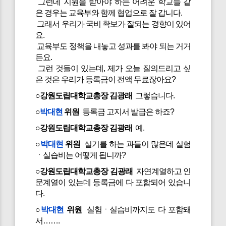
그런데 지원을 받아야 하는 어려운 학교들 같
은 경우는 교육부와 함께 협업으로 잘 갑니다.
그래서 우리가 국비 확보가 잘되는 경향이 있어
요.
교육부도 정책을 내놓고 성과를 봐야 되는 거거
든요.
그런 것들이 있는데, 제가 오늘 질의드리고 싶
은 것은 우리가 등록금이 전액 무료잖아요?
○강원도립대학교총장 김광래
그렇습니다.
○
박대현
위원
등록금 고지서 발급은 하죠?
○강원도립대학교총장 김광래
예.
○
박대현
위원
실기를 하는 과들이 많은데 실험
ㆍ실습비는 어떻게 됩니까?
○강원도립대학교총장 김광래
자연계열하고 인
문계열이 있는데 등록금에 다 포함되어 있습니
다.
○
박대현
위원
실험ㆍ실습비까지도 다 포함돼
서…….