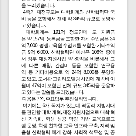
을 드리겠습니다.
4쪽의 재정규모는 대학회계와 산학협력단 국
비 등을 포함해서 전체 약 345억 규모로 운영하
고 있습니다.
대학회계는 191억 정도인데 도 지원금
은 약 157억, 등록금을 포함한 자체 수입금은 24
억 7,000, 평생교육원 수업료를 포함한 기타수익
금 9억 6,000, 산학협력단 예산은 106억 중에
서 정부 재정지원사업 약 80억을 비롯해서 그
에 따른 매칭, 간접비 등을 포함한 연구용
역 등 기타비용으로 약 24억 8,000을 운영하
고 있고, 도서관 그린리모델링 사업에 계속비 이
월비 47억이 포함된 전체 규모 345억을 운용하
고 있다는 말씀을 드리겠습니다.
다음은 7쪽, 주요업무 추진실적입니다.
여기에는 6개 꼭지가 있는데 역동적 지방시대
를 견인할 대학 개혁, 재정지원사업으로 대학 혁
신 가속화, 학생 성공 역량 기반 교육프로그
램 운영, 학생 친화형 교육 인프라 구축, 지역 맞
춤형 산학협력 체계 강화, 사회적 책무성 및 공