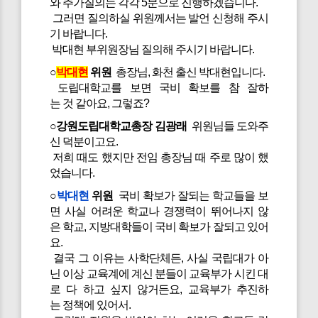
와 추가질의는 각각 5분으로 진행하겠습니다.
그러면 질의하실 위원께서는 발언 신청해 주시
기 바랍니다.
박대현 부위원장님 질의해 주시기 바랍니다.
○
박대현
위원
총장님, 화천 출신 박대현입니다.
도립대학교를 보면 국비 확보를 참 잘하
는 것 같아요, 그렇죠?
○강원도립대학교총장 김광래
위원님들 도와주
신 덕분이고요.
저희 때도 했지만 전임 총장님 때 주로 많이 했
었습니다.
○
박대현
위원
국비 확보가 잘되는 학교들을 보
면 사실 어려운 학교나 경쟁력이 뛰어나지 않
은 학교, 지방대학들이 국비 확보가 잘되고 있어
요.
결국 그 이유는 사학단체든, 사실 국립대가 아
닌 이상 교육계에 계신 분들이 교육부가 시킨 대
로 다 하고 싶지 않거든요, 교육부가 추진하
는 정책에 있어서.