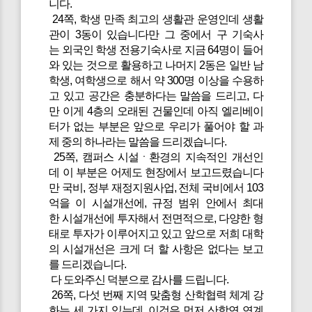
니다.
24쪽, 학생 만족 최고의 생활관 운영인데 생활
관이 3동이 있습니다만 그 중에서 구 기숙사
는 외국인 학생 전용기숙사로 지금 64명이 들어
와 있는 것으로 활용하고 나머지 2동은 일반 남
학생, 여학생으로 해서 약 300명 이상을 수용하
고 있고 공간은 충분하다는 말씀을 드리고, 다
만 이게 4층의 오래된 건물인데 아직 엘리베이
터가 없는 부분은 앞으로 우리가 풀어야 할 과
제 중의 하나라는 말씀을 드리겠습니다.
25쪽, 캠퍼스 시설ㆍ환경의 지속적인 개선인
데 이 부분은 어제도 현장에서 보고드렸습니다
만 국비, 정부 재정지원사업, 전체 국비에서 103
억을 이 시설개선에, 규정 범위 안에서 최대
한 시설개선에 투자해서 전면적으로, 다양한 형
태로 투자가 이루어지고 있고 앞으로 저희 대학
의 시설개선은 크게 더 할 사항은 없다는 보고
를 드리겠습니다.
다 도와주신 덕분으로 감사를 드립니다.
26쪽, 다섯 번째 지역 맞춤형 산학협력 체계 강
화는 세 가지 있는데, 이것은 먼저 산학연 연계