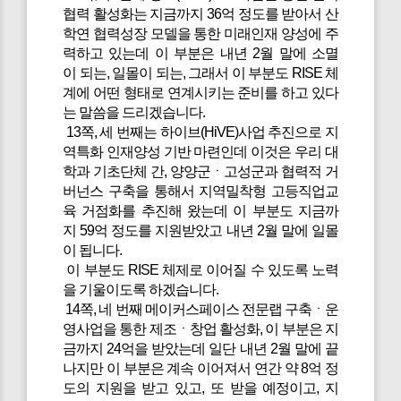
협력 활성화는 지금까지 36억 정도를 받아서 산
학연 협력성장 모델을 통한 미래인재 양성에 주
력하고 있는데 이 부분은 내년 2월 말에 소멸
이 되는, 일몰이 되는, 그래서 이 부분도 RISE 체
계에 어떤 형태로 연계시키는 준비를 하고 있다
는 말씀을 드리겠습니다.
13쪽, 세 번째는 하이브(HiVE)사업 추진으로 지
역특화 인재양성 기반 마련인데 이것은 우리 대
학과 기초단체 간, 양양군ㆍ고성군과 협력적 거
버넌스 구축을 통해서 지역밀착형 고등직업교
육 거점화를 추진해 왔는데 이 부분도 지금까
지 59억 정도를 지원받았고 내년 2월 말에 일몰
이 됩니다.
이 부분도 RISE 체제로 이어질 수 있도록 노력
을 기울이도록 하겠습니다.
14쪽, 네 번째 메이커스페이스 전문랩 구축ㆍ운
영사업을 통한 제조ㆍ창업 활성화, 이 부분은 지
금까지 24억을 받았는데 일단 내년 2월 말에 끝
나지만 이 부분은 계속 이어져서 연간 약 8억 정
도의 지원을 받고 있고, 또 받을 예정이고, 지