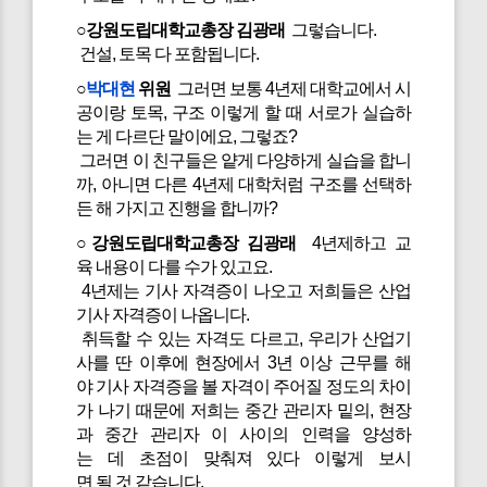
○강원도립대학교총장 김광래
그렇습니다.
건설, 토목 다 포함됩니다.
○
박대현
위원
그러면 보통 4년제 대학교에서 시
공이랑 토목, 구조 이렇게 할 때 서로가 실습하
는 게 다르단 말이에요, 그렇죠?
그러면 이 친구들은 얕게 다양하게 실습을 합니
까, 아니면 다른 4년제 대학처럼 구조를 선택하
든 해 가지고 진행을 합니까?
○강원도립대학교총장 김광래
4년제하고 교
육 내용이 다를 수가 있고요.
4년제는 기사 자격증이 나오고 저희들은 산업
기사 자격증이 나옵니다.
취득할 수 있는 자격도 다르고, 우리가 산업기
사를 딴 이후에 현장에서 3년 이상 근무를 해
야 기사 자격증을 볼 자격이 주어질 정도의 차이
가 나기 때문에 저희는 중간 관리자 밑의, 현장
과 중간 관리자 이 사이의 인력을 양성하
는 데 초점이 맞춰져 있다 이렇게 보시
면 될 것 같습니다.