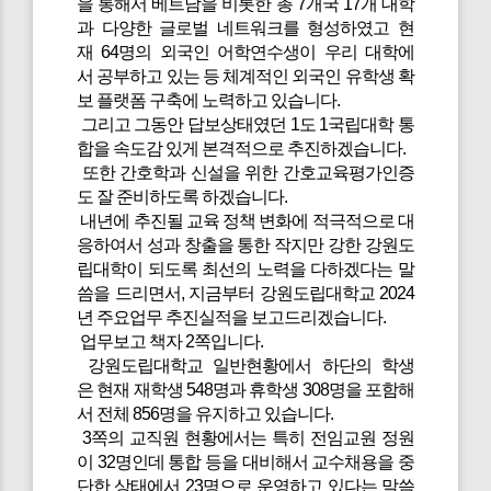
을 통해서 베트남을 비롯한 총 7개국 17개 대학
과 다양한 글로벌 네트워크를 형성하였고 현
재 64명의 외국인 어학연수생이 우리 대학에
서 공부하고 있는 등 체계적인 외국인 유학생 확
보 플랫폼 구축에 노력하고 있습니다.
그리고 그동안 답보상태였던 1도 1국립대학 통
합을 속도감 있게 본격적으로 추진하겠습니다.
또한 간호학과 신설을 위한 간호교육평가인증
도 잘 준비하도록 하겠습니다.
내년에 추진될 교육 정책 변화에 적극적으로 대
응하여서 성과 창출을 통한 작지만 강한 강원도
립대학이 되도록 최선의 노력을 다하겠다는 말
씀을 드리면서, 지금부터 강원도립대학교 2024
년 주요업무 추진실적을 보고드리겠습니다.
업무보고 책자 2쪽입니다.
강원도립대학교 일반현황에서 하단의 학생
은 현재 재학생 548명과 휴학생 308명을 포함해
서 전체 856명을 유지하고 있습니다.
3쪽의 교직원 현황에서는 특히 전임교원 정원
이 32명인데 통합 등을 대비해서 교수채용을 중
단한 상태에서 23명으로 운영하고 있다는 말씀