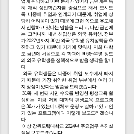
업에 취약하고 이런 문제가 있어서 금년에는 특
히 재직 성인학습자를 중심으로 해서 모시도
록, 나중에 취업과 연계되기 때문에, 취업에 상
당히 어려움이 있기 때문에 그런 쪽으로 유도해
서 진행하고 있다는 말씀을 드리고, 다만 금년에
는, 그러니까 내년 신입생은 외국 유학생, 정부
가 2027년까지 30만 외국 유학생 유치정책을 추
진하고 있기 때문에 거기에 맞춰서 저희 대학
도 금년에 처음으로 각 학과에 30명~40명 정도
의 외국 유학생을 정책적으로 받을 생각을 합니
다.
외국 유학생들은 나중에 취업 모수에서 빠지
기 때문에 가장 취약한 취업 부분에서 여러 가
지 장점이 있다는 말씀을 드리겠습니다.
31쪽, 세 번째 시민 수요를 반영한 평생교육 활
성화는, 지금 저희 대학의 평생교육 프로그램
은 36개가 있는데 대체로 운영도 잘하고 있고 인
기 있는 프로그램이다 이렇게 보고드리겠습니
다.
이상 강원도립대학교 2024년 주요업무 추진실
적을 보고드렸습니다.