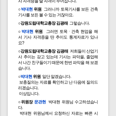
사 자격증을 딸 자격이 주어집니다.
○
박대현
위원
그러니까 토목기사를 보든 건축
기사를 보든 볼 수 있는 거잖아요.
○강원도립대학교총장 김광래
그렇습니다.
○
박대현
위원
그러면 토목ㆍ건축 현업을 해
서 기사 자격증을 딴 추이도 통계자료가 있나
요?
○강원도립대학교총장 김광래
저희들이 산업기
사 추이는 갖고 있는데 기사는 파악을, 졸업해
서 나간 친구들이기 때문에 한번 파악을 해 보겠
습니다.
○
박대현
위원
일단 알겠습니다.
보충질의는 자료를 확인하고 난 다음에 질의드
리겠습니다.
이상입니다.
○위원장
문관현
박대현 위원님 수고하셨습니
다.
박대현 위원님께서 요청하신 자료는 빠른 시