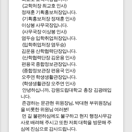
(교학처장 최교호 인사)
정재훈 기획홍보처장입니다.
(기획홍보처장 정재훈 인사)
이상봉 사무국장입니다.
(사무국장 이상봉 인사)
염두승 입학취업처장입니다.
(입학취업처장 염두승)
김운용 산학협력단장입니다.
(산학협력단장 김운용 인사)
편용국 종합정보관장입니다.
(종합정보관장 편용국 인사)
오주연 학생생활관장입니다.
(학생생활관장 오주연 인사)
안녕하십니까, 강원도립대학교 총장 김광래입
니다.
존경하는 문관현 위원장님, 박대현 부위원장님
을 비롯한 위원님 여러분!
먼 길 불편하심에도 불구하고 현지 행정사무감
사로 배려해 주시고 또한 저희 대학을 방문해 주
심에 진심으로 감사드립니다.