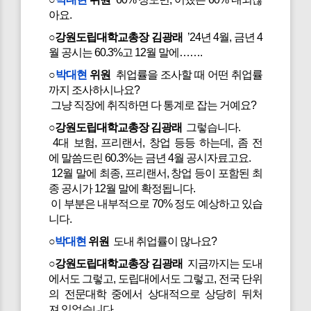
아요.
○강원도립대학교총장 김광래
’24년 4월, 금년 4
월 공시는 60.3%고 12월 말에…….
○
박대현
위원
취업률을 조사할 때 어떤 취업률
까지 조사하시나요?
그냥 직장에 취직하면 다 통계로 잡는 거예요?
○강원도립대학교총장 김광래
그렇습니다.
4대 보험, 프리랜서, 창업 등등 하는데, 좀 전
에 말씀드린 60.3%는 금년 4월 공시자료고요.
12월 말에 최종, 프리랜서, 창업 등이 포함된 최
종 공시가 12월 말에 확정됩니다.
이 부분은 내부적으로 70% 정도 예상하고 있습
니다.
○
박대현
위원
도내 취업률이 많나요?
○강원도립대학교총장 김광래
지금까지는 도내
에서도 그렇고, 도립대에서도 그렇고, 전국 단위
의 전문대학 중에서 상대적으로 상당히 뒤처
져 있었습니다.