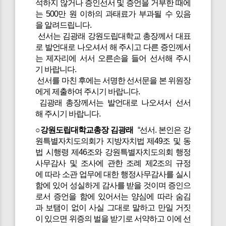
석하지 않거나 증인선서 및 증언을 거부한 때에
는 500만 원 이하의 과태료가 부과될 수 있음
을 알려드립니다.
선서는 김광래 강원도립대학교 총장께서 대표
로 발언대로 나오셔서 해 주시고 다른 증인께서
는 제자리에 서서 오른손을 들어 선서해 주시
기 바랍니다.
선서를 마친 후에는 서명한 선서문을 본 위원장
에게 제출하여 주시기 바랍니다.
김광래 총장께서는 발언대로 나오셔서 선서
해 주시기 바랍니다.
○강원도립대학교총장 김광래
“선서. 본인은 강
원특별자치도의회가 지방자치법 제49조 및 동
법 시행령 제46조와 강원특별자치도의회 행정
사무감사 및 조사에 관한 조례 제2조의 규정
에 따라 소관 업무에 대한 행정사무감사를 실시
함에 있어 성실하게 감사를 받을 것이며 증인으
로서 증언을 함에 있어서는 양심에 따라 숨김
과 보탬이 없이 사실 그대로 말하고 만일 거짓
이 있으면 위증의 벌을 받기로 서약하고 이에 선