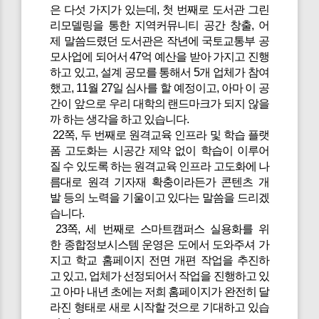
은 다섯 가지가 있는데, 첫 번째로 도서관 그린
리모델링을 통한 지역커뮤니티 공간 창출, 어
제 말씀드렸던 도서관은 작년에 국토교통부 공
모사업에 되어서 47억 예산을 받아 가지고 진행
하고 있고, 설계 공모를 통해서 5개 업체가 참여
했고, 11월 27일 심사를 할 예정이고, 아마 이 공
간이 앞으로 우리 대학의 랜드마크가 되지 않을
까 하는 생각을 하고 있습니다.
22쪽, 두 번째로 원격교육 인프라 및 학습 플랫
폼 고도화는 시공간 제약 없이 학습이 이루어
질 수 있도록 하는 원격교육 인프라 고도화에 나
름대로 원격 기자재 확충이라든가 콘텐츠 개
발 등의 노력을 기울이고 있다는 말씀을 드리겠
습니다.
23쪽, 세 번째로 스마트캠퍼스 실용화를 위
한 종합정보시스템 운영은 도에서 도와주셔 가
지고 학교 홈페이지 전면 개편 작업을 추진하
고 있고, 업체가 선정되어서 작업을 진행하고 있
고 아마 내년 초에는 저희 홈페이지가 완전히 달
라진 형태로 새로 시작할 것으로 기대하고 있습