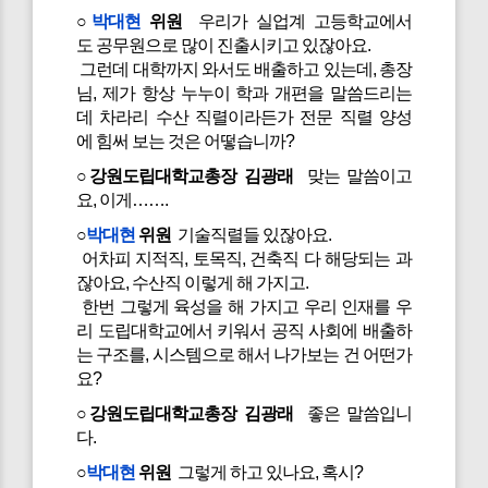
○
박대현
위원
우리가 실업계 고등학교에서
도 공무원으로 많이 진출시키고 있잖아요.
그런데 대학까지 와서도 배출하고 있는데, 총장
님, 제가 항상 누누이 학과 개편을 말씀드리는
데 차라리 수산 직렬이라든가 전문 직렬 양성
에 힘써 보는 것은 어떻습니까?
○강원도립대학교총장 김광래
맞는 말씀이고
요, 이게…….
○
박대현
위원
기술직렬들 있잖아요.
어차피 지적직, 토목직, 건축직 다 해당되는 과
잖아요, 수산직 이렇게 해 가지고.
한번 그렇게 육성을 해 가지고 우리 인재를 우
리 도립대학교에서 키워서 공직 사회에 배출하
는 구조를, 시스템으로 해서 나가보는 건 어떤가
요?
○강원도립대학교총장 김광래
좋은 말씀입니
다.
○
박대현
위원
그렇게 하고 있나요, 혹시?