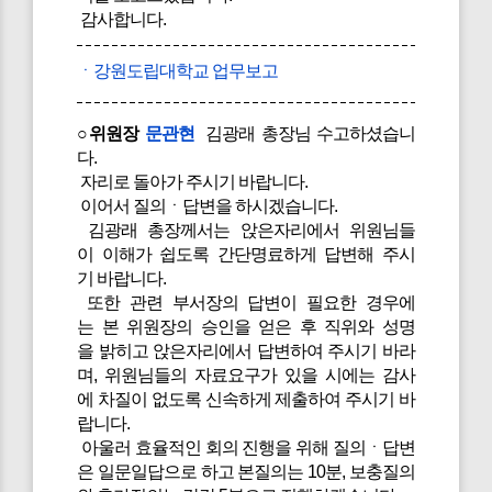
감사합니다.
ㆍ강원도립대학교 업무보고
○위원장
문관현
김광래 총장님 수고하셨습니
다.
자리로 돌아가 주시기 바랍니다.
이어서 질의ㆍ답변을 하시겠습니다.
김광래 총장께서는 앉은자리에서 위원님들
이 이해가 쉽도록 간단명료하게 답변해 주시
기 바랍니다.
또한 관련 부서장의 답변이 필요한 경우에
는 본 위원장의 승인을 얻은 후 직위와 성명
을 밝히고 앉은자리에서 답변하여 주시기 바라
며, 위원님들의 자료요구가 있을 시에는 감사
에 차질이 없도록 신속하게 제출하여 주시기 바
랍니다.
아울러 효율적인 회의 진행을 위해 질의ㆍ답변
은 일문일답으로 하고 본질의는 10분, 보충질의