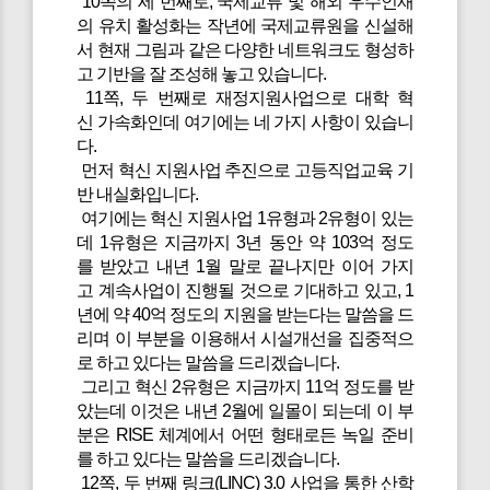
10쪽의 세 번째로, 국제교류 및 해외 우수인재
의 유치 활성화는 작년에 국제교류원을 신설해
서 현재 그림과 같은 다양한 네트워크도 형성하
고 기반을 잘 조성해 놓고 있습니다.
11쪽, 두 번째로 재정지원사업으로 대학 혁
신 가속화인데 여기에는 네 가지 사항이 있습니
다.
먼저 혁신 지원사업 추진으로 고등직업교육 기
반 내실화입니다.
여기에는 혁신 지원사업 1유형과 2유형이 있는
데 1유형은 지금까지 3년 동안 약 103억 정도
를 받았고 내년 1월 말로 끝나지만 이어 가지
고 계속사업이 진행될 것으로 기대하고 있고, 1
년에 약 40억 정도의 지원을 받는다는 말씀을 드
리며 이 부분을 이용해서 시설개선을 집중적으
로 하고 있다는 말씀을 드리겠습니다.
그리고 혁신 2유형은 지금까지 11억 정도를 받
았는데 이것은 내년 2월에 일몰이 되는데 이 부
분은 RISE 체계에서 어떤 형태로든 녹일 준비
를 하고 있다는 말씀을 드리겠습니다.
12쪽, 두 번째 링크(LINC) 3.0 사업을 통한 산학