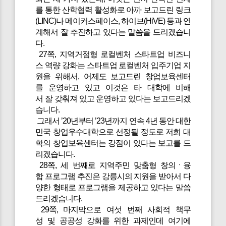
를 통한 산학협력 활성화로 아까 보고드린 링크
(LINC)나 메이커스페이스, 하이브(HiVE) 등과 연
계해서 잘 추진하고 있다는 말씀을 드리겠습니
다.
27쪽, 지역거점형 로컬벤처 스타트업 비즈니
스 역량 강화는 스타트업 로컬벤처 입주기업 지
원을 위해서, 어제도 보고드린 창업보육센터
를 운영하고 있고 이것은 타 대학에 비해
서 잘 갖춰져 있고 운영하고 있다는 보고드리겠
습니다.
그래서 ’20년부터 ’23년까지 연속 4년 동안 대한
민국 창업우수대학으로 선정될 정도로 저희 대
학의 창업보육센터는 강점이 있다는 보고를 드
리겠습니다.
28쪽, 세 번째로 지역주민 맞춤형 창의ㆍ융
합 프로그램 추진은 강릉시의 지원을 받아서 다
양한 형태로 프로그램을 제공하고 있다는 말씀
드리겠습니다.
29쪽, 마지막으로 여섯 번째 사회적 책무
성 및 공공성 강화를 위한 과제인데 여기에