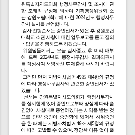
원특별자치도의회 행정사무감사 및 조사에 관
한 조례의 규정에 의하여 기획행정위원회 소
관 강원도립대학교에 대한 2024년도 행정사무
감사 실시를 선언합니다.
감사 진행순서는 증인선서가 있은 후 강원도립
대학교 소관 사항에 대한 업무보고를 듣고 질의
ㆍ답변을 진행하도록 하겠습니다.
위원님들께서는 오늘 감사종료 후 미리 배부
해 드린 2024년도 행정사무감사 결과의견서
를 작성하여 서명하신 후 제출해 주시기 바랍니
다.
그러면 먼저 지방자치법 제49조 제4항의 규정
에 따라 행정사무감사와 관련한 증인선서가 있
겠습니다.
선서는 강원특별자치도의회가 행정사무감사
를 실시함에 있어 증인으로부터 양심에 따라 숨
김없이 사실대로 증언하겠다는 서약을 받는 것
으로 만약 증인이 증언함에 있어서 허위증언
을 한 때에는 지방자치법 제49조 제5항의 규정
에 따라 고발될 수 있으며, 정당한 이유 없이 출