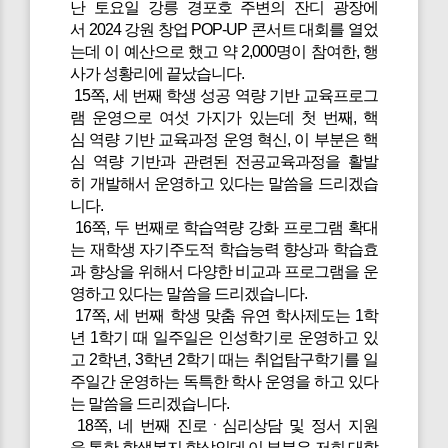
난 토요일 강릉 경포호 주변의 잔디 광장에
서 2024 강원 창업 POP-UP 콘서트 대회를 열었
는데 이 예산으로 했고 약 2,000명이 참여한, 행
사가 성황리에 끝났습니다.
15쪽, 세 번째 학생 성공 역량 기반 교육프로그
램 운영으로 여섯 가지가 있는데 첫 번째, 핵
심 역량 기반 교육과정 운영 혁신, 이 부분은 핵
심 역량 기반과 관련된 전공교육과정을 활발
히 개발해서 운영하고 있다는 말씀을 드리겠습
니다.
16쪽, 두 번째로 학습역량 강화 프로그램 확대
는 재학생 자기주도적 학습능력 향상과 학습효
과 향상을 위해서 다양한 비교과 프로그램을 운
영하고 있다는 말씀을 드리겠습니다.
17쪽, 세 번째 학생 맞춤 유연 학사제도는 1학
년 1학기 때 일주일은 인성학기로 운영하고 있
고 2학년, 3학년 2학기 때는 취업탐구학기를 일
주일간 운영하는 독특한 학사 운영을 하고 있다
는 말씀을 드리겠습니다.
18쪽, 네 번째 진로ㆍ심리상담 및 정서 지원
을 통한 학생복지 향상인데 이 부분은 저희 대학