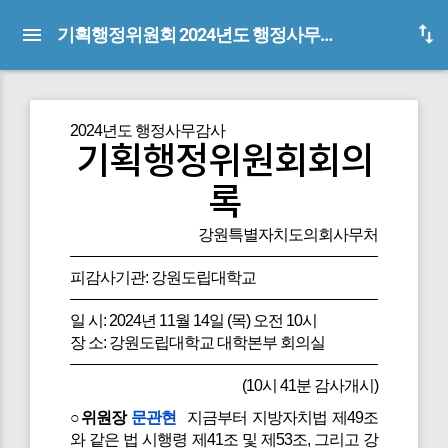
기획행정위원회 2024년도 행정사무감사 회의록(피감사기관:강원도립대학교)
2024년도 행정사무감사
기획행정위원회회의
록
강원특별자치도의회사무처
피감사기관: 강원도립대학교
일 시: 2024년 11월 14일 (목) 오전 10시
장 소: 강원도립대학교 대학본부 회의실
(10시 41분 감사개시)
○위원장
문관현
지금부터 지방자치법 제49조
와 같은 법 시행령 제41조 및 제53조, 그리고 강