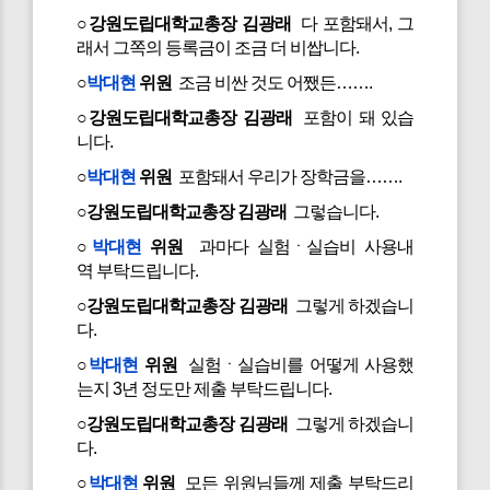
○강원도립대학교총장 김광래
다 포함돼서, 그
래서 그쪽의 등록금이 조금 더 비쌉니다.
○
박대현
위원
조금 비싼 것도 어쨌든…….
○강원도립대학교총장 김광래
포함이 돼 있습
니다.
○
박대현
위원
포함돼서 우리가 장학금을…….
○강원도립대학교총장 김광래
그렇습니다.
○
박대현
위원
과마다 실험ㆍ실습비 사용내
역 부탁드립니다.
○강원도립대학교총장 김광래
그렇게 하겠습니
다.
○
박대현
위원
실험ㆍ실습비를 어떻게 사용했
는지 3년 정도만 제출 부탁드립니다.
○강원도립대학교총장 김광래
그렇게 하겠습니
다.
○
박대현
위원
모든 위원님들께 제출 부탁드리