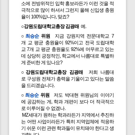
소에 전방위적인 입학 홍보라든가 이런 것을 적
극적으로 많이 하셔서 그런지 올해 신입생 충원
율이 100%입니다, 맞죠?
○강원도립대학교총장 김광래
예.
○
최승순
위원
지금 강원지역 전문대학교 7
개 교 평균 충원율이 92%이고 전국 도립대학
교 7개 교 평균 충원율도 92%에 머무르고 있는
데 상당히 긍정적인, 학교에서 나름대로 특별하
게 준비한 게 있나요?
○강원도립대학교총장 김광래
저희 나름대
로 구성원 전체가 총력을 기울이고 있다는 말씀
을 드리겠습니다.
○
최승순
위원
저도 박대현 위원님의 이야기
에 공감하는 게, 학과 개편이 보다 더 적극적으
로 이루어질 수 없겠나.
MZ세대가 원하는 학과라든가 지역에서 추진하
는 어떤 사업이라든가 특히 지역업체에 적응하
기 쉬운 이런 관련 학과들이 유치돼야 한다고 생
각합니다.