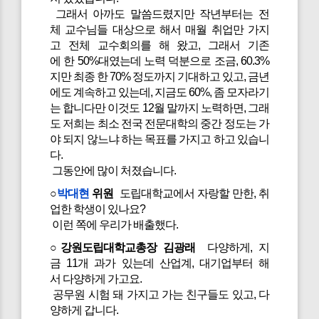
그래서 아까도 말씀드렸지만 작년부터는 전
체 교수님들 대상으로 해서 매월 취업만 가지
고 전체 교수회의를 해 왔고, 그래서 기존
에 한 50%대였는데 노력 덕분으로 조금, 60.3%
지만 최종 한 70% 정도까지 기대하고 있고, 금년
에도 계속하고 있는데, 지금도 60%, 좀 모자라기
는 합니다만 이것도 12월 말까지 노력하면, 그래
도 저희는 최소 전국 전문대학의 중간 정도는 가
야 되지 않느냐 하는 목표를 가지고 하고 있습니
다.
그동안에 많이 처졌습니다.
○
박대현
위원
도립대학교에서 자랑할 만한, 취
업한 학생이 있나요?
이런 쪽에 우리가 배출했다.
○강원도립대학교총장 김광래
다양하게, 지
금 11개 과가 있는데 산업계, 대기업부터 해
서 다양하게 가고요.
공무원 시험 돼 가지고 가는 친구들도 있고, 다
양하게 갑니다.