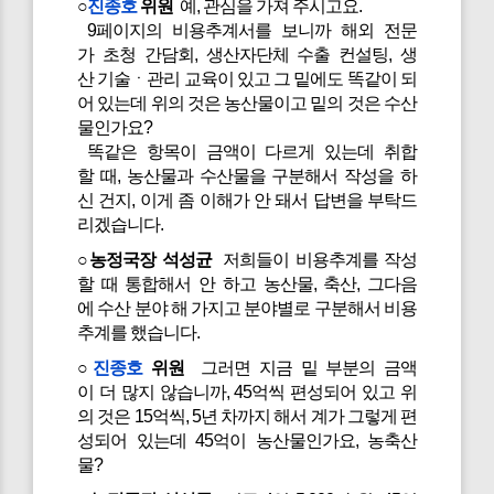
○
진종호
위원
예, 관심을 가져 주시고요.
9페이지의 비용추계서를 보니까 해외 전문
가 초청 간담회, 생산자단체 수출 컨설팅, 생
산 기술ㆍ관리 교육이 있고 그 밑에도 똑같이 되
어 있는데 위의 것은 농산물이고 밑의 것은 수산
물인가요?
똑같은 항목이 금액이 다르게 있는데 취합
할 때, 농산물과 수산물을 구분해서 작성을 하
신 건지, 이게 좀 이해가 안 돼서 답변을 부탁드
리겠습니다.
○농정국장 석성균
저희들이 비용추계를 작성
할 때 통합해서 안 하고 농산물, 축산, 그다음
에 수산 분야 해 가지고 분야별로 구분해서 비용
추계를 했습니다.
○
진종호
위원
그러면 지금 밑 부분의 금액
이 더 많지 않습니까, 45억씩 편성되어 있고 위
의 것은 15억씩, 5년 차까지 해서 계가 그렇게 편
성되어 있는데 45억이 농산물인가요, 농축산
물?