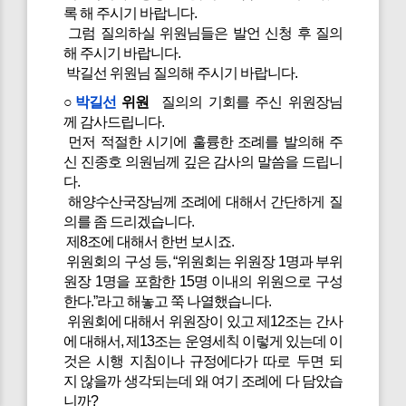
록 해 주시기 바랍니다.
그럼 질의하실 위원님들은 발언 신청 후 질의
해 주시기 바랍니다.
박길선 위원님 질의해 주시기 바랍니다.
○
박길선
위원
질의의 기회를 주신 위원장님
께 감사드립니다.
먼저 적절한 시기에 훌륭한 조례를 발의해 주
신 진종호 의원님께 깊은 감사의 말씀을 드립니
다.
해양수산국장님께 조례에 대해서 간단하게 질
의를 좀 드리겠습니다.
제8조에 대해서 한번 보시죠.
위원회의 구성 등, “위원회는 위원장 1명과 부위
원장 1명을 포함한 15명 이내의 위원으로 구성
한다.”라고 해놓고 쭉 나열했습니다.
위원회에 대해서 위원장이 있고 제12조는 간사
에 대해서, 제13조는 운영세칙 이렇게 있는데 이
것은 시행 지침이나 규정에다가 따로 두면 되
지 않을까 생각되는데 왜 여기 조례에 다 담았습
니까?