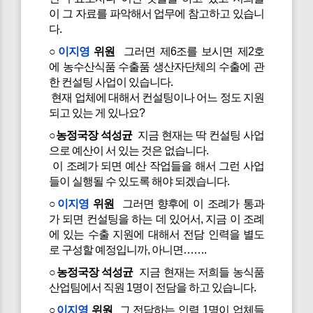
이 그 자료를 파악해서 업무에 참고하고 있습니
다.
○
이지영
위원
그러면 제6조를 보시면 제2호
에 농수산식품 수출품 생산자단체의 수출에 관
한 컨설팅 사업이 있습니다.
현재 업체에 대해서 컨설팅이나 어느 정도 지원
되고 있는 게 있나요?
○농정국장 석성균
지금 현재는 딱 컨설팅 사업
으로 예산이 서 있는 것은 없습니다.
이 조례가 되면 예산 작업들을 해서 그런 사업
들이 실행될 수 있도록 해야 되겠습니다.
○
이지영
위원
그러면 향후에 이 조례가 통과
가 되면 컨설팅을 하는 데 있어서, 지금 이 조례
에 있는 수출 지원에 대해서 전담 인력을 별도
로 구성할 예정입니까, 아니면…….
○농정국장 석성균
지금 현재는 저희들 농식품
산업팀에서 직원 1명이 전담을 하고 있습니다.
○
이지영
위원
그 전담하는 인력 1명이 업체들