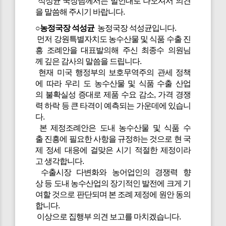
석성균 국장님께서는 발언대로 나오셔서 의견
을 말씀해 주시기 바랍니다.
○농정국장 석성균
농정국장 석성균입니다.
먼저 강원특별자치도 농수산물 및 식품 수출 진
흥 조례안을 대표발의해 주신 최종수 의원님
께 깊은 감사의 말씀을 드립니다.
현재 미국 행정부의 보호무역주의 관세 정책
에 따라 우리 도 농수산물 및 식품 수출 산업
의 불확실성 증대로 제품 수요 감소, 가격 경쟁
력 하락 등 큰 타격이 예측되는 가운데에 있습니
다.
본 제정조례안은 도내 농수산물 및 식품 수
출 진흥에 필요한 사항을 규정하는 것으로 현 국
제 정세 대응에 걸맞은 시기 적절한 제정이라
고 생각합니다.
수출시장 다변화와 농어업인의 경쟁력 향
상 등 도내 농수산업의 장기적인 발전에 크게 기
여할 것으로 판단되며 본 조례 제정에 원안 동의
합니다.
이상으로 집행부 의견 보고를 마치겠습니다.