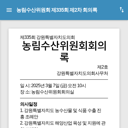
농림수산위원회 제335회 제2차 회의록
제335회 강원특별자치도의회
농림수산위원회회의
록
제2호
강원특별자치도의회사무처
일 시: 2025년 3월 7일 (금) 오전 10시
장 소: 농림수산위원회회의실
의사일정
1. 강원특별자치도 농수산물 및 식품 수출 진
흥 조례안
2. 강원특별자치도 해양산업 육성 및 지원에 관