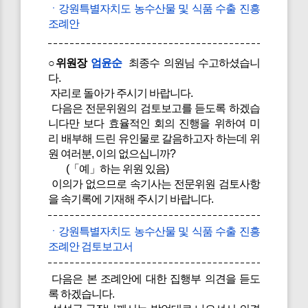
ㆍ강원특별자치도 농수산물 및 식품 수출 진흥
조례안
○위원장
엄윤순
최종수 의원님 수고하셨습니
다.
자리로 돌아가 주시기 바랍니다.
다음은 전문위원의 검토보고를 듣도록 하겠습
니다만 보다 효율적인 회의 진행을 위하여 미
리 배부해 드린 유인물로 갈음하고자 하는데 위
원 여러분, 이의 없으십니까?
(「예」하는 위원 있음)
이의가 없으므로 속기사는 전문위원 검토사항
을 속기록에 기재해 주시기 바랍니다.
ㆍ강원특별자치도 농수산물 및 식품 수출 진흥
조례안 검토보고서
다음은 본 조례안에 대한 집행부 의견을 듣도
록 하겠습니다.