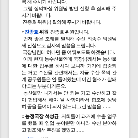
록 해 주시기 바랍니다.
그럼 질의하실 위원님 발언 신청 후 질의해 주
시기 바랍니다.
진종호 위원님 질의해 주시기 바랍니다.
○
진종호
위원
진종호 위원입니다.
먼저 좋은 조례를 발의해 주신 최종수 의원님
께 진심으로 감사의 말씀을 드립니다.
국장님한테 하나만 좀 여쭤보도록 하겠습니다.
이게 현재 농수산물인데 국장님께서는 농산물
에 대한 업무를 하시다 보니까 거기에 집중되
는 거고 수산물 관련해서는, 지금 수산 쪽의 관
계 공무원들은 안 들어왔는데 이건 협조가 잘돼
야 되는 부분이거든요.
농산물만 나가서는 안 되는 거고 수산하고 같
이 협업해서 해야 될 사항이라서 협조에 상당
히 공을 들여야 되지 않느냐 그런 말씀을…….
○농정국장 석성균
저희들이 과거에 수출 업무
를 했을 때 임업 분야뿐만 아니라 수산 분야하
고 협조해서 추진을 했었고…….