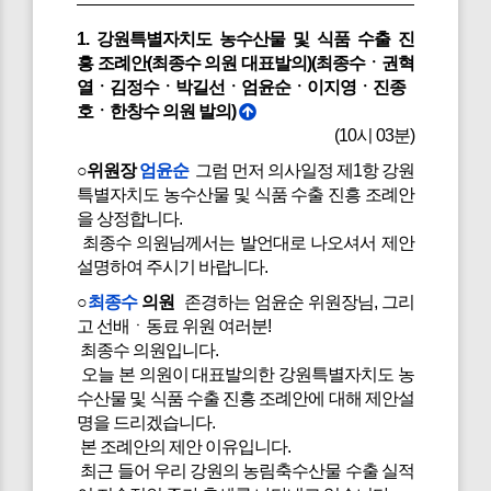
1. 강원특별자치도 농수산물 및 식품 수출 진
흥 조례안(최종수 의원 대표발의)(최종수ㆍ권혁
열ㆍ김정수ㆍ박길선ㆍ엄윤순ㆍ이지영ㆍ진종
호ㆍ한창수 의원 발의)
(10시 03분)
○위원장
엄윤순
그럼 먼저 의사일정 제1항 강원
특별자치도 농수산물 및 식품 수출 진흥 조례안
을 상정합니다.
최종수 의원님께서는 발언대로 나오셔서 제안
설명하여 주시기 바랍니다.
○
최종수
의원
존경하는 엄윤순 위원장님, 그리
고 선배ㆍ동료 위원 여러분!
최종수 의원입니다.
오늘 본 의원이 대표발의한 강원특별자치도 농
수산물 및 식품 수출 진흥 조례안에 대해 제안설
명을 드리겠습니다.
본 조례안의 제안 이유입니다.
최근 들어 우리 강원의 농림축수산물 수출 실적