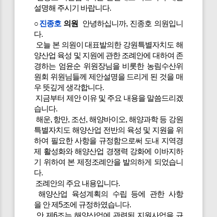
설명해 주시기 바랍니다.
○
진종호
의원
안녕하십니까, 진종호 의원입니
다.
오늘 본 의원이 대표발의한 강원특별자치도 해
양산업 육성 및 지원에 관한 조례안에 대하여 존
경하는 엄윤순 위원장님을 비롯한 농림수산위
원회 위원님들께 제안설명을 드리게 된 것을 매
우 뜻깊게 생각합니다.
지금부터 제안 이유 및 주요 내용을 말씀드리겠
습니다.
해운, 항만, 조선, 해양바이오, 해양과학 등 강원
특별자치도 해양산업 전반의 육성 및 지원을 위
하여 필요한 사항을 규정함으로써 도내 지역경
제 활성화와 해양산업 경쟁력 강화에 이바지하
기 위하여 본 제정조례안을 발의하게 되었습니
다.
조례안의 주요 내용입니다.
해양산업 육성계획의 수립 등에 관한 사항
을 안 제5조에 규정하였습니다.
안 제6조는 해양산업에 관련된 지원사업을 규