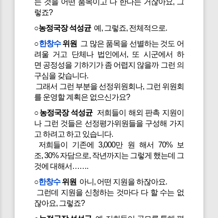
는 것을 어떤 품목이고 다 한다는 거잖아요, 그
렇죠?
○농정국장 석성균
예, 그렇죠, 전체적으로.
○
한창수
위원
그 많은 품목을 선별하는 것도 어
려울 거고 단체나 법인에서, 또 시군에서 하
면 공정성을 기하기가 좀 어렵지 않을까 그런 의
구심을 갖습니다.
그래서 그런 부분을 선정위원회나, 그런 위원회
를 운영할 계획은 없으신가요?
○농정국장 석성균
저희들이 해외 판촉 지원이
나 그런 것들은 선정평가위원들을 구성해 가지
고 하려고 하고 있습니다.
저희들이 기존에 3,000만 원 해서 70% 보
조, 30% 자담으로, 작년까지는 그렇게 했는데 그
것에 대해서…….
○
한창수
위원
아니, 어떤 지원을 하잖아요.
그런데 지원을 신청하는 것마다 다 할 수는 없
잖아요, 그렇죠?