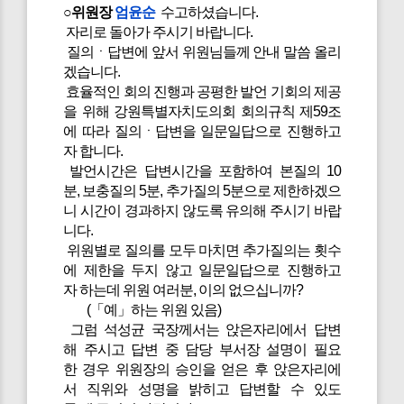
○위원장
엄윤순
수고하셨습니다.
자리로 돌아가 주시기 바랍니다.
질의ㆍ답변에 앞서 위원님들께 안내 말씀 올리
겠습니다.
효율적인 회의 진행과 공평한 발언 기회의 제공
을 위해 강원특별자치도의회 회의규칙 제59조
에 따라 질의ㆍ답변을 일문일답으로 진행하고
자 합니다.
발언시간은 답변시간을 포함하여 본질의 10
분, 보충질의 5분, 추가질의 5분으로 제한하겠으
니 시간이 경과하지 않도록 유의해 주시기 바랍
니다.
위원별로 질의를 모두 마치면 추가질의는 횟수
에 제한을 두지 않고 일문일답으로 진행하고
자 하는데 위원 여러분, 이의 없으십니까?
(「예」하는 위원 있음)
그럼 석성균 국장께서는 앉은자리에서 답변
해 주시고 답변 중 담당 부서장 설명이 필요
한 경우 위원장의 승인을 얻은 후 앉은자리에
서 직위와 성명을 밝히고 답변할 수 있도