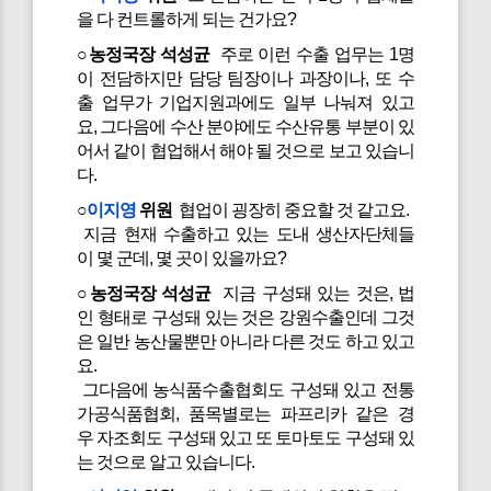
을 다 컨트롤하게 되는 건가요?
○농정국장 석성균
주로 이런 수출 업무는 1명
이 전담하지만 담당 팀장이나 과장이나, 또 수
출 업무가 기업지원과에도 일부 나눠져 있고
요, 그다음에 수산 분야에도 수산유통 부분이 있
어서 같이 협업해서 해야 될 것으로 보고 있습니
다.
○
이지영
위원
협업이 굉장히 중요할 것 같고요.
지금 현재 수출하고 있는 도내 생산자단체들
이 몇 군데, 몇 곳이 있을까요?
○농정국장 석성균
지금 구성돼 있는 것은, 법
인 형태로 구성돼 있는 것은 강원수출인데 그것
은 일반 농산물뿐만 아니라 다른 것도 하고 있고
요.
그다음에 농식품수출협회도 구성돼 있고 전통
가공식품협회, 품목별로는 파프리카 같은 경
우 자조회도 구성돼 있고 또 토마토도 구성돼 있
는 것으로 알고 있습니다.