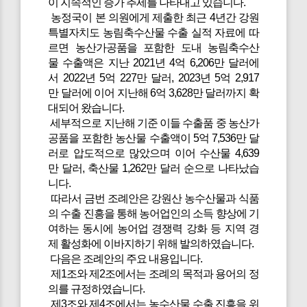
이 지속적인 증가 추세를 나타내고 있습니다.
농정국이 본 의원에게 제출한 최근 4년간 강원
특별자치도 농림축수산물 수출 실적 자료에 따
르면 농산가공품을 포함한 도내 농림축수산
물 수출액은 지난 2021년 4억 6,206만 달러에
서 2022년 5억 227만 달러, 2023년 5억 2,917
만 달러에 이어 지난해 6억 3,628만 달러까지 확
대되어 왔습니다.
세부적으로 지난해 기준 이들 수출품 중 농산가
공품을 포함한 농산물 수출액이 5억 7,536만 달
러로 압도적으로 많았으며 이어 수산물 4,639
만 달러, 축산물 1,262만 달러 순으로 나타났습
니다.
따라서 금번 조례안은 강원산 농수산물과 식품
의 수출 진흥을 통해 농어업인의 소득 향상에 기
여하는 동시에 농어업 경쟁력 강화 등 지역 경
제 활성화에 이바지하기 위해 발의하였습니다.
다음은 조례안의 주요 내용입니다.
제1조와 제2조에서는 조례의 목적과 용어의 정
의를 규정하였습니다.
제3조와 제4조에서는 농수산물 수출 진흥을 위