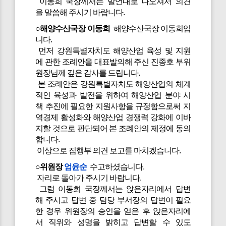
이동희 국장께서는 발언대로 나오셔서 의견
을 말씀해 주시기 바랍니다.
○해양수산국장 이동희
해양수산국장 이동희입
니다.
먼저 강원특별자치도 해양산업 육성 및 지원
에 관한 조례안을 대표발의해 주신 진종호 부위
원장님께 깊은 감사를 드립니다.
본 조례안은 강원특별자치도 해양산업의 체계
적인 육성과 발전을 위하여 해양산업 분야 시
책 추진에 필요한 지원사항을 규정함으로써 지
역경제 활성화와 해양산업 경쟁력 강화에 이바
지할 것으로 판단되어 본 조례안의 제정에 동의
합니다.
이상으로 집행부 의견 보고를 마치겠습니다.
○위원장
엄윤순
수고하셨습니다.
자리로 돌아가 주시기 바랍니다.
그럼 이동희 국장께서는 앉은자리에서 답변
해 주시고 답변 중 담당 부서장의 답변이 필요
한 경우 위원장의 승인을 얻은 후 앉은자리에
서 직위와 성명을 밝히고 답변할 수 있도