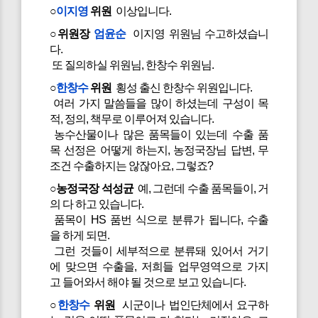
○
이지영
위원
이상입니다.
○위원장
엄윤순
이지영 위원님 수고하셨습니
다.
또 질의하실 위원님, 한창수 위원님.
○
한창수
위원
횡성 출신 한창수 위원입니다.
여러 가지 말씀들을 많이 하셨는데 구성이 목
적, 정의, 책무로 이루어져 있습니다.
농수산물이나 많은 품목들이 있는데 수출 품
목 선정은 어떻게 하는지, 농정국장님 답변, 무
조건 수출하지는 않잖아요, 그렇죠?
○농정국장 석성균
예, 그런데 수출 품목들이, 거
의 다 하고 있습니다.
품목이 HS 품번 식으로 분류가 됩니다, 수출
을 하게 되면.
그런 것들이 세부적으로 분류돼 있어서 거기
에 맞으면 수출을, 저희들 업무영역으로 가지
고 들어와서 해야 될 것으로 보고 있습니다.
○
한창수
위원
시군이나 법인단체에서 요구하