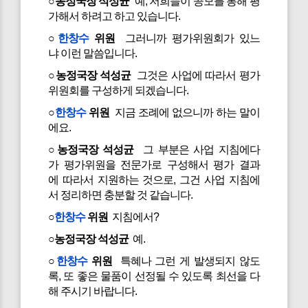
○농정국장 석성균
예, 저희들이 공모를 통해 평
가해서 하려고 하고 있습니다.
○
한창수
위원
그러니까 평가위원회가 있느
냐 이런 말씀입니다.
○농정국장 석성균
그것은 사업에 따라서 평가
위원회를 구성하게 되겠습니다.
○
한창수
위원
지금 조례에 없으니까 하는 말이
에요.
○농정국장 석성균
그 부분은 사업 지침에다
가 평가위원을 전문가로 구성해서 평가 결과
에 따라서 지원하는 것으로, 그건 사업 지침에
서 정리하면 충분할 것 같습니다.
○
한창수
위원
지침에서?
○농정국장 석성균
예.
○
한창수
위원
특혜나 그런 게 발생되지 않도
록, 또 좋은 물품이 선정될 수 있도록 최선을 다
해 주시기 바랍니다.