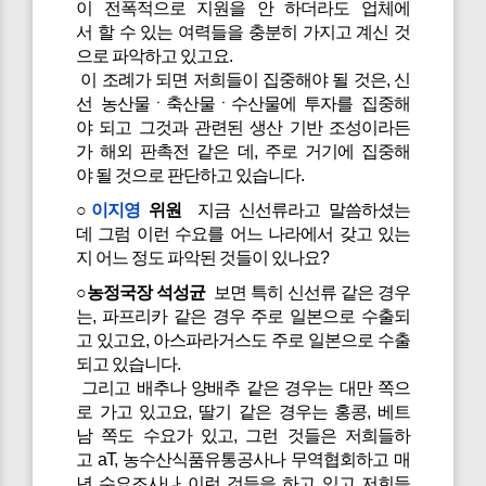
이 전폭적으로 지원을 안 하더라도 업체에
서 할 수 있는 여력들을 충분히 가지고 계신 것
으로 파악하고 있고요.
이 조례가 되면 저희들이 집중해야 될 것은, 신
선 농산물ㆍ축산물ㆍ수산물에 투자를 집중해
야 되고 그것과 관련된 생산 기반 조성이라든
가 해외 판촉전 같은 데, 주로 거기에 집중해
야 될 것으로 판단하고 있습니다.
○
이지영
위원
지금 신선류라고 말씀하셨는
데 그럼 이런 수요를 어느 나라에서 갖고 있는
지 어느 정도 파악된 것들이 있나요?
○농정국장 석성균
보면 특히 신선류 같은 경우
는, 파프리카 같은 경우 주로 일본으로 수출되
고 있고요, 아스파라거스도 주로 일본으로 수출
되고 있습니다.
그리고 배추나 양배추 같은 경우는 대만 쪽으
로 가고 있고요, 딸기 같은 경우는 홍콩, 베트
남 쪽도 수요가 있고, 그런 것들은 저희들하
고 aT, 농수산식품유통공사나 무역협회하고 매
년 수요조사나 이런 것들을 하고 있고 저희들