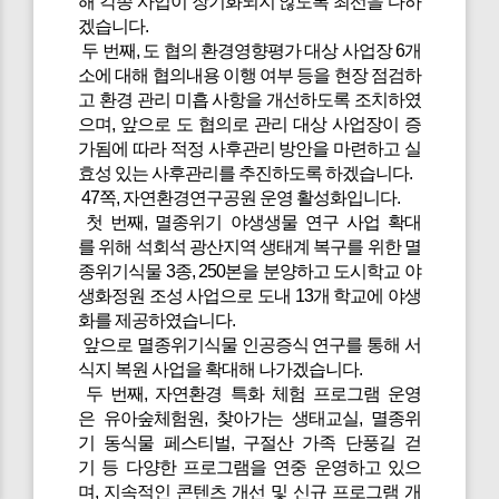
해 각종 사업이 장기화되지 않도록 최선을 다하
겠습니다.
두 번째, 도 협의 환경영향평가 대상 사업장 6개
소에 대해 협의내용 이행 여부 등을 현장 점검하
고 환경 관리 미흡 사항을 개선하도록 조치하였
으며, 앞으로 도 협의로 관리 대상 사업장이 증
가됨에 따라 적정 사후관리 방안을 마련하고 실
효성 있는 사후관리를 추진하도록 하겠습니다.
47쪽, 자연환경연구공원 운영 활성화입니다.
첫 번째, 멸종위기 야생생물 연구 사업 확대
를 위해 석회석 광산지역 생태계 복구를 위한 멸
종위기식물 3종, 250본을 분양하고 도시학교 야
생화정원 조성 사업으로 도내 13개 학교에 야생
화를 제공하였습니다.
앞으로 멸종위기식물 인공증식 연구를 통해 서
식지 복원 사업을 확대해 나가겠습니다.
두 번째, 자연환경 특화 체험 프로그램 운영
은 유아숲체험원, 찾아가는 생태교실, 멸종위
기 동식물 페스티벌, 구절산 가족 단풍길 걷
기 등 다양한 프로그램을 연중 운영하고 있으
며, 지속적인 콘텐츠 개선 및 신규 프로그램 개