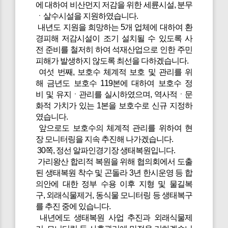
에 대하여 비산먼지 저감을 위한 세륜시설, 분무
ㆍ살수시설을 지원하였습니다.
내년도 지원을 희망하는 5개 업체에 대하여 환
경피해 저감시설이 조기 설치될 수 있도록 사
전 준비를 철저히 하여 석재산업으로 인한 주민
피해가 발생하지 않도록 최선을 다하겠습니다.
여섯 번째, 보호수 체계적 보호 및 관리를 위
해 금년도 보호수 119본에 대하여 보호수 정
비 및 유지ㆍ관리를 실시하였으며, 역사적ㆍ문
화적 가치가 있는 1본을 보호수로 신규 지정하
였습니다.
앞으로도 보호수의 체계적 관리를 위하여 현
장 모니터링을 지속 추진해 나가겠습니다.
30쪽, 정선 알파인경기장 생태복원입니다.
가리왕산 합리적 복원을 위해 협의회에서 도출
된 생태복원 착수 및 곤돌라 3년 한시운영 등 합
의안에 대한 정부 수용 이후 지형 및 물길복
구, 외래식물제거, 동식물 모니터링 등 생태복구
를 추진 중에 있습니다.
내년에도 생태복원 사업 추진과 외래식물제