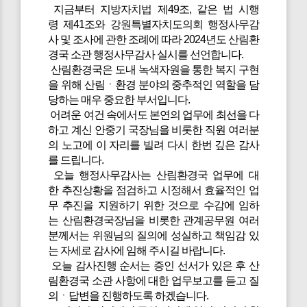
지금부터 지방자치법 제49조, 같은 법 시행
령 제41조와 강원특별자치도의회 행정사무감
사 및 조사에 관한 조례에 따라 2024년도 산림환
경국 소관 행정사무감사 실시를 선언합니다.
산림환경국은 도내 녹색자원을 통한 복지 구현
을 위해 산림ㆍ환경 분야의 중추적인 역할을 담
당하는 매우 중요한 부서입니다.
어려운 여건 속에서도 본연의 업무에 최선을 다
하고 계신 안중기 국장님을 비롯한 직원 여러분
의 노고에 이 자리를 빌려 다시 한번 깊은 감사
를 드립니다.
오늘 행정사무감사는 산림환경국 업무에 대
한 추진상황을 점검하고 시정해서 효율적인 업
무 추진을 지원하기 위한 것으로 수감에 임하
는 산림환경국장님을 비롯한 관계공무원 여러
분께서는 위원님의 질의에 성실하고 책임감 있
는 자세로 감사에 임해 주시길 바랍니다.
오늘 감사진행 순서는 증인 선서가 있은 후 산
림환경국 소관 사항에 대한 업무보고를 듣고 질
의ㆍ답변을 진행하도록 하겠습니다.