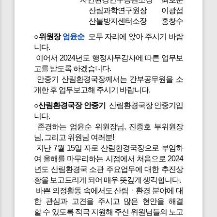
산림과학연구원장 이광섭
산불방지센터소장 홍창수
○위원장
엄윤순
모두 자리에 앉아 주시기 바랍
니다.
이어서 2024년도 행정사무감사에 따른 업무보
고를 받도록 하겠습니다.
안중기 산림환경국장께서는 간부공무원을 소
개한 후 업무보고해 주시기 바랍니다.
○산림환경국장 안중기
산림환경국장 안중기입
니다.
존경하는 엄윤순 위원장님, 진종호 부위원장
님, 그리고 위원님 여러분!
지난 7월 15일 자로 산림환경국장으로 부임하
여 올해를 마무리하는 시점에서 처음으로 2024
년도 산림환경국 소관 주요업무에 대한 추진상
황을 보고드리게 되어 매우 뜻깊게 생각합니다.
바쁜 의정활동 속에서도 산림ㆍ환경 분야에 대
한 관심과 고견을 주시고 많은 현안을 해결
할 수 있도록 적극 지원해 주신 위원님들의 노고