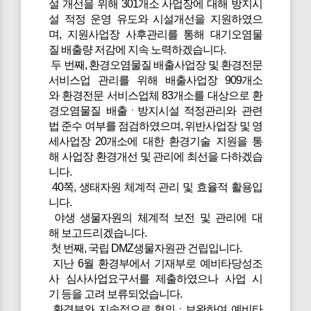
설 개선을 위해 301개소 사업장에 대해 방지시
설 적정 운영 유도와 시설개선을 지원하였으
며, 지원사업장 사후관리를 통해 대기오염물
질 배출량 저감에 지속 노력하겠습니다.
두 번째, 환경오염물질 배출사업장 및 환경전문
서비스업 관리를 위해 배출사업장 909개소
와 환경전문 서비스업체 83개소를 대상으로 환
경오염물질 배출ㆍ방지시설 적정관리와 관련
법 준수 여부를 점검하였으며, 위반사업장 및 영
세사업장 20개소에 대한 환경기술 지원을 통
해 사업장 환경개선 및 관리에 최선을 다하겠습
니다.
40쪽, 생태자원 체계적 관리 및 효율적 활용입
니다.
야생 생물자원의 체계적 보전 및 관리에 대
해 보고드리겠습니다.
첫 번째, 국립 DMZ생물자원관 건립입니다.
지난 6월 환경부에서 기재부로 예비타당성조
사 심사사업요구서를 제출하였으나 사업 시
기 등을 고려 보류되었습니다.
환경부와 지속적으로 협의ㆍ보완하여 예비타