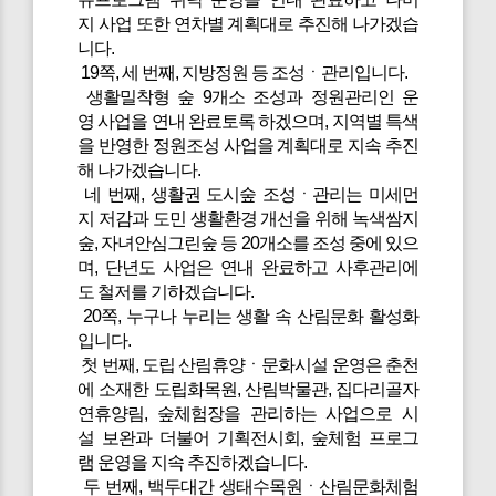
지 사업 또한 연차별 계획대로 추진해 나가겠습
니다.
19쪽, 세 번째, 지방정원 등 조성ㆍ관리입니다.
생활밀착형 숲 9개소 조성과 정원관리인 운
영 사업을 연내 완료토록 하겠으며, 지역별 특색
을 반영한 정원조성 사업을 계획대로 지속 추진
해 나가겠습니다.
네 번째, 생활권 도시숲 조성ㆍ관리는 미세먼
지 저감과 도민 생활환경 개선을 위해 녹색쌈지
숲, 자녀안심그린숲 등 20개소를 조성 중에 있으
며, 단년도 사업은 연내 완료하고 사후관리에
도 철저를 기하겠습니다.
20쪽, 누구나 누리는 생활 속 산림문화 활성화
입니다.
첫 번째, 도립 산림휴양ㆍ문화시설 운영은 춘천
에 소재한 도립화목원, 산림박물관, 집다리골자
연휴양림, 숲체험장을 관리하는 사업으로 시
설 보완과 더불어 기획전시회, 숲체험 프로그
램 운영을 지속 추진하겠습니다.
두 번째, 백두대간 생태수목원ㆍ산림문화체험