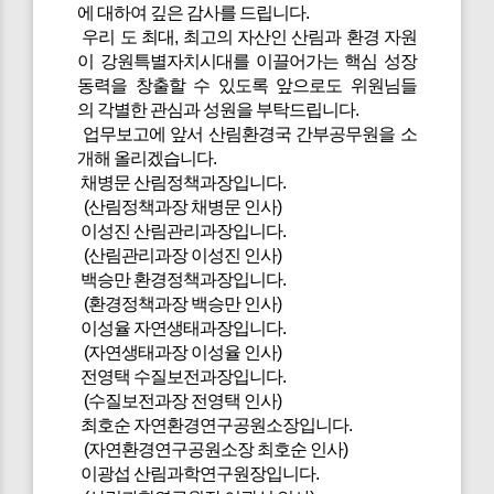
에 대하여 깊은 감사를 드립니다.
우리 도 최대, 최고의 자산인 산림과 환경 자원
이 강원특별자치시대를 이끌어가는 핵심 성장
동력을 창출할 수 있도록 앞으로도 위원님들
의 각별한 관심과 성원을 부탁드립니다.
업무보고에 앞서 산림환경국 간부공무원을 소
개해 올리겠습니다.
채병문 산림정책과장입니다.
(산림정책과장 채병문 인사)
이성진 산림관리과장입니다.
(산림관리과장 이성진 인사)
백승만 환경정책과장입니다.
(환경정책과장 백승만 인사)
이성율 자연생태과장입니다.
(자연생태과장 이성율 인사)
전영택 수질보전과장입니다.
(수질보전과장 전영택 인사)
최호순 자연환경연구공원소장입니다.
(자연환경연구공원소장 최호순 인사)
이광섭 산림과학연구원장입니다.