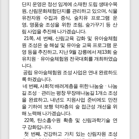
단지 운영은 정선 임계에 소재한 도립 생태수목
원, 산림문화체험단지를 관리하고 있으며, 식물
유전자원 수집과 증식, 숲치유 프로그램 운
영, 명품숲 조성을 위한 조림, 숲가꾸기 등 산
림 사업을 추진해 나가겠습니다.
21쪽, 세 번째, 산림교육 강화 및 유아숲체험
원 조성은 숲 해설 및 유아숲 교육 프로그램 운
영 등을 추진하고, 지난 9월 강릉에서 제13회 숲
유치원ㆍ유아숲체험원 전국대회를 개최하였습
니다.
공립 유아숲체험원 조성 사업은 연내 완료하도
록 하겠습니다.
네 번째, 사회적 배려계층을 위한 나눔숲ㆍ나눔
길 조성ㆍ관리는 평창 무장애나눔길 1개소 조성
을 완료하고, 내년도 지원사업 준비에도 만전
을 기하여 보행 약자층의 숲 접근성 개선을 위
해 노력해 나가겠습니다.
22쪽, 탄소흡수원 확충 및 산림과학기술 연
구 강화입니다.
첫 번째, 건강하고 가치 있는 산림자원 조성