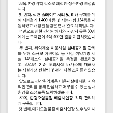
38쪽, 환경위험 감소로 쾌적한 정주환경 조성입
니다.
첫 번째, 석면 슬레이트 처리 및 피해 구제를 위
해 지붕철거 1,400여 동 및 지붕개량 134동을 지
원하였고 배정된 물량은 연내 완료 계획입니다.
석면으로 인한 건강피해자와 사망자 유족 30명
에게는 구제급여 4억 400만 원을 지급하였습니
다.
두 번째, 취약계층 이용시설 실내공기질 관리
를 위해 소규모 어린이집 등 건강 취약계층 시
설 148개소의 실내공기질 측정을 완료하였
고, 2023년 기준 초과시설 87개소에 대해서
는 시설개선 컨설팅 및 관리 지원 조치를 하였습
니다.
앞으로도 건강취약계층 이용시설에 대한 지속
적인 관리를 통해 안심하고 머무를 수 있는 실내
환경을 조성토록 노력하겠습니다.
39쪽, 환경오염물질 배출사업장 최적 관리체
계 구축입니다.
첫 번째, 대기오염물질 배출사업장 노후 방지시