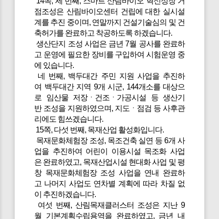
14쪽, 세 번째, 스마트 산림바이오 혁신성장 거
점조성은 산림바이오센터 건립에 대한 실시설
계를 추진 중이며, 연말까지 건설기술심의 및 건
축허가를 완료하고 착공하도록 하겠습니다.
생산단지 조성 사업은 금년 7월 공사를 완료하
고 운영에 필요한 장비를 구입하여 시험운영 중
에 있습니다.
네 번째, 백두대간 주민 지원 사업을 추진하
여 백두대간 지역 9개 시군, 144개소를 대상으
로 임산물 저장ㆍ건조ㆍ가공시설 등 생산기
반 조성을 지원하였으며, 지도ㆍ점검 등 사후관
리에도 힘쓰겠습니다.
15쪽, 다섯 번째, 목재산업 활성화입니다.
목재문화체험장 조성, 목조건축 실연 등 6개 사
업을 추진하여 어린이 이용시설 목조화 사업
은 완료하였고, 목재산업시설 현대화 사업 및 평
창 목재문화체험장 조성 사업을 연내 완료하
고 나머지 사업도 연차별 계획에 따라 차질 없
이 추진하겠습니다.
여섯 번째, 산림목재클러스터 조성은 지난 9
월 기본계획수립용역을 완료하였고, 금년 내