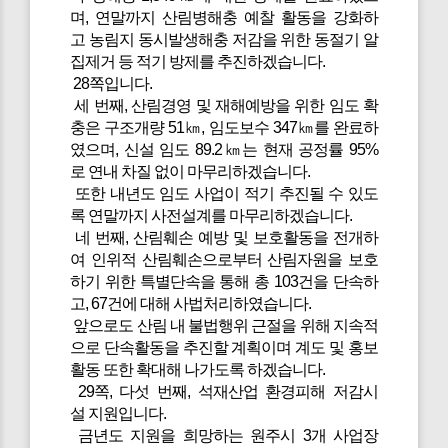
며, 연말까지 산림병해충 예찰 활동을 강화하
고 농림지 동시발생해충 저감을 위한 동절기 알
집제거 등 적기 방제를 추진하겠습니다.
28쪽입니다.
세 번째, 산림경영 및 재해예방을 위한 임도 확
충은 구조개량 51㎞, 임도보수 347㎞를 완료하
였으며, 신설 임도 89.2㎞는 현재 공정률 95%
로 연내 차질 없이 마무리하겠습니다.
또한 내년도 임도 사업이 적기 추진될 수 있도
록 연말까지 사전설계를 마무리하겠습니다.
네 번째, 산림훼손 예방 및 보호활동을 전개하
여 인위적 산림훼손으로부터 산림자원을 보호
하기 위한 특별단속을 통해 총 103건을 단속하
고, 67건에 대해 사법처리하였습니다.
앞으로도 산림 내 불법행위 근절을 위해 지속적
으로 단속활동을 추진할 계획이며 계도 및 홍보
활동 또한 확대해 나가도록 하겠습니다.
29쪽, 다섯 번째, 석재산업 환경피해 저감시
설 지원입니다.
금년도 지원을 희망하는 원주시 3개 사업장