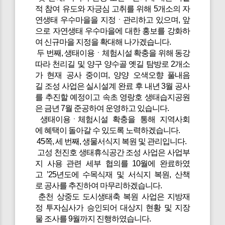
적 참여 유도와 자긍심 고취를 위해 5개소의 자
연생태 우수마을을 지정ㆍ관리하고 있으며, 앞
으로 자연생태 우수마을에 대한 홍보를 강화하
여 신규마을 지정을 확대해 나가겠습니다.
두 번째, 생태이용ㆍ체험시설 확충을 위해 동강
따라 천리길 및 양구 양수골 옛길 탐방로 2개소
가 현재 공사 중이며, 양양 오색오향 풀내음
길 조성 사업은 실시설계 완료 후 내년 3월 공사
를 추진할 예정이고 속초 영랑호 생태습지공원
은 금년 7월 준공하여 운영하고 있습니다.
생태이용ㆍ체험시설 확충을 통해 지역사회
에 혜택이 돌아갈 수 있도록 노력하겠습니다.
45쪽, 세 번째, 생물서식지 복원 및 관리입니다.
고성 천진호 생태휴식공간 조성 사업은 사업부
지 사용 관련 세부 협의를 10월에 완료하였
고 ’25년도에 수목식재 및 서식지 복원, 산책
로 공사를 추진하여 마무리하겠습니다.
춘천 상중도 도시생태축 복원 사업은 지방재
정 투자심사가 승인되어 대상지 현황 및 지장
물 조사를 9월까지 진행하였습니다.