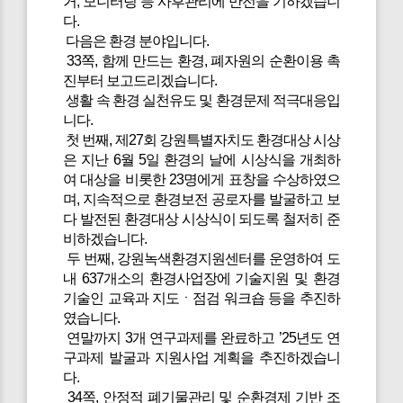
거, 모니터링 등 사후관리에 만전을 기하겠습니
다.
다음은 환경 분야입니다.
33쪽, 함께 만드는 환경, 폐자원의 순환이용 촉
진부터 보고드리겠습니다.
생활 속 환경 실천유도 및 환경문제 적극대응입
니다.
첫 번째, 제27회 강원특별자치도 환경대상 시상
은 지난 6월 5일 환경의 날에 시상식을 개최하
여 대상을 비롯한 23명에게 표창을 수상하였으
며, 지속적으로 환경보전 공로자를 발굴하고 보
다 발전된 환경대상 시상식이 되도록 철저히 준
비하겠습니다.
두 번째, 강원녹색환경지원센터를 운영하여 도
내 637개소의 환경사업장에 기술지원 및 환경
기술인 교육과 지도ㆍ점검 워크숍 등을 추진하
였습니다.
연말까지 3개 연구과제를 완료하고 ’25년도 연
구과제 발굴과 지원사업 계획을 추진하겠습니
다.
34쪽, 안정적 폐기물관리 및 순환경제 기반 조