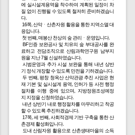
에 실시설계용역을 착수하여 계획된 일정이 차
질 없이 진행될 수 있도록 철저히 준비하겠습니
다.
16쪽, 산악ㆍ산촌자원 활용을 통한 지역소멸 대
응입니다.
첫 번째, 매봉산 천상의 숲 관리ㆍ운영입니다.
BF인증 보완공사 및 치유의 숲 부대공사를 완
료하고 전담조직으로 산림과학연구원 남부지
원을 지난 7월 신설하였습니다.
시범운영과 추가 시설 보완을 통해 내년 상반
기 정식 개장할 수 있도록 만전을 기하겠습니다.
두 번째, 평창 청옥산 산악관광 추진 사업은 현
재 기본 및 실시설계 용역, 인허가 등 사전 행정
절차를 이행 중에 있으며, 지방정원조성예정
지 지정을 신청하였습니다.
내년 상반기 내로 행정절차를 마무리하고 착공
할 수 있도록 추진하겠습니다.
17쪽, 세 번째, 사회적경제 기반 구축을 통한 산
촌경제 활성화입니다.
도내 산림자원 활용으로 산촌생태마을의 소득