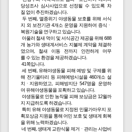
당성조사 심사사업으로 선정될 수 있도록 차
질 없이 추진하겠습니다.
두 번째, 멸종위기 야생동물 보호를 위해 서식
지 외 보전기관 4개소 운영을 지원하여 증식ㆍ
복원기술을 연구하고 있습니다.
아울러 철새 먹이 및 서식공간 제공을 위해 688
개 농가와 생태계서비스 지불제 계약을 체결하
였으며, 철새 이동 전까지 안전하게 머무
를 수 있는 환경을 제공하겠습니다.
41쪽입니다.
세 번째, 유해야생동물 피해 예방 및 구제를 위
해 전기울타리 등 피해예방시설을 460개소 설
치ㆍ지원하였고, 피해방지단 547명을 운영하
여 유해야생동물을 포획하고 있습니다.
야생동물로 인한 농작물 피해 보상금은 12월까
지 지급하도록 하겠습니다.
특히 유해 야생동물로 지정된 민물가마우지 포
획포상금 지원을 통해 어민 보호 및 생태계 회복
을 위해 노력하겠습니다.
네 번째, 생태계 교란식물 제거ㆍ관리는 사업비