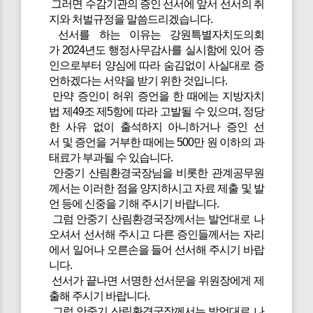
그러면 수감기관의 증인 선서에 앞서 선서의 취
지와 처벌규정을 말씀드리겠습니다.
선서를 하는 이유는 강원특별자치도의회
가 2024년도 행정사무감사를 실시함에 있어 증
인으로부터 양심에 따라 숨김없이 사실대로 증
언하겠다는 서약을 받기 위한 것입니다.
만약 증인이 허위 증언을 한 때에는 지방자치
법 제49조 제5항에 따라 고발될 수 있으며, 정당
한 사유 없이 출석하지 아니하거나 증인 선
서 및 증언을 거부한 때에는 500만 원 이하의 과
태료가 부과될 수 있습니다.
안중기 산림환경국장님을 비롯한 관계공무원
께서는 이러한 점을 양지하시고 자료 제출 및 발
언 등에 신중을 기해 주시기 바랍니다.
그럼 안중기 산림환경국장께서는 발언대로 나
오셔서 선서해 주시고 다른 증인들께서는 자리
에서 일어나 오른손을 들어 선서해 주시기 바랍
니다.
선서가 끝나면 서명한 선서문을 위원장에게 제
출해 주시기 바랍니다.
그럼 안중기 산림환경국장께서는 발언대로 나