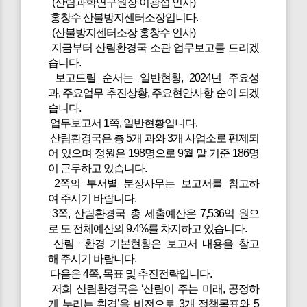
(산림과학연구원장 이광섭 인사)
홍창수 산불방지센터소장입니다.
(산불방지센터소장 홍창수 인사)
지금부터 산림환경국 소관 업무보고를 드리겠
습니다.
보고드릴 순서는 일반현황, 2024년 주요성
과, 주요업무 추진상황, 주요현안사항 순이 되겠
습니다.
업무보고서 1쪽, 일반현황입니다.
산림환경국은 총 5개 과와 3개 사업소로 편제되
어 있으며 정원은 198명으로 9월 말 기준 186명
이 근무하고 있습니다.
2쪽의 부서별 분장사무는 보고서를 참고하
여 주시기 바랍니다.
3쪽, 산림환경국 총 세출예산은 7,536억 원으
로 도 전체예산의 9.4%를 차지하고 있습니다.
산림ㆍ환경 기본현황은 보고서 내용을 참고
해 주시기 바랍니다.
다음은 4쪽, 목표 및 추진전략입니다.
저희 산림환경국은 ‘산림이 주는 미래, 공정하
게 누리는 환경’을 비전으로 3개 정책목표와 5