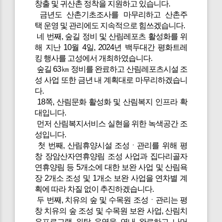
창출 및 귀산촌 정착을 지원하고 있습니다.
금년도 산촌기초조사를 마무리하고 산촌주
택 운영 및 관리에도 지속적으로 힘쓰겠습니다.
네 번째, 숲길 정비 및 산림레포츠 활성화를 위
해 지난 10월 4일, 2024년 백두대간 평화트레
킹 행사를 고성에서 개최하였습니다.
숲길 63㎞ 정비를 완료하고 산림레포츠시설 조
성 사업 또한 금년 내 계획대로 마무리하겠습니
다.
18쪽, 산림문화 활성화 및 산림복지 인프라 확
대입니다.
먼저 산림복지서비스 실현을 위한 녹색공간 조
성입니다.
첫 번째, 산림휴양시설 조성ㆍ관리를 위해 평
창 장암산자연휴양림 조성 사업과 집다리골자
연휴양림 등 5개소에 대한 보완 사업 및 산림욕
장 2개소 조성 및 1개소 보완 사업을 연차별 계
획에 따라 차질 없이 추진하겠습니다.
두 번째, 치유의 숲 및 수목원 조성ㆍ관리는 평
창 치유의 숲 조성 및 수목원 보완 사업, 산림치
유프로그램 위탁 운영을 연내 완료하고 나머