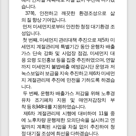
습니다.
37쪽, 안전하고 깨끗한 환경조성으로 삶
의 질 향상 기여입니다.
먼저 미세먼지로부터 안전한 청정 대기환경 조
성입니다.
첫 번째, 미세먼지 관리대책 추진으로 제5차 미
세먼지 계절관리제 특별기간 동안 운행차 배출
가스 단속 강화 및 사업장 점검, 미세먼지 대
응 요령 도민홍보 등을 집중 추진하였으며, 연말
까지 미세먼지 불법배출 예방감시단 운영과 저
녹스보일러 보급을 지속 추진하고 제6차 미세먼
지 계절관리제 추진에 만전을 기하도록 하겠습
니다.
두 번째, 운행차 배출가스 저감을 위해 노후경
유차 조기폐차 지원 및 매연저감장치 부
착 등 8,948대를 지원하였습니다.
제6차 계절관리제 시행에 대비하여 11월 중
에 노후차량 운행제한 모의단속을 실시하고 연
말까지 계획된 사업을 차질 없이 추진하여 청
정 대기질 조성에 최선을 다하겠습니다.