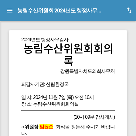
농림수산위원회 2024년도 행정사무감사 회의록(피감사기관:산림환경국)
2024년도 행정사무감사
농림수산위원회회의
록
강원특별자치도의회사무처
피감사기관: 산림환경국
일 시: 2024년 11월 7일 (목) 오전 10시
장 소: 농림수산위원회회의실
(10시 09분 감사개시)
○위원장
엄윤순
좌석을 정돈해 주시기 바랍니
다.