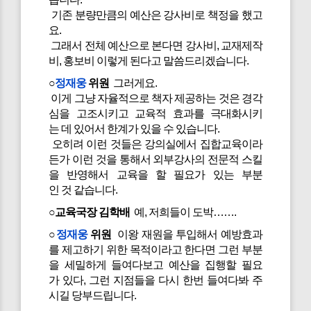
기존 분량만큼의 예산은 강사비로 책정을 했고
요.
그래서 전체 예산으로 본다면 강사비, 교재제작
비, 홍보비 이렇게 된다고 말씀드리겠습니다.
○
정재웅
위원
그러게요.
이게 그냥 자율적으로 책자 제공하는 것은 경각
심을 고조시키고 교육적 효과를 극대화시키
는 데 있어서 한계가 있을 수 있습니다.
오히려 이런 것들은 강의실에서 집합교육이라
든가 이런 것을 통해서 외부강사의 전문적 스킬
을 반영해서 교육을 할 필요가 있는 부분
인 것 같습니다.
○교육국장 김학배
예, 저희들이 도박…….
○
정재웅
위원
이왕 재원을 투입해서 예방효과
를 제고하기 위한 목적이라고 한다면 그런 부분
을 세밀하게 들여다보고 예산을 집행할 필요
가 있다, 그런 지점들을 다시 한번 들여다봐 주
시길 당부드립니다.