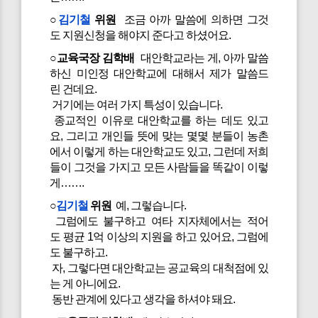
○
김기철
위원
조금 아까 말씀에 의하면 그것
도 지원신청을 해야지 준다고 하셨어요.
○교육국장 김학배
대안학교라는 게, 아까 말씀
하신 미인정 대안학교에 대해서 제가 말씀드
린 건데요.
거기에는 여러 가지 특성이 있습니다.
종교적인 이유로 대안학교를 하는 데도 있고
요, 그리고 개인들 뜻에 맞는 몇몇 분들이 농촌
에서 이렇게 하는 대안학교도 있고, 그런데 저희
들이 그것을 가지고 모든 사람들을 똑같이 이렇
게…….
○
김기철
위원
예, 그렇습니다.
그럼에도 불구하고 여타 지자체에서는 적어
도 평균 1억 이상의 지원을 하고 있어요, 그럼에
도 불구하고.
자, 그렇다면 대안학교는 공교육의 대척점에 있
는 게 아니에요.
동반 관계에 있다고 생각을 하셔야 돼요.