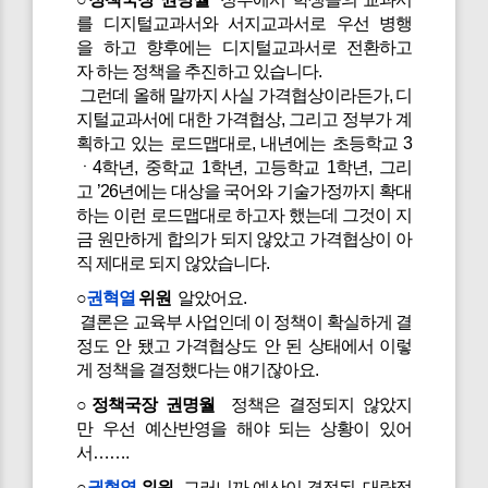
를 디지털교과서와 서지교과서로 우선 병행
을 하고 향후에는 디지털교과서로 전환하고
자 하는 정책을 추진하고 있습니다.
그런데 올해 말까지 사실 가격협상이라든가, 디
지털교과서에 대한 가격협상, 그리고 정부가 계
획하고 있는 로드맵대로, 내년에는 초등학교 3
ㆍ4학년, 중학교 1학년, 고등학교 1학년, 그리
고 ’26년에는 대상을 국어와 기술가정까지 확대
하는 이런 로드맵대로 하고자 했는데 그것이 지
금 원만하게 합의가 되지 않았고 가격협상이 아
직 제대로 되지 않았습니다.
○
권혁열
위원
알았어요.
결론은 교육부 사업인데 이 정책이 확실하게 결
정도 안 됐고 가격협상도 안 된 상태에서 이렇
게 정책을 결정했다는 얘기잖아요.
○정책국장 권명월
정책은 결정되지 않았지
만 우선 예산반영을 해야 되는 상황이 있어
서…….
○
권혁열
위원
그러니까 예산이 결정된, 대략적