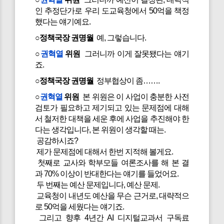
인 추정단가로 우리 도교육청에서 50억을 책정
했다는 얘기예요.
○정책국장 권명월
예, 그렇습니다.
○
권혁열
위원
그러니까 이게 잘못됐다는 얘기
죠.
○정책국장 권명월
정부협상이 좀…….
○
권혁열
위원
본 위원은 이 사업이 충분한 사전
검토가 필요하고 제기되고 있는 문제점에 대해
서 철저한 대책을 세운 후에 사업을 추진해야 한
다는 생각입니다, 본 위원이 생각할 때는.
공감하시죠?
제가 문제점에 대해서 한번 지적해 볼게요.
첫째로 교사와 학부모들 여론조사를 해 본 결
과 70% 이상이 반대한다는 얘기를 들었어요.
두 번째는 예산 문제입니다, 예산 문제.
교육청이 내년도 예산을 무슨 근거로, 대략적으
로 50억을 세웠다는 얘기죠.
그리고 향후 4년간 AI 디지털교과서 구독료