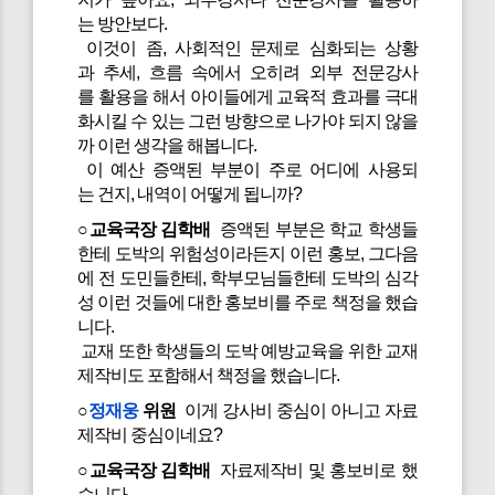
는 방안보다.
이것이 좀, 사회적인 문제로 심화되는 상황
과 추세, 흐름 속에서 오히려 외부 전문강사
를 활용을 해서 아이들에게 교육적 효과를 극대
화시킬 수 있는 그런 방향으로 나가야 되지 않을
까 이런 생각을 해봅니다.
이 예산 증액된 부분이 주로 어디에 사용되
는 건지, 내역이 어떻게 됩니까?
○교육국장 김학배
증액된 부분은 학교 학생들
한테 도박의 위험성이라든지 이런 홍보, 그다음
에 전 도민들한테, 학부모님들한테 도박의 심각
성 이런 것들에 대한 홍보비를 주로 책정을 했습
니다.
교재 또한 학생들의 도박 예방교육을 위한 교재
제작비도 포함해서 책정을 했습니다.
○
정재웅
위원
이게 강사비 중심이 아니고 자료
제작비 중심이네요?
○교육국장 김학배
자료제작비 및 홍보비로 했
습니다.