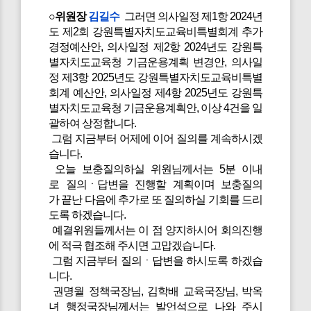
○위원장
김길수
그러면 의사일정 제1항 2024년
도 제2회 강원특별자치도교육비특별회계 추가
경정예산안, 의사일정 제2항 2024년도 강원특
별자치도교육청 기금운용계획 변경안, 의사일
정 제3항 2025년도 강원특별자치도교육비특별
회계 예산안, 의사일정 제4항 2025년도 강원특
별자치도교육청 기금운용계획안, 이상 4건을 일
괄하여 상정합니다.
그럼 지금부터 어제에 이어 질의를 계속하시겠
습니다.
오늘 보충질의하실 위원님께서는 5분 이내
로 질의ㆍ답변을 진행할 계획이며 보충질의
가 끝난 다음에 추가로 또 질의하실 기회를 드리
도록 하겠습니다.
예결위원들께서는 이 점 양지하시어 회의진행
에 적극 협조해 주시면 고맙겠습니다.
그럼 지금부터 질의ㆍ답변을 하시도록 하겠습
니다.
권명월 정책국장님, 김학배 교육국장님, 박옥
녀 행정국장님께서는 발언석으로 나와 주시