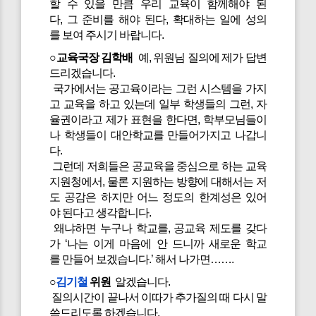
할 수 있을 만큼 우리 교육이 함께해야 된
다, 그 준비를 해야 된다, 확대하는 일에 성의
를 보여 주시기 바랍니다.
○교육국장 김학배
예, 위원님 질의에 제가 답변
드리겠습니다.
국가에서는 공고육이라는 그런 시스템을 가지
고 교육을 하고 있는데 일부 학생들의 그런, 자
율권이라고 제가 표현을 한다면, 학부모님들이
나 학생들이 대안학교를 만들어가지고 나갑니
다.
그런데 저희들은 공교육을 중심으로 하는 교육
지원청에서, 물론 지원하는 방향에 대해서는 저
도 공감은 하지만 어느 정도의 한계성은 있어
야 된다고 생각합니다.
왜냐하면 누구나 학교를, 공교육 제도를 갖다
가 ‘나는 이게 마음에 안 드니까 새로운 학교
를 만들어 보겠습니다.’ 해서 나가면…….
○
김기철
위원
알겠습니다.
질의시간이 끝나서 이따가 추가질의 때 다시 말
씀드리도록 하겠습니다.