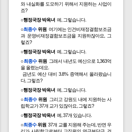
와 내실화를 도모하기 위해서 지원하는 사업이
죠?
○행정국장 박옥녀
예, 그렇습니다.
○
최종수
위원
여기에는 인건비재정결함보조금
과 운영비재정결함보조금을 지원하잖아요, 그
렇죠?
○행정국장 박옥녀
예, 그렇습니다.
○
최종수
위원
그래서 내년도 예산으로 1,363억
을 올렸는데요.
금년도 예산 대비 3.8% 증액해서 올라왔습니
다, 그렇죠?
○행정국장 박옥녀
예, 그렇습니다.
○
최종수
위원
그리고 강원도 내에 지원하는 사
립학교가 37개 교가 있잖아요, 그렇죠?
○행정국장 박옥녀
예, 37개 있습니다.
○
최종수
위원
37개 교를 지원해 주는데, 반면 우
리가 사립학교로부터 교직원의 연금부담금, 건