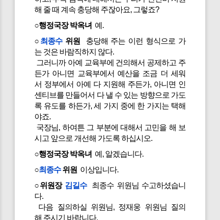
해 줄 때 계속 충당해 주잖아요, 그렇죠?
○행정국장 박옥녀
예.
○
최종수
위원
충당해 주는 이런 형식으로 가
는 것은 바람직하지 않다.
그러니까 아예 교육부에 건의해서 공제하고 주
든가 아니면 교육부에서 예산을 조금 더 세워
서 정부에서 아예 다 지원해 주든가, 아니면 인
센티브를 만들어서 다 낼 수 있는 방향으로 가도
록 유도를 하든가, 세 가지 중에 한 가지는 택해
야죠.
국장님, 하여튼 그 부분에 대해서 고민을 해 보
시고 앞으로 개선해 가도록 하십시오.
○행정국장 박옥녀
예, 알겠습니다.
○
최종수
위원
이상입니다.
○위원장
김길수
최종수 위원님 수고하셨습니
다.
다음 질의하실 위원님, 정재웅 위원님 질의
해 주시기 바랍니다.