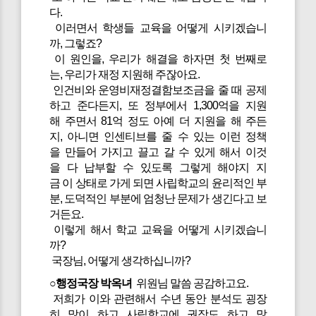
다.
이러면서 학생들 교육을 어떻게 시키겠습니
까, 그렇죠?
이 원인을, 우리가 해결을 하자면 첫 번째로
는, 우리가 재정 지원해 주잖아요.
인건비와 운영비재정결함보조금을 줄 때 공제
하고 준다든지, 또 정부에서 1,300억을 지원
해 주면서 81억 정도 아예 더 지원을 해 주든
지, 아니면 인센티브를 줄 수 있는 이런 정책
을 만들어 가지고 끌고 갈 수 있게 해서 이것
을 다 납부할 수 있도록 그렇게 해야지 지
금 이 상태로 가게 되면 사립학교의 윤리적인 부
분, 도덕적인 부분에 엄청난 문제가 생긴다고 보
거든요.
이렇게 해서 학교 교육을 어떻게 시키겠습니
까?
국장님, 어떻게 생각하십니까?
○행정국장 박옥녀
위원님 말씀 공감하고요.
저희가 이와 관련해서 수년 동안 분석도 굉장
히 많이 하고 사립학교에 권장도 하고 많