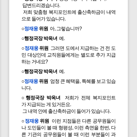
답변드리겠습니다.
저희 맞춤형 복지포인트에 출산축하금이 내역
으로 들어가 있습니다.
○
정재웅
위원
아, 그렇습니까?
○행정국장 박옥녀
예.
○
정재웅
위원
그러면 도에서 지급하는 건 전 도
민 대상인데 교직원들에게는 별도로 추가 지급
하는 거네요?
○행정국장 박옥녀
예.
○
정재웅
위원
엄청 큰 혜택을, 특혜를 보고 있습
니다.
○행정국장 박옥녀
저희가 전체 복지포인트
가 지급되는 게 있거든요.
그 내역 안에 출산축하금이 들어가 있습니다.
○
정재웅
위원
이런 지점들은 다른 공무원들이
나 도민들이 볼 때 형평성, 이런 측면을 한번, 다
른 기관의 공무원들이 볼 때 이런 부분들이 과