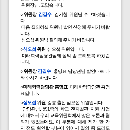
위원장님, 고맙습니다.
○위원장
김길수
김기철 위원님 수고하셨습니
다.
다음 질의하실 위원님 발언 신청해 주시기 바랍
니다.
심오섭 위원님 질의해 주시기 바랍니다.
○
심오섭
위원
심오섭 위원입니다.
미래학력담당관님께 질의 좀 드리도록 하겠습
니다.
○위원장
김길수
홍명표 담당관님 발언대로 나
와 주시기 바랍니다.
○미래학력담당관 홍명표
미래학력담당관 홍명
표입니다.
○
심오섭
위원
강릉 출신 심오섭 위원입니다.
담당관님, 591쪽의 학교 전자칠판 지원 사업
에 대해서 우리 교육위원회에서 많은 토론과 협
의가 있었는데요, 이 부분에 대해 제가 한 가
지 정도 확인할 부분이 있어서 질의 좀 드리도