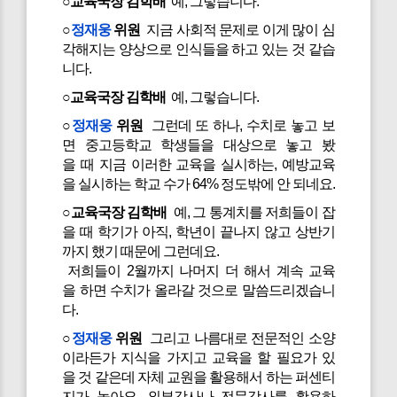
○교육국장 김학배
예, 그렇습니다.
○
정재웅
위원
지금 사회적 문제로 이게 많이 심
각해지는 양상으로 인식들을 하고 있는 것 같습
니다.
○교육국장 김학배
예, 그렇습니다.
○
정재웅
위원
그런데 또 하나, 수치로 놓고 보
면 중고등학교 학생들을 대상으로 놓고 봤
을 때 지금 이러한 교육을 실시하는, 예방교육
을 실시하는 학교 수가 64% 정도밖에 안 되네요.
○교육국장 김학배
예, 그 통계치를 저희들이 잡
을 때 학기가 아직, 학년이 끝나지 않고 상반기
까지 했기 때문에 그런데요.
저희들이 2월까지 나머지 더 해서 계속 교육
을 하면 수치가 올라갈 것으로 말씀드리겠습니
다.
○
정재웅
위원
그리고 나름대로 전문적인 소양
이라든가 지식을 가지고 교육을 할 필요가 있
을 것 같은데 자체 교원을 활용해서 하는 퍼센티
지가 높아요, 외부강사나 전문강사를 활용하