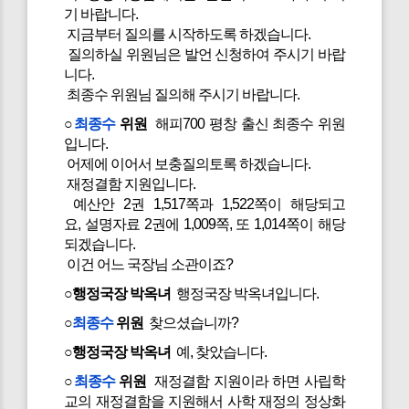
기 바랍니다.
지금부터 질의를 시작하도록 하겠습니다.
질의하실 위원님은 발언 신청하여 주시기 바랍
니다.
최종수 위원님 질의해 주시기 바랍니다.
○
최종수
위원
해피700 평창 출신 최종수 위원
입니다.
어제에 이어서 보충질의토록 하겠습니다.
재정결함 지원입니다.
예산안 2권 1,517쪽과 1,522쪽이 해당되고
요, 설명자료 2권에 1,009쪽, 또 1,014쪽이 해당
되겠습니다.
이건 어느 국장님 소관이죠?
○행정국장 박옥녀
행정국장 박옥녀입니다.
○
최종수
위원
찾으셨습니까?
○행정국장 박옥녀
예, 찾았습니다.
○
최종수
위원
재정결함 지원이라 하면 사립학
교의 재정결함을 지원해서 사학 재정의 정상화