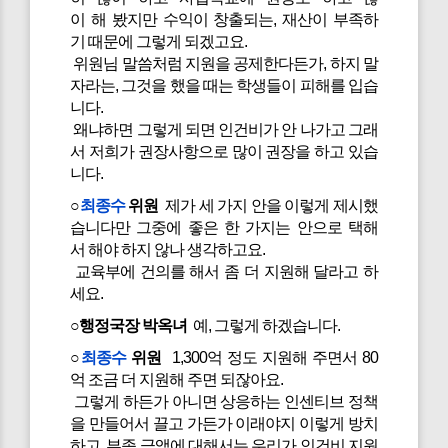
이 해 봤지만 수익이 창출되는, 재산이 부족하
기 때문에 그렇게 되겠고요.
위원님 말씀처럼 지원을 공제한다든가, 하지 말
자라는, 그것을 했을 때는 학생들이 피해를 입습
니다.
왜냐하면 그렇게 되면 인건비가 안 나가고 그래
서 저희가 권장사항으로 많이 권장을 하고 있습
니다.
○
최종수
위원
제가 세 가지 안을 이렇게 제시했
습니다만 그중에 좋은 한 가지는 안으로 택해
서 해야 하지 않나 생각하고요.
교육부에 건의를 해서 좀 더 지원해 달라고 하
세요.
○행정국장 박옥녀
예, 그렇게 하겠습니다.
○
최종수
위원
1,300억 정도 지원해 주면서 80
억 조금 더 지원해 주면 되잖아요.
그렇게 하든가 아니면 상응하는 인센티브 정책
을 만들어서 끌고 가든가 이래야지 이렇게 방치
하고, 부족 금액에 대해서는 우리가 인건비 지원