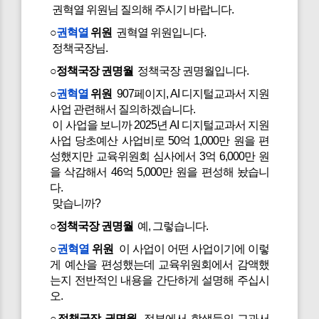
권혁열 위원님 질의해 주시기 바랍니다.
○
권혁열
위원
권혁열 위원입니다.
정책국장님.
○정책국장 권명월
정책국장 권명월입니다.
○
권혁열
위원
907페이지, AI 디지털교과서 지원
사업 관련해서 질의하겠습니다.
이 사업을 보니까 2025년 AI 디지털교과서 지원
사업 당초예산 사업비로 50억 1,000만 원을 편
성했지만 교육위원회 심사에서 3억 6,000만 원
을 삭감해서 46억 5,000만 원을 편성해 놨습니
다.
맞습니까?
○정책국장 권명월
예, 그렇습니다.
○
권혁열
위원
이 사업이 어떤 사업이기에 이렇
게 예산을 편성했는데 교육위원회에서 감액했
는지 전반적인 내용을 간단하게 설명해 주십시
오.
○정책국장 권명월
정부에서 학생들의 교과서