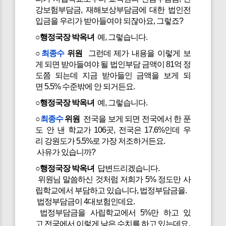
강보험부담금, 재해보상부담금에 대한 법인전
입금을 우리가 받아들여야 되잖아요, 그렇죠?
○행정국장 박옥녀
예, 그렇습니다.
○
최종수
위원
그런데 제가 내용을 이렇게 보
게 되면 받아들여야 될 법인부담 금액이 81억 정
도쯤 되는데 지금 받아들인 금액을 보게 되
면 5.5% 수준밖에 안 되거든요.
○행정국장 박옥녀
예, 그렇습니다.
○
최종수
위원
전국을 보게 되면 전국에서 한 푼
도 안 낸 학교가 106곳, 전국은 17.6%인데 우
리 강원도가 5.5%로 가장 저조하거든요.
사유가 있습니까?
○행정국장 박옥녀
답변드리겠습니다.
위원님 말씀하신 것처럼 저희가 5% 정도만 사
립학교에서 부담하고 있습니다, 법정부담금을.
법정부담금이 4대보험인데요.
법정부담금을 사립학교에서 5%만 하고 있
고 전국에서 이렇게 낮은 수치를 하고 있는데요.