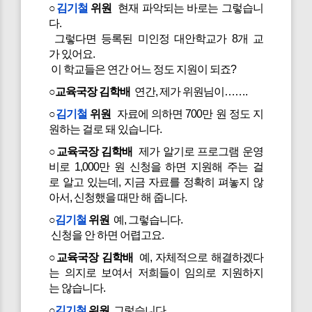
○
김기철
위원
현재 파악되는 바로는 그렇습니
다.
그렇다면 등록된 미인정 대안학교가 8개 교
가 있어요.
이 학교들은 연간 어느 정도 지원이 되죠?
○교육국장 김학배
연간, 제가 위원님이…….
○
김기철
위원
자료에 의하면 700만 원 정도 지
원하는 걸로 돼 있습니다.
○교육국장 김학배
제가 알기로 프로그램 운영
비로 1,000만 원 신청을 하면 지원해 주는 걸
로 알고 있는데, 지금 자료를 정확히 펴놓지 않
아서, 신청했을 때만 해 줍니다.
○
김기철
위원
예, 그렇습니다.
신청을 안 하면 어렵고요.
○교육국장 김학배
예, 자체적으로 해결하겠다
는 의지로 보여서 저희들이 임의로 지원하지
는 않습니다.
○
김기철
위원
그렇습니다.