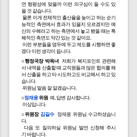
연 형평성에 맞을까 이런 의구심이 들 수도 있
을 것 같습니다.
물론 이게 전체적인 출산율을 높이고 하는 순기
능적인 측면에서 효과가 있을지 모르겠지만 예
산의 수혜라고 하는 측면에서 놓고 봤을 때는 특
혜적인 측면도 약간 있는 것 같아요.
이런 부분들을 염두에 두고 제도를 시행하면 좋
겠다 이런 생각이 듭니다.
○행정국장 박옥녀
저희가 복지포인트 관련해
서 내역을 산출할 때 교직원들과 많은 협의를 해
서 산출을 하고 타 시도하고도 비교해서 하고 있
습니다.
위원님 말씀 잘 알겠습니다.
○
정재웅
위원
예, 답변 감사합니다.
이상입니다.
○위원장
김길수
정재웅 위원님 수고하셨습니
다.
다음 또 질의하실 위원님 발언 신청해 주시
기 바랍니다.