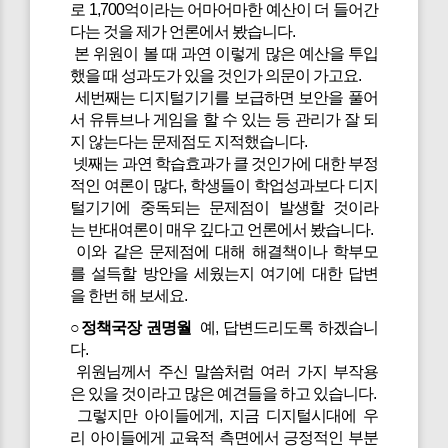
로 1,700억이라는 어마어마한 예산이 더 들어간
다는 것을 제가 언론에서 봤습니다.
본 위원이 볼 때 과연 이렇게 많은 예산을 투입
했을 때 성과도가 있을 것인가 의문이 가고요.
세번째는 디지털기기를 보급하면 보안을 풀어
서 유튜브나 게임을 할 수 있는 등 관리가 잘 되
지 않는다는 문제점도 지적했습니다.
넷째는 과연 학습효과가 클 것인가에 대한 부정
적인 여론이 많다, 학생들이 학업성과보다 디지
털기기에 중독되는 문제점이 발생할 것이라
는 반대여론이 매우 깊다고 언론에서 봤습니다.
이와 같은 문제점에 대해 해결책이나 학부모
를 설득할 방안을 세웠는지 여기에 대한 답변
을 한번 해 보세요.
○정책국장 권명월
예, 답변드리도록 하겠습니
다.
위원님께서 주신 말씀처럼 여러 가지 부작용
은 있을 것이라고 많은 예견들을 하고 있습니다.
그렇지만 아이들에게, 지금 디지털시대에 우
리 아이들에게 교육적 측면에서 긍정적인 부분