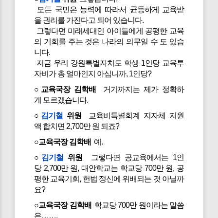
모든 국민은 능력에 따라서 균등하게 교육받
을 권리를 가진다고 되어 있습니다.
그렇다면 미래세대인 아이들에게 공평한 교육
의 기회를 주는 것은 나라의 의무일 수 도 있습
니다.
지금 우리 강원특별자치도 학생 1인당 교육투
자비가 총 얼마인지 아십니까, 1인당?
○교육국장 김학배
거기까지는 제가 정확하
게 모르겠습니다.
○
김기철
위원
교육비특별회계 지자체 지원
액 합치면 2,700만 원 되죠?
○교육국장 김학배
예.
○
김기철
위원
그렇다면 공교육에서는 1인
당 2,700만 원, 대안학교는 학교당 700만 원, 공
평한 교육기회, 헌법 정신에 위배되는 것 아닐까
요?
○교육국장 김학배
학교당 700만 원이라는 말씀
은…….