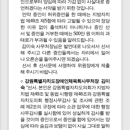
인으로부터 양심에 따라 가감 없이 사실대로 증
언하겠다는 서약을 받기 위한 것입니다.
만약 증인이 허위증언을 한 때에는 지방자치
법 제49조 제5항에 따라 고발될 수 있으며 정당
한 이유 없이 출석하지 아니하거나 증인 선
서 및 증언을 거부한 때에는 500만 원 이하의 과
태료가 부과될 수 있음을 알려드립니다.
김미숙 사무처장님은 발언대로 나오셔서 선서
해 주시고 다른 증인들께서는 자리에서 일어
나 오른손을 들어주시면 되겠습니다.
선서 후 선서문에 서명하여 위원장에게 제출
해 주시기 바랍니다.
○강원특별자치도장애인체육회사무처장 김미
숙
“선서. 본인은 강원특별자치도의회가 지방자
치법 제49조 및 동법 시행령 제46조와 강원특별
자치도의회 행정사무감사 및 조사에 관한 조
례 제2조의 규정에 따라 소관 업무에 대한 행정
사무감사를 실시함에 있어 성실하게 감사를 받
을 것이며 증인으로서 증언을 함에 있어서는 양
심에 따라 숨김과 보탬이 없이 사실 그대로 말하