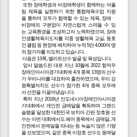
또한 장애학생과 비장애학생이 함께하는 어울
림 체육을 실현하기 위한 통합체육수업 지원
을 통하여 모두가 함께할 수 있는 체육, 장애ㆍ
비장애의 구분없이 자연스럽게 스며들 수 있
는 교육환경을 조성하고자 노력하였으며, 장애
인생활체육지도자를 각종 생활체육 교실, 동호
인 클럽 등 현장에 배치하여 누적 5만 4,000여 명
의 참가자를 지도하고 있습니다.
다음은 13쪽, 엘리트선수 발굴 및 육성입니다.
앞서 말씀드린 대로 지난 10월에 2022 항저우
장애인아시아경기대회에 4개 종목 13명의 선수
가 우리나라를 대표하여 출전하였으며, 우리 강
원특별자치도 선수가 참가한 4개 종목 모두에
서 선전을 이끌어냈습니다.
특히 지난 2018년 인도네시아장애인아시아경
기대회에서 개인전 금메달을 획득하며 그랜드
슬램을 달성한 대한민국 보치아 간판 정호원 선
수는 이번 대회에서도 페어 종목에서 금메달, 개
인전에서 은메달을 따내는 등 녹슬지 않은 기량
을 선보였으며, 같은 종목 이정호 선수도 동메달