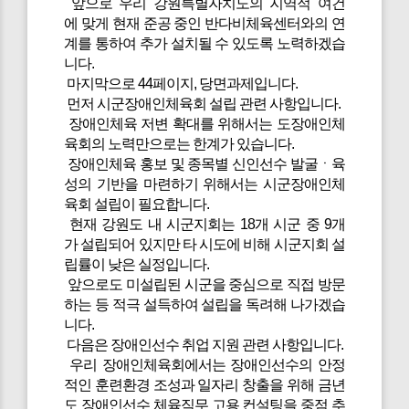
앞으로 우리 강원특별자치도의 지역적 여건
에 맞게 현재 준공 중인 반다비체육센터와의 연
계를 통하여 추가 설치될 수 있도록 노력하겠습
니다.
마지막으로 44페이지, 당면과제입니다.
먼저 시군장애인체육회 설립 관련 사항입니다.
장애인체육 저변 확대를 위해서는 도장애인체
육회의 노력만으로는 한계가 있습니다.
장애인체육 홍보 및 종목별 신인선수 발굴ㆍ육
성의 기반을 마련하기 위해서는 시군장애인체
육회 설립이 필요합니다.
현재 강원도 내 시군지회는 18개 시군 중 9개
가 설립되어 있지만 타 시도에 비해 시군지회 설
립률이 낮은 실정입니다.
앞으로도 미설립된 시군을 중심으로 직접 방문
하는 등 적극 설득하여 설립을 독려해 나가겠습
니다.
다음은 장애인선수 취업 지원 관련 사항입니다.
우리 장애인체육회에서는 장애인선수의 안정
적인 훈련환경 조성과 일자리 창출을 위해 금년
도 장애인선수 체육직무 고용 컨설팅을 중점 추