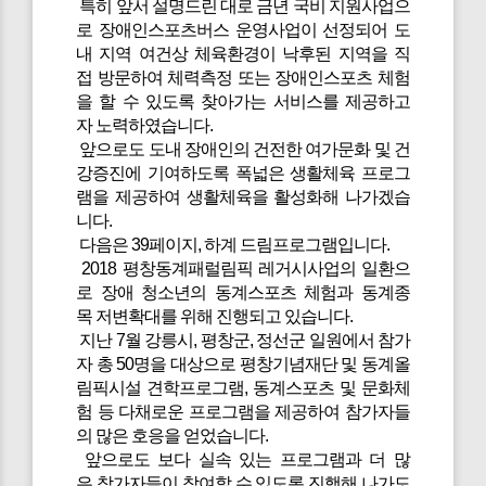
특히 앞서 설명드린 대로 금년 국비 지원사업으
로 장애인스포츠버스 운영사업이 선정되어 도
내 지역 여건상 체육환경이 낙후된 지역을 직
접 방문하여 체력측정 또는 장애인스포츠 체험
을 할 수 있도록 찾아가는 서비스를 제공하고
자 노력하였습니다.
앞으로도 도내 장애인의 건전한 여가문화 및 건
강증진에 기여하도록 폭넓은 생활체육 프로그
램을 제공하여 생활체육을 활성화해 나가겠습
니다.
다음은 39페이지, 하계 드림프로그램입니다.
2018 평창동계패럴림픽 레거시사업의 일환으
로 장애 청소년의 동계스포츠 체험과 동계종
목 저변확대를 위해 진행되고 있습니다.
지난 7월 강릉시, 평창군, 정선군 일원에서 참가
자 총 50명을 대상으로 평창기념재단 및 동계올
림픽시설 견학프로그램, 동계스포츠 및 문화체
험 등 다채로운 프로그램을 제공하여 참가자들
의 많은 호응을 얻었습니다.
앞으로도 보다 실속 있는 프로그램과 더 많
은 참가자들이 참여할 수 있도록 진행해 나가도