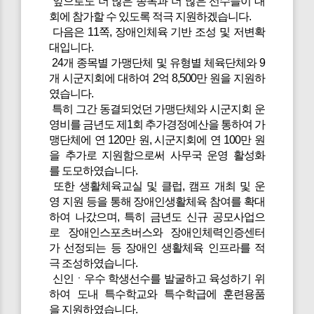
앞으로도 더 많은 종목과 더 많은 선수들이 대
회에 참가할 수 있도록 적극 지원하겠습니다.
다음은 11쪽, 장애인체육 기반 조성 및 저변확
대입니다.
24개 종목별 가맹단체 및 유형별 체육단체와 9
개 시군지회에 대하여 2억 8,500만 원을 지원하
였습니다.
특히 그간 동결되었던 가맹단체와 시군지회 운
영비를 금년도 제1회 추가경정예산을 통하여 가
맹단체에 연 120만 원, 시군지회에 연 100만 원
을 추가로 지원함으로써 사무국 운영 활성화
를 도모하였습니다.
또한 생활체육교실 및 클럽, 캠프 개최 및 운
영 지원 등을 통해 장애인생활체육 참여를 확대
하여 나갔으며, 특히 금년도 신규 공모사업으
로 장애인스포츠버스와 장애인체력인증센터
가 선정되는 등 장애인 생활체육 인프라를 적
극 조성하였습니다.
신인ㆍ우수 학생선수를 발굴하고 육성하기 위
하여 도내 특수학교와 특수학급에 훈련용품
을 지원하였습니다.