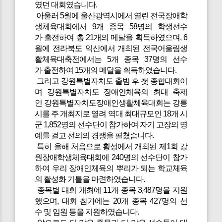
였던 대회였습니다.
아울러 5월에 울산광역시에서 열린 전국장애학
생체육대회에서 9개 종목 58명의 학생선수
가 출전하여 총 21개의 메달을 획득하였으며, 6
월에 전라북도 익산에서 개최된 전국어울림생
활체육대축전에서는 5개 종목 37명의 선수
가 출전하여 15개의 메달을 획득하였습니다.
그리고 강원특별자치도 출범 후 첫 종합대회이
며 강원특별자치도 장애인체육의 최대 축제
인 강원특별자치도장애인생활체육대회는 강릉
시를 주 개최지로 열려 역대 최대규모인 18개 시
군 1,852명의 선수단이 참가하여 자기 고장의 명
예를 걸고 선의의 경쟁을 펼쳤습니다.
특히 올해 처음으로 횡성에서 개최된 제1회 강
원장애학생체육대회에 240명의 선수단이 참가
하여 우리 장애인체육의 뿌리가 되는 학교체육
의 활성화 기틀을 마련하였습니다.
종목별 대회 개최에 11개 종목 3,487명을 지원
했으며, 대회 참가에는 20개 종목 427명의 선
수 및 임원 등을 지원하였습니다.