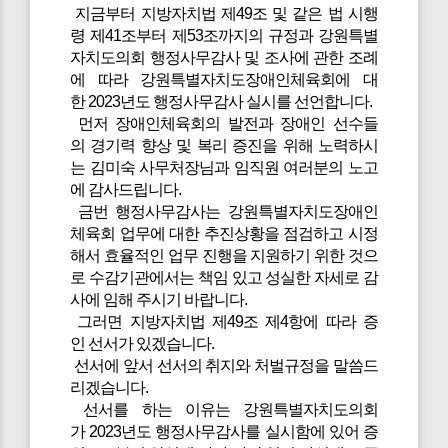
지금부터 지방자치법 제49조 및 같은 법 시행
령 제41조부터 제53조까지의 규정과 강원특별
자치도의회 행정사무감사 및 조사에 관한 조례
에 따라 강원특별자치도장애인체육회에 대
한 2023년도 행정사무감사 실시를 선언합니다.
먼저 장애인체육회의 발전과 장애인 선수들
의 경기력 향상 및 복리 증진을 위해 노력하시
는 김미숙 사무처장님과 임직원 여러분의 노고
에 감사드립니다.
금번 행정사무감사는 강원특별자치도장애인
체육회 업무에 대한 추진상황을 점검하고 시정
해서 효율적인 업무 진행을 지원하기 위한 것으
로 수감기관에서는 책임 있고 성실한 자세로 감
사에 임해 주시기 바랍니다.
그러면 지방자치법 제49조 제4항에 따라 증
인 선서가 있겠습니다.
선서에 앞서 선서의 취지와 처벌규정을 말씀드
리겠습니다.
선서를 하는 이유는 강원특별자치도의회
가 2023년도 행정사무감사를 실시함에 있어 증