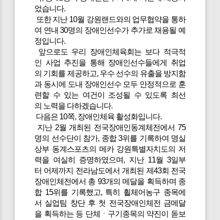
었습니다.
또한 지난 10월 강원랜드와의 업무협약을 통하
여 연내 30명의 장애인선수가 추가로 채용될 예
정입니다.
앞으로도 우리 장애인체육회는 보다 적극적
인 사업 추진을 통해 장애인선수들에게 취업
의 기회를 제공하고, 우수 선수의 유출을 방지함
과 동시에 도내 장애인선수 모두 안정적으로 훈
련할 수 있는 여건이 조성될 수 있도록 최선
의 노력을 다하겠습니다.
다음은 10쪽, 장애인체육 활성화입니다.
지난 2월 개최된 전국장애인동계체전에서 75
명의 선수단이 참가, 종합 3위를 기록하여 명실
상부 동계스포츠의 메카 강원특별자치도의 저
력을 여실히 증명하였으며, 지난 11월 3일부
터 어제까지 전라남도에서 개최된 제43회 전국
장애인체전에서 총 93개의 메달을 획득하며 종
합 15위를 기록했고, 특히 휠체어농구 종목에
서 실업팀 창단 후 첫 전국장애인체전 금메달
을 획득하는 등 단체ㆍ구기종목의 약진이 돋보