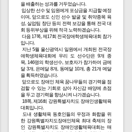
을 배출하는 성과를 거두었습니다.
입상한 선수 및 임원에게 포상금을 지급할 예정
이며, 앞으로도 신인 선수 발굴 및 취약종목 육
성, 실업팀 창단 등의 전력 보강을 통해 전국 대
회 등위부상을 위해 적극 노력하겠습니다.
다음 17쪽, 제17회 전국장애학생체육대회 참가
입니다.
지난 5월 울산광역시 일원에서 개최된 전국장
애학생체육대회에 우리 도 선수단은 9개 종
목, 146명의 학생선수, 보호자가 참가하여 금메
달 3개, 은메달 8개, 동메달 10개, 총 21개 메달
을 획득하였습니다.
앞으로도 장애인 체육 꿈나무들의 경기력을 점
검할 수 있는 기회로 삼아 자신감 배양에 초점
을 두고 경기력을 향상시켜 나가겠습니다.
18쪽, 제16회 강원특별자치도 장애인생활체육
대회입니다.
도내 생활체육 동호인들의 우정과 화합을 위
한 강원특별자치도장애인체육 최대 축제의 장
인 강원특별자치도 장애인생활체육대회는 매