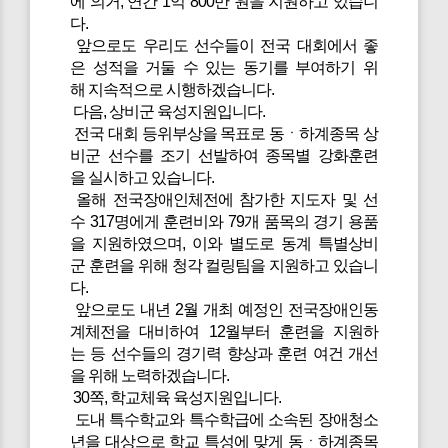
에 의거, 연간 1억 800만 원을 지원하고 있습니
다.
앞으로도 우리도 선수들이 전국 대회에서 좋
은 성적을 거둘 수 있는 동기를 부여하기 위
해 지속적으로 시행하겠습니다.
다음, 상비군 육성지원입니다.
전국 대회 등위부상을 목표로 동ㆍ하계종목 상
비군 선수를 조기 선발하여 종목별 강화훈련
을 실시하고 있습니다.
올해 전국장애인체전에 참가한 지도자 및 선
수 317명에게 훈련비와 79개 품목의 경기 용품
을 지원하였으며, 이와 별도로 동계 특별상비
군 훈련을 위해 청각 컬링팀을 지원하고 있습니
다.
앞으로도 내년 2월 개최 예정인 전국장애인동
계체전을 대비하여 12월부터 훈련을 지원하
는 등 선수들의 경기력 향상과 훈련 여건 개선
을 위해 노력하겠습니다.
30쪽, 학교체육 육성지원입니다.
도내 특수학교와 특수학급에 소속된 장애청소
년을 대상으로 학교 특성에 맞게 동ㆍ하계종목