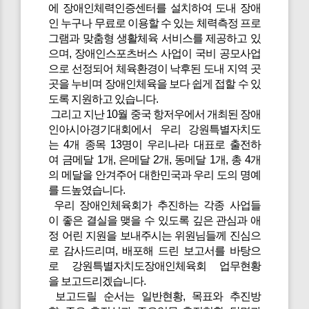
에 장애인체력인증센터를 설치하여 도내 장애
인 누구나 무료로 이용할 수 있는 체력측정 프로
그램과 맞춤형 생활체육 서비스를 제공하고 있
으며, 장애인스포츠버스 사업이 국비 공모사업
으로 선정되어 체육환경이 낙후된 도내 지역 곳
곳을 누비며 장애인체육을 보다 쉽게 접할 수 있
도록 지원하고 있습니다.
그리고 지난 10월 중국 항저우에서 개최된 장애
인아시아경기대회에서 우리 강원특별자치도
는 4개 종목 13명이 우리나라 대표로 출전하
여 금메달 1개, 은메달 2개, 동메달 1개, 총 4개
의 메달을 안겨주어 대한민국과 우리 도의 명예
를 드높였습니다.
우리 장애인체육회가 추진하는 각종 사업들
이 좋은 결실을 맺을 수 있도록 깊은 관심과 애
정 어린 지원을 보내주시는 위원님들께 진심으
로 감사드리며, 배포해 드린 보고서를 바탕으
로 강원특별자치도장애인체육회 업무현황
을 보고드리겠습니다.
보고드릴 순서는 일반현황, 목표와 추진방