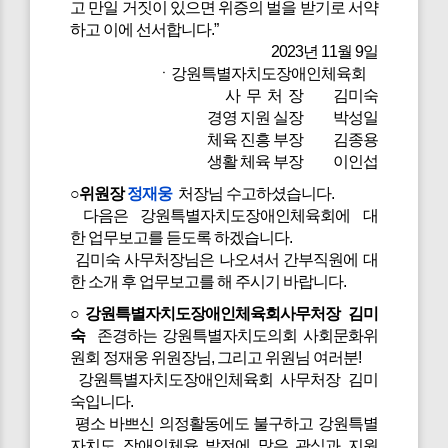
고 만일 거짓이 있으면 위증의 벌을 받기로 서약
하고 이에 선서합니다.”
2023년 11월 9일
ㆍ강원특별자치도장애인체육회
사 무 처 장 김미숙
경영 지원 실장 박성일
체육 진흥 부장 김종용
생활 체육 부장 이인섭
○위원장
정재웅
처장님 수고하셨습니다.
다음은 강원특별자치도장애인체육회에 대
한 업무보고를 듣도록 하겠습니다.
김미숙 사무처장님은 나오셔서 간부직원에 대
한 소개 후 업무보고를 해 주시기 바랍니다.
○강원특별자치도장애인체육회사무처장 김미
숙
존경하는 강원특별자치도의회 사회문화위
원회 정재웅 위원장님, 그리고 위원님 여러분!
강원특별자치도장애인체육회 사무처장 김미
숙입니다.
평소 바쁘신 의정활동에도 불구하고 강원특별
자치도 장애인체육 발전에 많은 관심과 지원