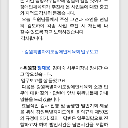
은 이번 행정사무감사에 성실히 임할 것이며 도
장애인체육회가 추진해 온 사업들에 대한 충고
와 지적도 감사히 듣겠습니다.
오늘 위원님들께서 주신 고견과 조언을 면밀
히 검토하여 각종 사업 추진 시 개선해 나
갈 수 있도록 적극 노력하겠습니다.
감사합니다.
ㆍ강원특별자치도장애인체육회 업무보고
○위원장
정재웅
김미숙 사무처장님 장시간 수
고 많으셨습니다.
업무보고를 잘 들었고요.
다음은 강원특별자치도장애인체육회 소관 업
무에 대한 질의ㆍ답변에 앞서 위원님들께 안내
말씀을 드리겠습니다.
효율적인 감사 진행 및 공평한 발언기회 제공
을 위해 강원특별자치도의회 회의규칙 제59조
의 규정에 의거, 질의ㆍ답변은 일문일답으로 진
행하고자 하며 발언시간은 답변시간을 포함하