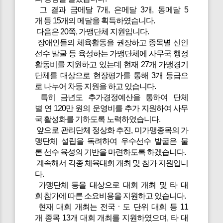
그 결과 금메달 7개, 은메달 3개, 동메달 5
개 등 15개의 메달을 획득하였습니다.
다음은 20쪽, 가맹단체 지원입니다.
장애인들의 체육활동을 권장하고 종목별 신인
선수 발굴 등 육성하는 가맹단체에 사무국 행정
활동비를 지원하고 있는데 현재 27개 가맹경기
단체를 대상으로 현장평가를 통해 3개 등급으
로 나누어 차등 지원을 하고 있습니다.
특히 금년도 추가경정예산을 통하여 단체
별 연 120만 원의 운영비를 추가 지원하여 사무
국 활성화를 기하도록 노력하였습니다.
앞으로 관리단체 정상화 추진, 미가맹종목의 가
맹단체 설립을 독려하여 우수선수 발굴은 물
론 선수 육성의 기반을 마련하도록 하겠습니다.
계속해서 각종 체육대회 개최 및 참가 지원입니
다.
가맹단체 등을 대상으로 대회 개최 및 타 대
회 참가에 따른 소요비용을 지원하고 있습니다.
현재 대회 개최는 전국ㆍ도 단위 대회 등 11
개 종목 13개 대회 개최를 지원하였으며, 타 대