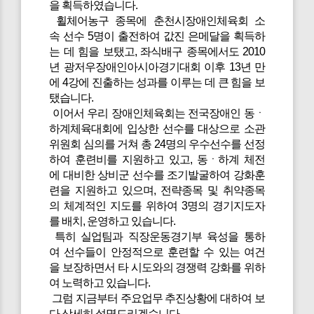
을 획득하였습니다.
휠체어농구 종목에 춘천시장애인체육회 소
속 선수 5명이 출전하여 값진 은메달을 획득하
는 데 힘을 보탰고, 좌식배구 종목에서도 2010
년 광저우장애인아시아경기대회 이후 13년 만
에 4강에 진출하는 성과를 이루는 데 큰 힘을 보
탰습니다.
이어서 우리 장애인체육회는 전국장애인 동ㆍ
하계체육대회에 입상한 선수를 대상으로 소관
위원회 심의를 거쳐 총 24명의 우수선수를 선정
하여 훈련비를 지원하고 있고, 동ㆍ하계 체전
에 대비한 상비군 선수를 조기발굴하여 강화훈
련을 지원하고 있으며, 전략종목 및 취약종목
의 체계적인 지도를 위하여 3명의 경기지도자
를 배치, 운영하고 있습니다.
특히 실업팀과 직장운동경기부 육성을 통하
여 선수들이 안정적으로 훈련할 수 있는 여건
을 보장하면서 타 시도와의 경쟁력 강화를 위하
여 노력하고 있습니다.
그럼 지금부터 주요업무 추진상황에 대하여 보
다 상세히 설명드리겠습니다.