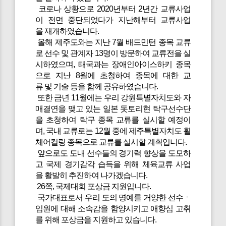
코로나 상황으로 2020년부터 2년간 교류사업
이 전면 중단되었다가 지난해부터 교류사업
을 재개하였습니다.
올해 제주도와는 지난 7월 배드민턴 종목 교류
로 선수 및 관계자 13명이 방문하여 교류전을 실
시하였으며, 태국과는 장애인아이스하키 종목
으로 지난 8월에 초청하여 종목에 대한 교
류 및 기술 등을 함께 공유하였습니다.
또한 금년 11월에는 우리 강원특별자치도와 자
매결연을 맺고 있는 일본 돗토리현 탁구선수단
을 초청하여 탁구 종목 교류를 실시할 예정이
며, 국내 교류로는 12월 중에 제주특별자치도 휠
체어컬링 종목으로 교류를 실시할 계획입니다.
앞으로도 도내 선수들의 경기력 향상을 도모하
고 국제 경기감각 습득을 위해 체육교류 사업
을 활발히 추진하여 나가겠습니다.
26쪽, 국제대회 포상금 지원입니다.
국가대표로서 우리 도의 명예를 거양한 선수ㆍ
임원에 대해 소속감을 함양시키고 애향심 고취
를 위해 포상금을 지원하고 있습니다.