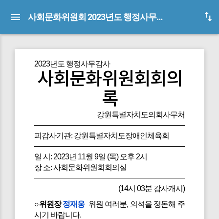
사회문화위원회 2023년도 행정사무감사 회의록(피감사기관:강원특별자치도장애인체육회)
2023년도 행정사무감사
사회문화위원회회의
록
강원특별자치도의회사무처
피감사기관: 강원특별자치도장애인체육회
일 시: 2023년 11월 9일 (목) 오후 2시
장 소: 사회문화위원회회의실
(14시 03분 감사개시)
○위원장
정재웅
위원 여러분, 의석을 정돈해 주
시기 바랍니다.