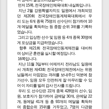
먼저 15쪽, 전국장애인체육대회 내실화입니다.
지난 2월 강원특별자치도 일원에서 개최되었
던 제20회 전국장애인동계체육대회에서 우
리 도는 6개 종목 75명의 선수단이 참가하여 10
개 메달을 획득하는 등 종합 순위 3위를 기록하
였습니다.
그리고 입상한 선수 및 임원 등 4개 종목 30명에
게 포상금을 지급하였습니다.
향후 제21회 전국장애인동계체전을 대비하
여 상비군 훈련을 실시할 예정입니다.
16쪽입니다.
지난 11월 3일부터 어제까지 전라남도 일원에
서 개최된 제43회 전국장애인체전에서는 위원
님들께서 아낌없는 격려를 보내주신 덕분에 참
가선수, 임원 모두 안전하게 잘 마무리할 수 있
어 이 자리를 빌려 감사 인사를 드립니다.
우리 도 선수단은 22개 종목 428명의 선수, 임
원, 보호자가 참가하여 금메달 30개, 은메달 22
개, 동메달 41개 등 총 93개의 메달을 획득하
여 종합순위 15위를 거두었고, 7명의 다관왕