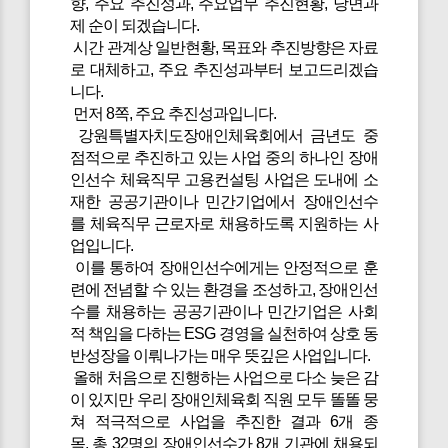
향, 주요 추진성과, 주요업무 추진현황, 당면과
제 순이 되겠습니다.
시간 관계상 일반현황, 목표와 추진방향은 자료
로 대체하고, 주요 추진성과부터 보고드리겠습
니다.
먼저 8쪽, 주요 추진성과입니다.
강원특별자치도장애인체육회에서 금년도 중
점적으로 추진하고 있는 사업 중의 하나인 장애
인선수 체육직무 고용컨설팅 사업은 도내에 소
재한 공공기관이나 민간기업에서 장애인선수
를 체육직무 근로자로 채용하도록 지원하는 사
업입니다.
이를 통하여 장애인선수에게는 안정적으로 훈
련에 전념할 수 있는 환경을 조성하고, 장애인선
수를 채용하는 공공기관이나 민간기업은 사회
적 책임을 다하는 ESG 경영을 실천하여 상호 동
반성장을 이뤄나가는 매우 뜻깊은 사업입니다.
올해 처음으로 진행하는 사업으로 다소 늦은 감
이 있지만 우리 장애인체육회 직원 모두 똘똘 뭉
쳐 적극적으로 사업을 추진한 결과 6개 종
목, 총 32명의 장애인선수가 8개 기관에 채용되