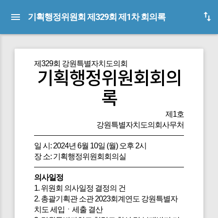
기획행정위원회 제329회 제1차 회의록
제329회 강원특별자치도의회
기획행정위원회회의
록
제1호
강원특별자치도의회사무처
일 시: 2024년 6월 10일 (월) 오후 2시
장 소: 기획행정위원회회의실
의사일정
1. 위원회 의사일정 결정의 건
2. 총괄기획관 소관 2023회계연도 강원특별자
치도 세입ㆍ세출 결산