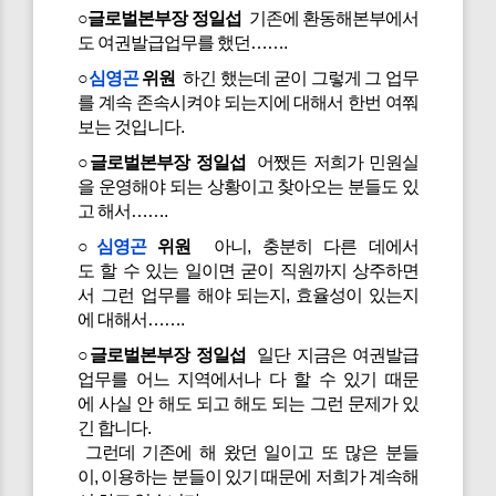
○글로벌본부장 정일섭
기존에 환동해본부에서
도 여권발급업무를 했던…….
○
심영곤
위원
하긴 했는데 굳이 그렇게 그 업무
를 계속 존속시켜야 되는지에 대해서 한번 여쭤
보는 것입니다.
○글로벌본부장 정일섭
어쨌든 저희가 민원실
을 운영해야 되는 상황이고 찾아오는 분들도 있
고 해서…….
○
심영곤
위원
아니, 충분히 다른 데에서
도 할 수 있는 일이면 굳이 직원까지 상주하면
서 그런 업무를 해야 되는지, 효율성이 있는지
에 대해서…….
○글로벌본부장 정일섭
일단 지금은 여권발급
업무를 어느 지역에서나 다 할 수 있기 때문
에 사실 안 해도 되고 해도 되는 그런 문제가 있
긴 합니다.
그런데 기존에 해 왔던 일이고 또 많은 분들
이, 이용하는 분들이 있기 때문에 저희가 계속해