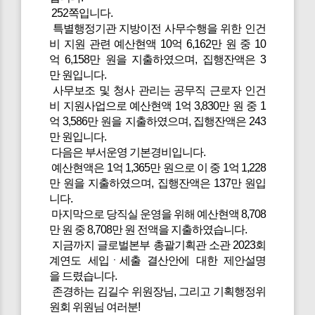
252쪽입니다.
특별행정기관 지방이전 사무수행을 위한 인건
비 지원 관련 예산현액 10억 6,162만 원 중 10
억 6,158만 원을 지출하였으며, 집행잔액은 3
만 원입니다.
사무보조 및 청사 관리는 공무직 근로자 인건
비 지원사업으로 예산현액 1억 3,830만 원 중 1
억 3,586만 원을 지출하였으며, 집행잔액은 243
만 원입니다.
다음은 부서운영 기본경비입니다.
예산현액은 1억 1,365만 원으로 이 중 1억 1,228
만 원을 지출하였으며, 집행잔액은 137만 원입
니다.
마지막으로 당직실 운영을 위해 예산현액 8,708
만 원 중 8,708만 원 전액을 지출하였습니다.
지금까지 글로벌본부 총괄기획관 소관 2023회
계연도 세입ㆍ세출 결산안에 대한 제안설명
을 드렸습니다.
존경하는 김길수 위원장님, 그리고 기획행정위
원회 위원님 여러분!