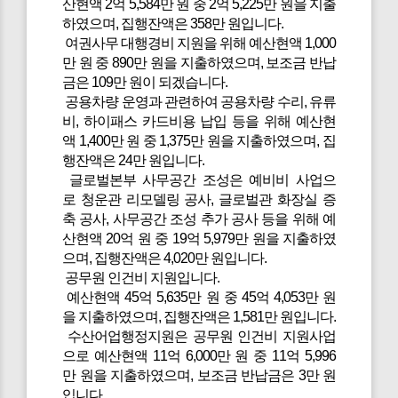
산현액 2억 5,584만 원 중 2억 5,225만 원을 지출
하였으며, 집행잔액은 358만 원입니다.
여권사무 대행경비 지원을 위해 예산현액 1,000
만 원 중 890만 원을 지출하였으며, 보조금 반납
금은 109만 원이 되겠습니다.
공용차량 운영과 관련하여 공용차량 수리, 유류
비, 하이패스 카드비용 납입 등을 위해 예산현
액 1,400만 원 중 1,375만 원을 지출하였으며, 집
행잔액은 24만 원입니다.
글로벌본부 사무공간 조성은 예비비 사업으
로 청운관 리모델링 공사, 글로벌관 화장실 증
축 공사, 사무공간 조성 추가 공사 등을 위해 예
산현액 20억 원 중 19억 5,979만 원을 지출하였
으며, 집행잔액은 4,020만 원입니다.
공무원 인건비 지원입니다.
예산현액 45억 5,635만 원 중 45억 4,053만 원
을 지출하였으며, 집행잔액은 1,581만 원입니다.
수산어업행정지원은 공무원 인건비 지원사업
으로 예산현액 11억 6,000만 원 중 11억 5,996
만 원을 지출하였으며, 보조금 반납금은 3만 원
입니다.