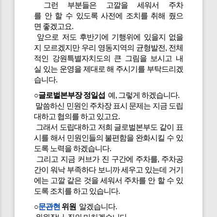
그런 부분들은 고깔을 세워서 주차
를 안 할 수 있도록 사전에 조치를 취해 줬으
면 좋겠고요.
앞으로 저도 후반기에 기행위에 있을지 없을
지 모르겠지만 우리 영동지역의 균형발전, 전체
적인 강원특별자치도의 큰 그림을 보시고 내
실 있는 운영을 제대로 해 주시기를 부탁드리겠
습니다.
○글로벌본부장 정일섭
예, 그렇게 하겠습니다.
말씀하신 민원인 주차장 표시 문제는 지금 도립
대하고 협의를 하고 있고요.
그래서 도립대하고 저희 글로벌본부도 같이 표
시를 해서 민원인들의 불편함을 완화시킬 수 있
도록 노력을 하겠습니다.
그리고 지금 커브가 진 구간에 주차를, 주차공
간이 워낙 부족하다 보니까 세우고 있는데 거기
에는 고깔 같은 것을 세워서 주차를 안 할 수 있
도록 조치를 하고 있습니다.
○
문관현
위원
알겠습니다.