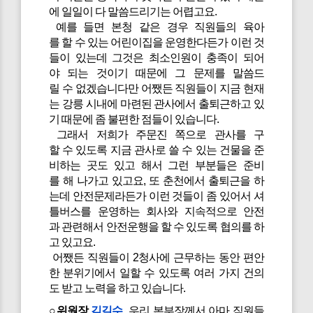
에 일일이 다 말씀드리기는 어렵고요.
예를 들면 본청 같은 경우 직원들의 육아
를 할 수 있는 어린이집을 운영한다든가 이런 것
들이 있는데 그것은 최소인원이 충족이 되어
야 되는 것이기 때문에 그 문제를 말씀드
릴 수 없겠습니다만 어쨌든 직원들이 지금 현재
는 강릉 시내에 마련된 관사에서 출퇴근하고 있
기 때문에 좀 불편한 점들이 있습니다.
그래서 저희가 주문진 쪽으로 관사를 구
할 수 있도록 지금 관사로 쓸 수 있는 건물을 준
비하는 곳도 있고 해서 그런 부분들은 준비
를 해 나가고 있고요, 또 춘천에서 출퇴근을 하
는데 안전문제라든가 이런 것들이 좀 있어서 셔
틀버스를 운영하는 회사와 지속적으로 안전
과 관련해서 안전운행을 할 수 있도록 협의를 하
고 있고요.
어쨌든 직원들이 2청사에 근무하는 동안 편안
한 분위기에서 일할 수 있도록 여러 가지 건의
도 받고 노력을 하고 있습니다.
○위원장
김길수
우리 본부장께서 아마 직원들