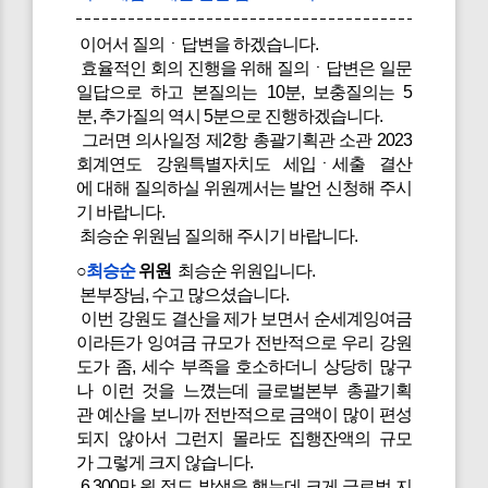
이어서 질의ㆍ답변을 하겠습니다.
효율적인 회의 진행을 위해 질의ㆍ답변은 일문
일답으로 하고 본질의는 10분, 보충질의는 5
분, 추가질의 역시 5분으로 진행하겠습니다.
그러면 의사일정 제2항 총괄기획관 소관 2023
회계연도 강원특별자치도 세입ㆍ세출 결산
에 대해 질의하실 위원께서는 발언 신청해 주시
기 바랍니다.
최승순 위원님 질의해 주시기 바랍니다.
○
최승순
위원
최승순 위원입니다.
본부장님, 수고 많으셨습니다.
이번 강원도 결산을 제가 보면서 순세계잉여금
이라든가 잉여금 규모가 전반적으로 우리 강원
도가 좀, 세수 부족을 호소하더니 상당히 많구
나 이런 것을 느꼈는데 글로벌본부 총괄기획
관 예산을 보니까 전반적으로 금액이 많이 편성
되지 않아서 그런지 몰라도 집행잔액의 규모
가 그렇게 크지 않습니다.
6,300만 원 정도 발생을 했는데 크게 글로벌 지