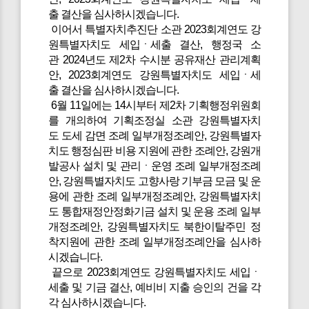
출 결산을 심사하시겠습니다.
이어서 특별자치추진단 소관 2023회계연도 강
원특별자치도 세입ㆍ세출 결산, 행정국 소
관 2024년도 제2차 수시분 공유재산 관리계획
안, 2023회계연도 강원특별자치도 세입ㆍ세
출 결산을 심사하시겠습니다.
6월 11일에는 14시부터 제2차 기획행정위원회
를 개의하여 기획조정실 소관 강원특별자치
도 도세 감면 조례 일부개정조례안, 강원특별자
치도 행정심판 비용 지원에 관한 조례안, 강원개
발공사 설치 및 관리ㆍ운영 조례 일부개정조례
안, 강원특별자치도 고향사랑 기부금 모금 및 운
용에 관한 조례 일부개정조례안, 강원특별자치
도 통합재정안정화기금 설치 및 운용 조례 일부
개정조례안, 강원특별자치도 북한이탈주민 정
착지원에 관한 조례 일부개정조례안을 심사하
시겠습니다.
끝으로 2023회계연도 강원특별자치도 세입ㆍ
세출 및 기금 결산, 예비비 지출 승인의 건을 각
각 심사하시겠습니다.