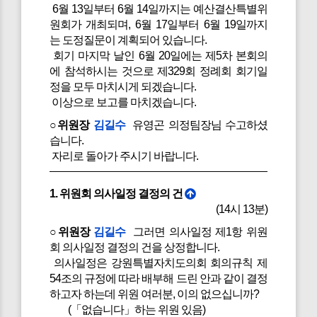
6월 13일부터 6월 14일까지는 예산결산특별위
원회가 개최되며, 6월 17일부터 6월 19일까지
는 도정질문이 계획되어 있습니다.
회기 마지막 날인 6월 20일에는 제5차 본회의
에 참석하시는 것으로 제329회 정례회 회기일
정을 모두 마치시게 되겠습니다.
이상으로 보고를 마치겠습니다.
○위원장
김길수
유영곤 의정팀장님 수고하셨
습니다.
자리로 돌아가 주시기 바랍니다.
1. 위원회 의사일정 결정의 건
(14시 13분)
○위원장
김길수
그러면 의사일정 제1항 위원
회 의사일정 결정의 건을 상정합니다.
의사일정은 강원특별자치도의회 회의규칙 제
54조의 규정에 따라 배부해 드린 안과 같이 결정
하고자 하는데 위원 여러분, 이의 없으십니까?
(「없습니다」하는 위원 있음)