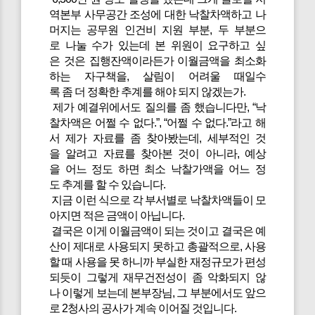
역본부 사무공간 조성에 대한 낙찰차액하고 나
머지는 공무원 인건비 지원 부분, 두 부분으
로 나눌 수가 있는데 본 위원이 요구하고 싶
은 것은 집행잔액이라든가 이월금액을 최소화
하는 자구책을, 살림이 어려울 때일수
록 좀 더 정확한 추계를 해야 되지 않겠는가.
제가 예결위에서도 질의를 좀 했습니다만, “낙
찰차액은 어쩔 수 없다.”, “어쩔 수 없다.”라고 해
서 제가 자료를 좀 찾아봤는데, 세부적인 것
을 알려고 자료를 찾아본 것이 아니라, 예상
을 어느 정도 하면 최소 낙찰가액을 어느 정
도 추계를 할 수 있습니다.
지금 이런 식으로 각 부서별로 낙찰차액들이 모
아지면 적은 금액이 아닙니다.
결국은 이게 이월금액이 되는 것이고 결국은 예
산이 제대로 사용되지 못하고 총괄적으로, 사용
할 때 사용을 못 하니까 부실한 재정규모가 편성
되듯이 그렇게 재무건전성이 좀 악화되지 않
나 이렇게 보는데 본부장님, 그 부분에서도 앞으
로 2청사의 공사가 계속 이어질 것입니다.