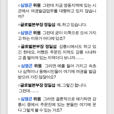
○
심영곤
위원
그런데 지금 영동지역에 있는 시
군에서 여권발급업무를 대행하고 있지 않습니
까?
○글로벌본부장 정일섭
예, 하고 있습니다.
○
심영곤
위원
그런데 굳이 이쪽으로 오셔 가지
고 하는 이유가 어디에 있죠?
○글로벌본부장 정일섭
강릉시에서도 하고 있
긴 한데요, 어쨌든 주문진 지역도 강릉 시내하
고 좀 떨어져 있는 지역이다 보니까…….
○
심영곤
위원
그러면 예를 들어 가지고 속초
나 삼척이나 동해시민들이 여기에 여권을 발급
받으러 가진 않잖아요?
○글로벌본부장 정일섭
예, 그렇긴 합니다.
그런데…….
○
심영곤
위원
그러면 결론적으로 얘기하면 강
릉시 중에서 주문진에 있는 분들만 여기에 온
다 그렇게 볼 수 있는 거죠?