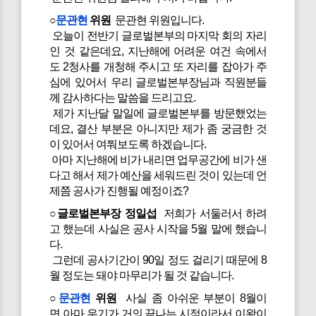
○
문관현
위원
문관현 위원입니다.
오늘이 전반기 글로벌본부의 마지막 회의 자리
인 것 같은데요, 지난해에 어려운 여건 속에서
도 2청사를 개청해 주시고 또 자리를 잡아가 주
심에 있어서 우리 글로벌본부장님과 직원분들
께 감사하다는 말씀을 드리고요.
제가 지난달 말일에 글로벌본부를 방문했었는
데요, 결산 부분은 아니지만 제가 좀 궁금한 것
이 있어서 여쭤보도록 하겠습니다.
아마 지난해에 비가 내리면 업무공간에 비가 샌
다고 해서 제가 예산을 세워드린 것이 있는데 언
제쯤 공사가 진행될 예정이죠?
○글로벌본부장 정일섭
저희가 서둘러서 하려
고 했는데 사실은 공사 시작을 5월 말에 했습니
다.
그런데 공사기간이 90일 정도 걸리기 때문에 8
월 정도는 돼야 마무리가 될 것 같습니다.
○
문관현
위원
사실 좀 아쉬운 부분이 8월이
면 아마 우기가 거의 끝나는 시점이라서 이왕이