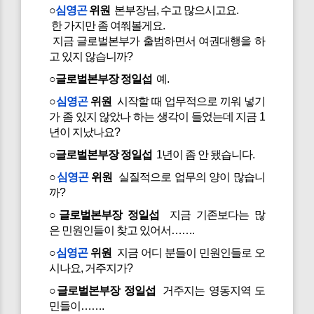
○
심영곤
위원
본부장님, 수고 많으시고요.
한 가지만 좀 여쭤볼게요.
지금 글로벌본부가 출범하면서 여권대행을 하
고 있지 않습니까?
○글로벌본부장 정일섭
예.
○
심영곤
위원
시작할 때 업무적으로 끼워 넣기
가 좀 있지 않았나 하는 생각이 들었는데 지금 1
년이 지났나요?
○글로벌본부장 정일섭
1년이 좀 안 됐습니다.
○
심영곤
위원
실질적으로 업무의 양이 많습니
까?
○글로벌본부장 정일섭
지금 기존보다는 많
은 민원인들이 찾고 있어서…….
○
심영곤
위원
지금 어디 분들이 민원인들로 오
시나요, 거주지가?
○글로벌본부장 정일섭
거주지는 영동지역 도
민들이…….