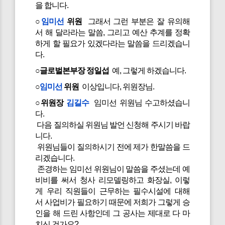
을 합니다.
○
임미선
위원
그래서 그런 부분은 잘 유의해
서 해 달라라는 말씀, 그리고 예산 추계를 정확
하게 할 필요가 있겠다라는 말씀을 드리겠습니
다.
○글로벌본부장 정일섭
예, 그렇게 하겠습니다.
○
임미선
위원
이상입니다, 위원장님.
○위원장
김길수
임미선 위원님 수고하셨습니
다.
다음 질의하실 위원님 발언 신청해 주시기 바랍
니다.
위원님들이 질의하시기 전에 제가 한말씀을 드
리겠습니다.
존경하는 임미선 위원님이 말씀을 주셨는데 예
비비를 써서 청사 리모델링하고 화장실, 이렇
게 우리 직원들이 근무하는 필수시설에 대해
서 사업비가 필요하기 때문에 저희가 그렇게 승
인을 해 드린 사항인데 그 공사는 제대로 다 마
치신 건가요?