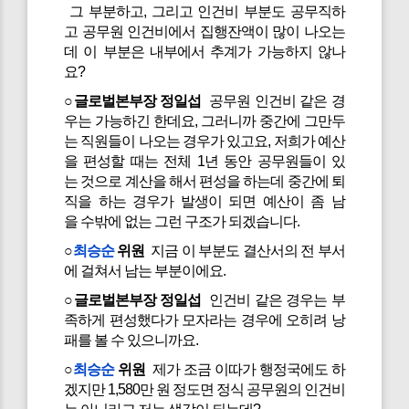
그 부분하고, 그리고 인건비 부분도 공무직하
고 공무원 인건비에서 집행잔액이 많이 나오는
데 이 부분은 내부에서 추계가 가능하지 않나
요?
○글로벌본부장 정일섭
공무원 인건비 같은 경
우는 가능하긴 한데요, 그러니까 중간에 그만두
는 직원들이 나오는 경우가 있고요, 저희가 예산
을 편성할 때는 전체 1년 동안 공무원들이 있
는 것으로 계산을 해서 편성을 하는데 중간에 퇴
직을 하는 경우가 발생이 되면 예산이 좀 남
을 수밖에 없는 그런 구조가 되겠습니다.
○
최승순
위원
지금 이 부분도 결산서의 전 부서
에 걸쳐서 남는 부분이에요.
○글로벌본부장 정일섭
인건비 같은 경우는 부
족하게 편성했다가 모자라는 경우에 오히려 낭
패를 볼 수 있으니까요.
○
최승순
위원
제가 조금 이따가 행정국에도 하
겠지만 1,580만 원 정도면 정식 공무원의 인건비