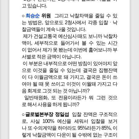
고 있습니다.
○
최승순
위원
그리고 낙찰차액을 줄일 수 있
는 방법은, 앞으로도 2청사에서 각종 입찰ㆍ낙
찰금액들이 계속 나올 것입니다.
제가 건설교통국 예산심사 때도 보니까 낙찰차
액이, 세부적으로 들어가서 볼 수 있는 시간
이 없어서 제가 못 봤는데 이번에 훑어보니까 부
서별로 적은 금액이 아닙니다.
이 부분은 내부적으로 어떤 방침이 있어야지 앞
으로 이것을 줄일 수 있는데 결국은 집행잔액
이 다 이월금액으로 돼 가지고, 결국은 돈이 쓰
여야 될 때 못 쓰이고 이것이 이월돼 가지고 다
음 회계로 그것 되는 것 아닙니까?
일반재원화, 또 전용이라든가 뭐 그런 것으
로 해서 사용을 하게 됩니까?
○글로벌본부장 정일섭
입찰 잔액은 구조적으
로, 사실 100% 예산을 세워서 입찰을 보거
나 또 수의계약을 하더라도 95%라든가 85%, 이
렇게 낙찰금액이 다운이 될 수밖에 없는 구조이