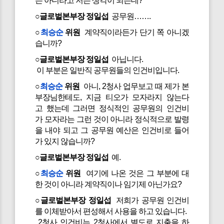
는 아니라고 저는 생각이 되는데?
○글로벌본부장 정일섭
공무원…….
○
최승순
위원
계약직이라든가 단기 쪽 아니겠
습니까?
○글로벌본부장 정일섭
아닙니다.
이 부분은 일반직 공무원들의 인건비입니다.
○
최승순
위원
아니, 2청사 업무보고 때 제가 본
부장님한테도, 지금 티오가 모자라지 않는다
고 했는데 그러면 정식적인 공무원의 인건비
가 모자라는 그런 것이 아니라 정식적으로 발령
을 내야 되고 그 공무원 예산은 인건비로 들어
가 있지 않습니까?
○글로벌본부장 정일섭
예.
○
최승순
위원
여기에 나온 것은 그 부분에 대
한 것이 아니라 계약직이나 임기제 아닌가요?
○글로벌본부장 정일섭
저희가 공무원 인건비
를 이체받아서 편성해서 사용을 하고 있습니다.
2청사 인건비는 2청사에서 별도로 지출을 하