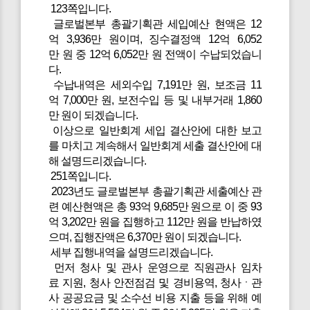
123쪽입니다.
글로벌본부 총괄기획관 세입예산 현액은 12
억 3,936만 원이며, 징수결정액 12억 6,052
만 원 중 12억 6,052만 원 전액이 수납되었습니
다.
수납내역은 세외수입 7,191만 원, 보조금 11
억 7,000만 원, 보전수입 등 및 내부거래 1,860
만 원이 되겠습니다.
이상으로 일반회계 세입 결산안에 대한 보고
를 마치고 계속해서 일반회계 세출 결산안에 대
해 설명드리겠습니다.
251쪽입니다.
2023년도 글로벌본부 총괄기획관 세출예산 관
련 예산현액은 총 93억 9,685만 원으로 이 중 93
억 3,202만 원을 집행하고 112만 원을 반납하였
으며, 집행잔액은 6,370만 원이 되겠습니다.
세부 집행내역을 설명드리겠습니다.
먼저 청사 및 관사 운영으로 직원관사 임차
료 지원, 청사 안전점검 및 경비용역, 청사ㆍ관
사 공공요금 및 소수선 비용 지출 등을 위해 예