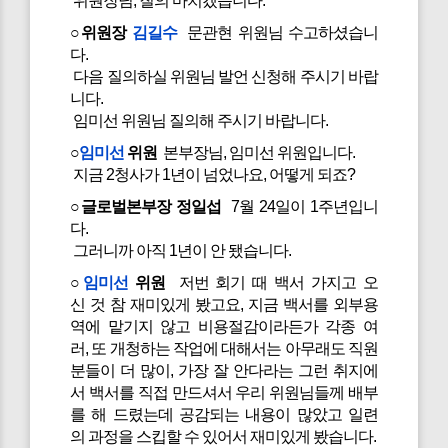
위원장님, 질의 마치겠습니다.
○위원장
김길수
문관현 위원님 수고하셨습니
다.
다음 질의하실 위원님 발언 신청해 주시기 바랍
니다.
임미선 위원님 질의해 주시기 바랍니다.
○
임미선
위원
본부장님, 임미선 위원입니다.
지금 2청사가 1년이 넘었나요, 어떻게 되죠?
○글로벌본부장 정일섭
7월 24일이 1주년입니
다.
그러니까 아직 1년이 안 됐습니다.
○
임미선
위원
저번 회기 때 백서 가지고 오
신 것 참 재미있게 봤고요, 지금 백서를 외부용
역에 맡기지 않고 비용절감이라든가 각종 여
러, 또 개청하는 작업에 대해서는 아무래도 직원
분들이 더 많이, 가장 잘 안다라는 그런 취지에
서 백서를 직접 만드셔서 우리 위원님들께 배부
를 해 드렸는데 공감되는 내용이 많았고 일련
의 과정을 스킵할 수 있어서 재미있게 봤습니다.