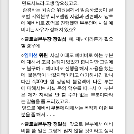
만드시느라 고생 많으셨고요.
존경하는 최승순 위원님께서 말씀하셨듯이 글
로벌 지역본부 리모델링 사업과 관련해서 당초
에 예비비로 20억을 진행했던 부분인데 사실 예
비비는 사유가 정해져 있죠?
○글로벌본부장 정일섭
예, 재난이라든가 필요
할 경우에…….
○
임미선
위원
사실 이때도 예비비로 하는 부분
에 대해서 조금 논쟁이 있었긴 합니다만 그럼에
도 불구하고 예비비로 진행을 해서 사용을 했는
데, 불용액이 낙찰차액이라고 얘기하시긴 합니
다만 4,000만 원 상당의 불용액이 나온 부분
에 대해서는 사실 돈의 액수를 떠나서 이 부분
은 제가 지적을 안 할 수가 없는 부분이다라
는 말씀을 좀 드리겠고요.
앞으로 예비비 부분에 대해서는 목적과 이런 부
분을 좀 해서…….
○글로벌본부장 정일섭
앞으로 본부에서 예비
비를 쓸 일은 그렇게 많지 않을 것이라고 생각