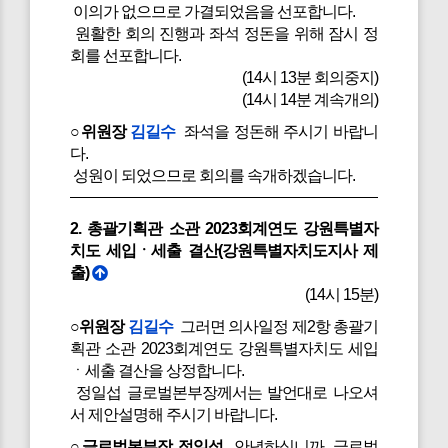
이의가 없으므로 가결되었음을 선포합니다.
원활한 회의 진행과 좌석 정돈을 위해 잠시 정
회를 선포합니다.
(14시 13분 회의중지)
(14시 14분 계속개의)
○위원장
김길수
좌석을 정돈해 주시기 바랍니
다.
성원이 되었으므로 회의를 속개하겠습니다.
2. 총괄기획관 소관 2023회계연도 강원특별자
치도 세입ㆍ세출 결산(강원특별자치도지사 제
출)
(14시 15분)
○위원장
김길수
그러면 의사일정 제2항 총괄기
획관 소관 2023회계연도 강원특별자치도 세입
ㆍ세출 결산을 상정합니다.
정일섭 글로벌본부장께서는 발언대로 나오셔
서 제안설명해 주시기 바랍니다.
○글로벌본부장 정일섭
안녕하십니까, 글로벌