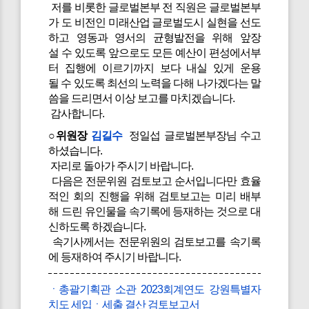
저를 비롯한 글로벌본부 전 직원은 글로벌본부
가 도 비전인 미래산업 글로벌도시 실현을 선도
하고 영동과 영서의 균형발전을 위해 앞장
설 수 있도록 앞으로도 모든 예산이 편성에서부
터 집행에 이르기까지 보다 내실 있게 운용
될 수 있도록 최선의 노력을 다해 나가겠다는 말
씀을 드리면서 이상 보고를 마치겠습니다.
감사합니다.
○위원장
김길수
정일섭 글로벌본부장님 수고
하셨습니다.
자리로 돌아가 주시기 바랍니다.
다음은 전문위원 검토보고 순서입니다만 효율
적인 회의 진행을 위해 검토보고는 미리 배부
해 드린 유인물을 속기록에 등재하는 것으로 대
신하도록 하겠습니다.
속기사께서는 전문위원의 검토보고를 속기록
에 등재하여 주시기 바랍니다.
ㆍ총괄기획관 소관 2023회계연도 강원특별자
치도 세입ㆍ세출 결산 검토보고서