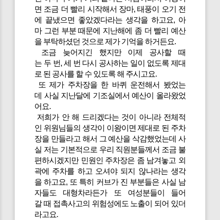
면 조금 더 빨리 시작해서 장마, 태풍이 오기 전
에 끝냈으면 좋았겠다라는 생각을 하고요, 아
마 그런 부분 때문에 지난해에 좀 더 빨리 예산
을 부탁하셨던 것으로 제가 기억을 하거든요.
조금 늦어지긴 했지만 이제 공사할 때
는 두 번, 세 번 다시 공사하는 일이 없도록 제대
로 된 공사를 할 수 있도록 해 주시고요.
또 제가 주차장을 한 바퀴 운전해서 봤었는
데 사실 지난달에 기조실에서 예산이 올라왔었
어요.
저희가 안 해 드리겠다는 것이 아니라 전체적
인 위원님들의 생각이 이왕이면 제대로 된 주차
장을 만들라고 해서 그 예산을 삭감했었는데 사
실 저는 기본적으로 우리 직원분들께서 조금 불
편하시겠지만 민원인 주차장은 좀 남겨놓고 외
곽에 주차를 하고 오셔야 되지 않나라는 생각
을 하고요, 또 특히 커브가 진 부분들은 사실 남
자들도 대형차라든가 또 여성분들이 들어
갈 때 접촉사고의 위험성에도 노출이 되어 있더
라고요.