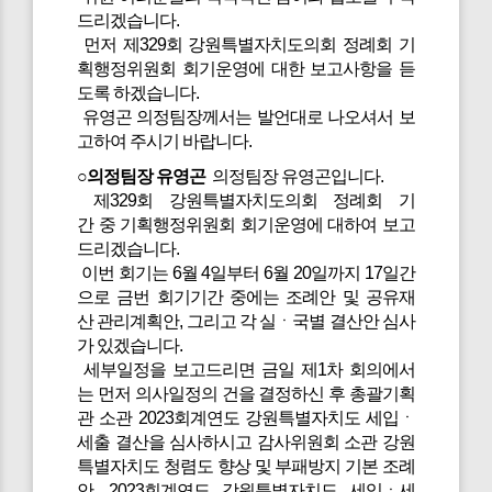
드리겠습니다.
먼저 제329회 강원특별자치도의회 정례회 기
획행정위원회 회기운영에 대한 보고사항을 듣
도록 하겠습니다.
유영곤 의정팀장께서는 발언대로 나오셔서 보
고하여 주시기 바랍니다.
○의정팀장 유영곤
의정팀장 유영곤입니다.
제329회 강원특별자치도의회 정례회 기
간 중 기획행정위원회 회기운영에 대하여 보고
드리겠습니다.
이번 회기는 6월 4일부터 6월 20일까지 17일간
으로 금번 회기기간 중에는 조례안 및 공유재
산 관리계획안, 그리고 각 실ㆍ국별 결산안 심사
가 있겠습니다.
세부일정을 보고드리면 금일 제1차 회의에서
는 먼저 의사일정의 건을 결정하신 후 총괄기획
관 소관 2023회계연도 강원특별자치도 세입ㆍ
세출 결산을 심사하시고 감사위원회 소관 강원
특별자치도 청렴도 향상 및 부패방지 기본 조례
안, 2023회계연도 강원특별자치도 세입ㆍ세