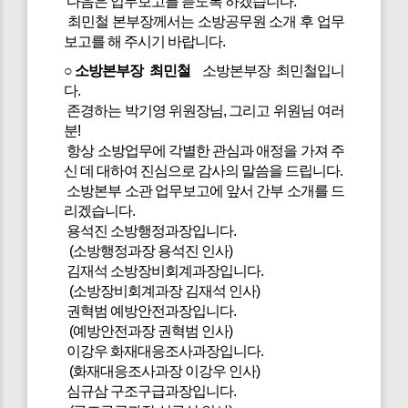
다음은 업무보고를 듣도록 하겠습니다.
최민철 본부장께서는 소방공무원 소개 후 업무
보고를 해 주시기 바랍니다.
○소방본부장 최민철
소방본부장 최민철입니
다.
존경하는 박기영 위원장님, 그리고 위원님 여러
분!
항상 소방업무에 각별한 관심과 애정을 가져 주
신 데 대하여 진심으로 감사의 말씀을 드립니다.
소방본부 소관 업무보고에 앞서 간부 소개를 드
리겠습니다.
용석진 소방행정과장입니다.
(소방행정과장 용석진 인사)
김재석 소방장비회계과장입니다.
(소방장비회계과장 김재석 인사)
권혁범 예방안전과장입니다.
(예방안전과장 권혁범 인사)
이강우 화재대응조사과장입니다.
(화재대응조사과장 이강우 인사)
심규삼 구조구급과장입니다.