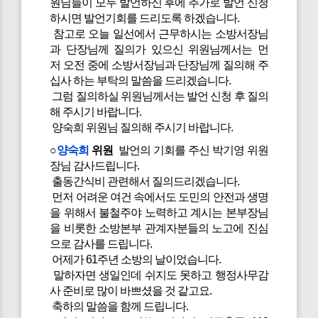
원님들이 모두 발언하신 후에 추가로 발언 신청
하시면 발언기회를 드리도록 하겠습니다.
참고로 오늘 일선에서 근무하시는 소방서장님
과 단장님께 질의가 있으신 위원님께서는 먼
저 오전 중에 소방서장님과 단장님께 질의해 주
십사 하는 부탁의 말씀을 드리겠습니다.
그럼 질의하실 위원님께서는 발언 신청 후 질의
해 주시기 바랍니다.
양숙희 위원님 질의해 주시기 바랍니다.
○
양숙희
위원
발언의 기회를 주신 박기영 위원
장님 감사드립니다.
출동간식비 관련해서 질의드리겠습니다.
먼저 어려운 여건 속에서도 도민의 안전과 생명
을 위해서 불철주야 노력하고 계시는 본부장님
을 비롯한 소방본부 관계자분들의 노고에 진심
으로 감사를 드립니다.
어제가 61주년 소방의 날이었습니다.
말하자면 생일인데 쉬지도 못하고 행정사무감
사 준비로 많이 바쁘셨을 것 같고요.
축하의 말씀을 함께 드립니다.