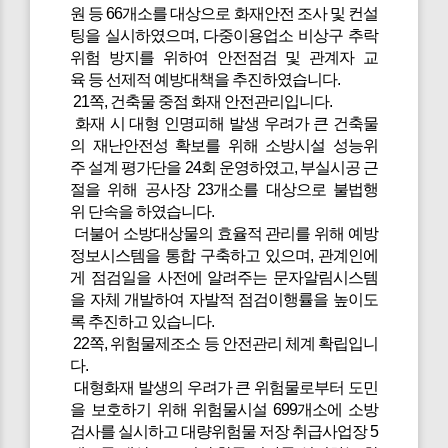
원 등 66개소를 대상으로 화재안전 조사 및 컨설
팅을 실시하였으며, 다중이용업소 비상구 추락
위험 방지를 위하여 안전점검 및 관계자 교
육 등 선제적 예방대책을 추진하였습니다.
21쪽, 건축물 중점 화재 안전관리입니다.
화재 시 대형 인명피해 발생 우려가 큰 건축물
의 재난안전성 확보를 위해 소방시설 성능위
주 설계 평가단을 24회 운영하였고, 부실시공 근
절을 위해 공사장 23개소를 대상으로 불법행
위 단속을 하였습니다.
더불어 소방대상물의 효율적 관리를 위해 예방
정보시스템을 통합 구축하고 있으며, 관계인에
게 점검일을 사전에 알려주는 문자알림시스템
을 자체 개발하여 자발적 점검이행률을 높이도
록 추진하고 있습니다.
22쪽, 위험물제조소 등 안전관리 체계 확립입니
다.
대형화재 발생의 우려가 큰 위험물로부터 도민
을 보호하기 위해 위험물시설 699개소에 소방
검사를 실시하고 대량위험물 저장 취급사업장 5