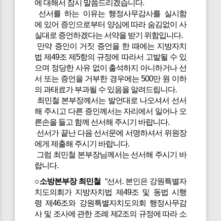
에 대해서 잠시 말씀드리겠습니다.
선서를 하는 이유는 행정사무감사를 실시함
에 있어 증인으로부터 양심에 따라 숨김없이 사
실대로 증언하겠다는 서약을 받기 위함입니다.
만약 증인이 거짓 증언을 한 때에는 지방자치
법 제49조 제5항의 규정에 따라서 고발될 수 있
으며 정당한 사유 없이 출석하지 아니하거나 선
서 또는 증언을 거부한 경우에는 500만 원 이하
의 과태료가 부과될 수 있음을 알려드립니다.
최민철 본부장께서는 발언대로 나오셔서 선서
해 주시고 다른 증인께서는 자리에서 일어나 오
른손을 들고 함께 선서해 주시기 바랍니다.
선서가 끝난 다음 선서문에 서명하셔서 위원장
에게 제출해 주시기 바랍니다.
그럼 최민철 본부장님께서는 선서해 주시기 바
랍니다.
○소방본부장 최민철
“선서. 본인은 강원특별자
치도의회가 지방자치법 제49조 및 동법 시행
령 제46조와 강원특별자치도의회 행정사무감
사 및 조사에 관한 조례 제2조의 규정에 따라 소