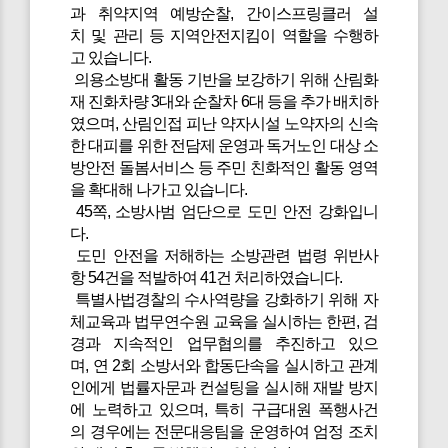
과 취약지역 예방순찰, 간이스프링클러 설
치 및 관리 등 지역안전지킴이 역할을 수행하
고 있습니다.
의용소방대 활동 기반을 보강하기 위해 산림화
재 진화차량 3대와 순찰차 6대 등을 추가 배치하
였으며, 산림인접 피난 약자시설 노약자의 신속
한 대피를 위한 전담제 운영과 독거노인 대상 소
방안전 돌봄서비스 등 주민 친화적인 활동 영역
을 확대해 나가고 있습니다.
45쪽, 소방사범 엄단으로 도민 안전 강화입니
다.
도민 안전을 저해하는 소방관련 법령 위반사
항 54건을 적발하여 41건 처리하였습니다.
특별사법경찰의 수사역량을 강화하기 위해 자
체교육과 법무연수원 교육을 실시하는 한편, 검
경과 지속적인 업무협의를 추진하고 있으
며, 연 2회 소방서와 합동단속을 실시하고 관계
인에게 법률자문과 컨설팅을 실시해 재발 방지
에 노력하고 있으며, 특히 구급대원 폭행사건
의 경우에는 전문대응팀을 운영하여 엄정 조치