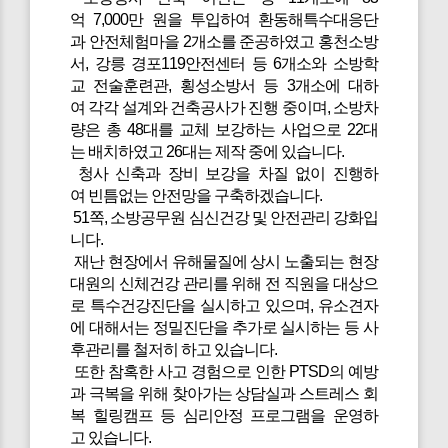
억 7,000만 원을 투입하여 환동해특수대응단
과 안전체험마을 2개소를 준공하였고 홍천소방
서, 강릉 경포119안전센터 등 6개소와 소방학
교 전술훈련관, 횡성소방서 등 3개소에 대하
여 각각 설계와 건축공사가 진행 중이며, 소방차
량은 총 48대를 교체 보강하는 사업으로 22대
는 배치하였고 26대는 제작 중에 있습니다.
청사 신축과 장비 보강을 차질 없이 진행하
여 빈틈없는 안전망을 구축하겠습니다.
51쪽, 소방공무원 심신건강 및 안전관리 강화입
니다.
재난 현장에서 유해물질에 상시 노출되는 현장
대원의 신체건강 관리를 위해 전 직원을 대상으
로 특수건강진단을 실시하고 있으며, 유소견자
에 대해서는 정밀진단을 추가로 실시하는 등 사
후관리를 철저히 하고 있습니다.
또한 참혹한 사고 경험으로 인한 PTSD의 예방
과 극복을 위해 찾아가는 상담실과 스트레스 회
복 힐링캠프 등 심리안정 프로그램을 운영하
고 있습니다.