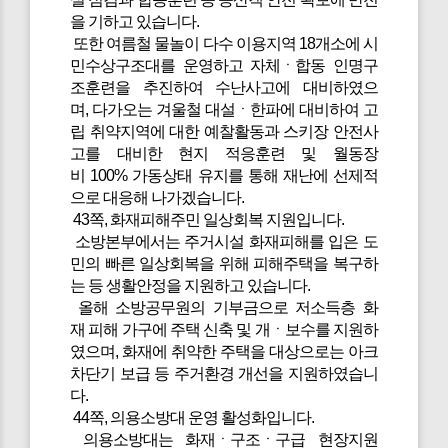
을 기하고 있습니다.
또한 여름철 물놀이 다수 이용지역 18개소에 시
민수상구조대를 운영하고 자체ㆍ합동 인명구
조훈련을 추진하여 수난사고에 대비하였으
며, 다가오는 겨울철 대설ㆍ한파에 대비하여 고
립 취약지역에 대한 예찰활동과 스키장 안전사
고를 대비한 현지 적응훈련 및 월동장
비 100% 가동상태 유지를 통해 재난에 선제적
으로 대응해 나가겠습니다.
43쪽, 화재피해주민 일상회복 지원입니다.
소방본부에서는 주거시설 화재피해를 입은 도
민의 빠른 일상회복을 위해 피해주택을 복구하
는 등 생활안정을 지원하고 있습니다.
올해 소방공무원의 기부금으로 저소득층 화
재 피해 가구에 주택 신축 및 개ㆍ보수를 지원하
였으며, 화재에 취약한 주택을 대상으로는 아크
차단기 보급 등 주거환경 개선을 지원하였습니
다.
44쪽, 의용소방대 운영 활성화입니다.
의용소방대는 화재ㆍ구조ㆍ구급 현장지원