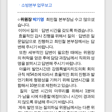
ㆍ소방본부 업무보고
○위원장
박기영
최민철 본부장님 수고 많으셨
습니다.
이어서 질의ㆍ답변 시간을 갖도록 하겠습니다.
효율적인 감사 진행을 위해서 질의ㆍ답변은 일
문일답으로 진행하고 최민철 본부장께서는 답
변해 주시기 바랍니다.
또한 세부적인 답변이 필요한 때에는 위원장
의 허락을 얻은 후에 담당 과장님께서 직위와 성
명을 밝히시고 답변해 주시기 바랍니다.
아울러 발언시간은 강원특별자치도의회 회의
규칙 제54조에 따라서 효율적인 회의 진행과 발
언기회에 형평성을 기하기 위해 답변시간을 포
함해서 10분으로 제한하고 있습니다.
질의ㆍ답변 시간의 마무리를 위해서 1분여
가 남을 시에 타종할 예정이오니 시간이 경과되
지 않도록 유념해 주시기 바랍니다.
계속 발언 또는 질의하실 위원님께서는 다른 위