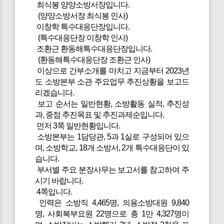
최식봉 양양소방서장입니다.
(양양소방서장 최식봉 인사)
이창학 특수대응단장입니다.
(특수대응단장 이창학 인사)
조환근 환동해특수대응단장입니다.
(환동해특수대응단장 조환근 인사)
이상으로 간부소개를 마치고 지금부터 2023년
도 소방본부 소관 주요업무 추진상황을 보고드
리겠습니다.
보고 순서는 일반현황, 소방활동 실적, 추진성
과, 중점 추진목표 및 추진과제순입니다.
먼저 3쪽 일반현황입니다.
소방본부는 1담당관, 5과 1실로 구성되어 있으
며, 소방학교, 18개 소방서, 2개 특수대응단이 있
습니다.
부서별 주요 분장사무는 보고서를 참고하여 주
시기 바랍니다.
4쪽입니다.
인력은 소방직 4,465명, 의용소방대원 9,840
명, 사회복부요원 22명으로 총 1만 4,327명이