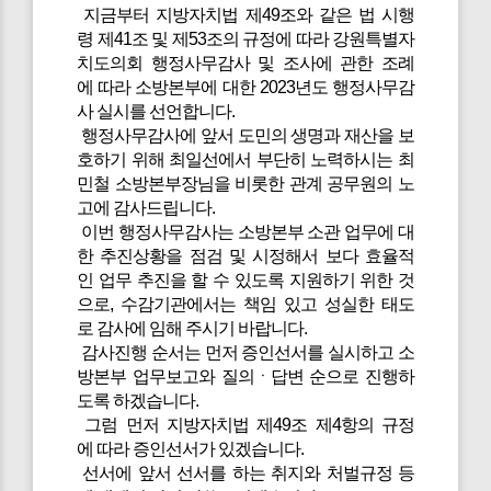
지금부터 지방자치법 제49조와 같은 법 시행
령 제41조 및 제53조의 규정에 따라 강원특별자
치도의회 행정사무감사 및 조사에 관한 조례
에 따라 소방본부에 대한 2023년도 행정사무감
사 실시를 선언합니다.
행정사무감사에 앞서 도민의 생명과 재산을 보
호하기 위해 최일선에서 부단히 노력하시는 최
민철 소방본부장님을 비롯한 관계 공무원의 노
고에 감사드립니다.
이번 행정사무감사는 소방본부 소관 업무에 대
한 추진상황을 점검 및 시정해서 보다 효율적
인 업무 추진을 할 수 있도록 지원하기 위한 것
으로, 수감기관에서는 책임 있고 성실한 태도
로 감사에 임해 주시기 바랍니다.
감사진행 순서는 먼저 증인선서를 실시하고 소
방본부 업무보고와 질의ㆍ답변 순으로 진행하
도록 하겠습니다.
그럼 먼저 지방자치법 제49조 제4항의 규정
에 따라 증인선서가 있겠습니다.
선서에 앞서 선서를 하는 취지와 처벌규정 등