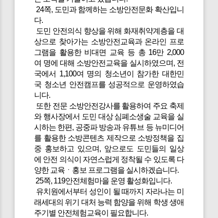
24쪽, 도민과 함께하는 소방안전문화 확산입니
다.
도민 안전의식 향상을 위해 화재취약계층을 대
상으로 찾아가는 소방안전교육과 온라인 프로
그램을 활용한 비대면 교육 등 총 16만 2,000
여 명에 대해 소방안전교육을 실시하였으며, 전
국에서 1,100여 명의 청소년이 참가한 대한민
국 청소년 안전캠프를 성공적으로 운영하였습
니다.
또한 전문 소방안전강사를 활용하여 주요 축제
와 행사장에서 도민 대상 심폐소생술 교육을 실
시하는 한편, 공중파 방송과 유튜브 등 뉴미디어
를 활용한 소방콘텐츠 제작으로 소방정책을 집
중 홍보하고 있으며, 앞으로도 도민들의 일상
에 안전 의식이 자연스럽게 정착될 수 있도록 다
양한 교육ㆍ홍보 프로그램을 실시하겠습니다.
25쪽, 119안전체험마을 운영 활성화입니다.
유치원에서부터 성인이 될 때까지 자라나는 미
래세대의 위기 대처 능력 함양을 위해 학생 생애
주기별 안전체험교육이 필요합니다.