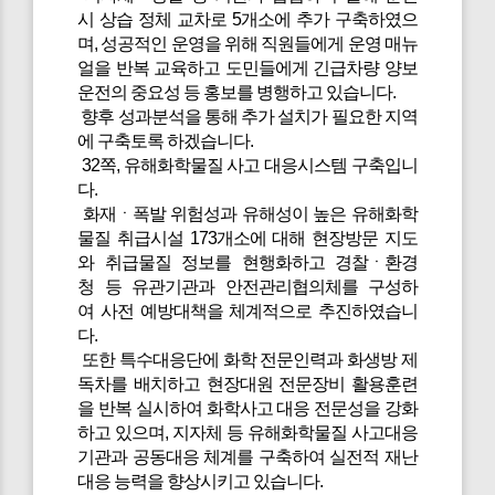
시 상습 정체 교차로 5개소에 추가 구축하였으
며, 성공적인 운영을 위해 직원들에게 운영 매뉴
얼을 반복 교육하고 도민들에게 긴급차량 양보
운전의 중요성 등 홍보를 병행하고 있습니다.
향후 성과분석을 통해 추가 설치가 필요한 지역
에 구축토록 하겠습니다.
32쪽, 유해화학물질 사고 대응시스템 구축입니
다.
화재ㆍ폭발 위험성과 유해성이 높은 유해화학
물질 취급시설 173개소에 대해 현장방문 지도
와 취급물질 정보를 현행화하고 경찰ㆍ환경
청 등 유관기관과 안전관리협의체를 구성하
여 사전 예방대책을 체계적으로 추진하였습니
다.
또한 특수대응단에 화학 전문인력과 화생방 제
독차를 배치하고 현장대원 전문장비 활용훈련
을 반복 실시하여 화학사고 대응 전문성을 강화
하고 있으며, 지자체 등 유해화학물질 사고대응
기관과 공동대응 체계를 구축하여 실전적 재난
대응 능력을 향상시키고 있습니다.