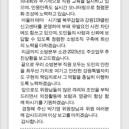
의대회와 주기적으로 직원 교육을 실시하고 있
으며, 민원만족도 실시간 모니터링으로 청렴문
화 조성에 노력하고 있습니다.
아울러 테마ㆍ시기별 복무감찰과 강원119클린
신고센터를 운영하여 부패 유발요인 사전 차단
에도 힘쓰고 있으며, 도민들의 사랑과 신뢰에 보
답할 수 있도록 청렴한 소방조직 구축에 최선
의 노력을 다하겠습니다.
지금까지 소방본부 소관 2023년도 주요업무 추
진상황을 보고드렸습니다.
끝으로 우리 소방본부 직원 모두는 도민의 안전
을 최우선 가치로 여기고 안전한 강원특별자치
도 구현의 책임자로서 그 역할을 충실히 이행하
도록 노력하겠습니다.
앞으로도 위원님들의 많은 격려와 조언을 부탁
드리면서 의정활동에 보람과 영광이 항상 함
께 하시기를 기원하겠습니다.
경청해 주신 박기영 위원장님과 위원 여러분
께 감사드리며 이상 보고를 마치겠습니다.
감사합니다.