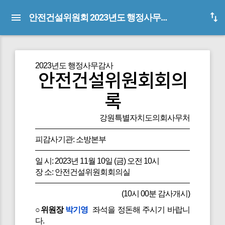
안전건설위원회 2023년도 행정사무감사 회의록(피감사기관:소방본부)
2023년도 행정사무감사
안전건설위원회회의
록
강원특별자치도의회사무처
피감사기관: 소방본부
일 시: 2023년 11월 10일 (금) 오전 10시
장 소: 안전건설위원회회의실
(10시 00분 감사개시)
○위원장
박기영
좌석을 정돈해 주시기 바랍니
다.