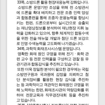
33쪽, 소방드론 활용 현장대응능력 강화입니다.
소방드론 운영기반 조성을 위해 전 소방관서
에 드론을 확대 배치하고 전문 조종 인력 양성
과 합동훈련을 통해 조종자 운용능력을 향상시
키는 한편, 드론으로부터 실시간으로 송출되
는 재난영상정보를 분석하여 재난현장 지휘 능
력을 강화하고 있으며, 향후 체계적인 합동수색
을 위한 전술 매뉴얼 개발과 첨단 드론 보강으
로 인명 수색능력을 고도화해 나가겠습니다.
34쪽, 과학적 화재조사시스템 운영입니다.
명확한 화재 원인 규명을 위해 전기ㆍ화학 관
련 교수 등 전문 인력풀을 구성하고 경찰 등 유
관기관과 합동감식을 추진하고 있습니다.
또한 더욱 정밀한 분석이 필요한 경우에는 국립
소방연구원과 국과원에 감정을 의뢰하고 첨
단 분석장비를 활용한 현장 감식을 추진하
는 등 과학적이고 객관적인 화재원인 규명을 위
해 노력하는 한편, 화재조사관의 역량강화를 위
하여 전문교육과 직무경진대회 등을 추진하
고 있습니다.