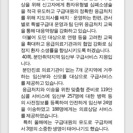
상을 위해 신고자에게 환자유형별 심폐소생술
을 적극 유도하고 구급대원의 정확한 응급처치
를 위해 지도의사를 배치ㆍ운영하는 한편, 관서
별로 특별구급대 운영과 팀 단위 응급처치 교육
을 통해 대응역량을 강화하고 있습니다.
더불어 도민 대상으로 연령 등을 고려한 교육
을 확대하고 응급의료기관과의 협업 강화로 심
정지 환자 소생률을 향상시키도록 하겠습니다.
40쪽, 분만취약지역 임산부 구급서비스 지원입
니다.
분만진료 의료기관이 없는 7개 군지역에 거주
하는 임산부와 산모를 대상으로 구급서비스
를 제공하고 있습니다.
응급처치와 이송을 위한 맞춤형 준비로 119안
심콜 서비스에 임산부 257명에 대한 병력 등
의 사전정보를 등록하여 안전하게 임산부 24명
을 이송하였고 188명에게는 의료상담 서비스
를 제공하였습니다.
특히 올해에는 구급대원의 유도로 구급차에
서 3명의 소중한 생명이 태어나기도 했습니다.