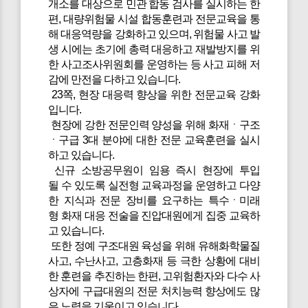
개소를 대상으로 민관 합동 검사를 실시하는 한
편, 대량위험물 시설 합동훈련과 전문교육을 통
해 대응역량을 강화하고 있으며, 위험물 사고 발
생 시에는 초기에 총력 대응하고 재발방지를 위
한 사고조사위원회를 운영하는 등 사고 피해 저
감에 만전을 다하고 있습니다.
23쪽, 현장 대응력 향상을 위한 전문교육 강화
입니다.
현장에 강한 전문인력 양성을 위해 화재ㆍ구조
ㆍ구급 3대 분야에 대한 전문 교육훈련을 실시
하고 있습니다.
신규 소방공무원이 임용 즉시 현장에 투입
될 수 있도록 실전형 교육과정을 운영하고 다양
한 지식과 전문 장비를 요구하는 특수ㆍ미래
형 화재 대응 전술을 진압대원에게 집중 교육하
고 있습니다.
또한 정예 구조대원 육성을 위해 유해화학물질
사고, 수난사고, 고층화재 등 극한 상황에 대비
한 훈련을 추진하는 한편, 고위험환자와 다수 사
상자에 구급대원의 전문 처치능력 향상에도 많
은 노력을 기울이고 있습니다.