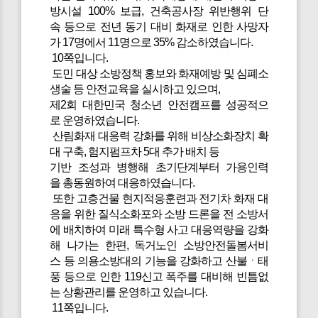
방시설 100% 보급, 건축공사장 위반행위 단
속 등으로 전년 동기 대비 화재로 인한 사망자
가 17명에서 11명으로 35% 감소하였습니다.
10쪽입니다.
도민 대상 소방정책 홍보와 화재예방 및 심폐소
생술 등 안전교육을 실시하고 있으며,
제2회 대한민국 청소년 안전캠프를 성공적으
로 운영하였습니다.
산림화재 대응력 강화를 위해 비상소화장치 확
대 구축, 험지펌프차 5대 추가 배치 등
기반 조성과 병행해 초기단계부터 가용인력
을 총동원하여 대응하였습니다.
또한 고층건물 현지적응훈련과 전기차 화재 대
응을 위한 질식소화포와 소방 드론을 전 소방서
에 배치하여 미래 특수형 사고 대응역량을 강화
해 나가는 한편, 독거노인 소방안전돌봄서비
스 등 의용소방대의 기능을 강화하고 산불ㆍ태
풍 등으로 인한 119신고 폭주를 대비해 빈틈없
는 상황관리를 운영하고 있습니다.
11쪽입니다.