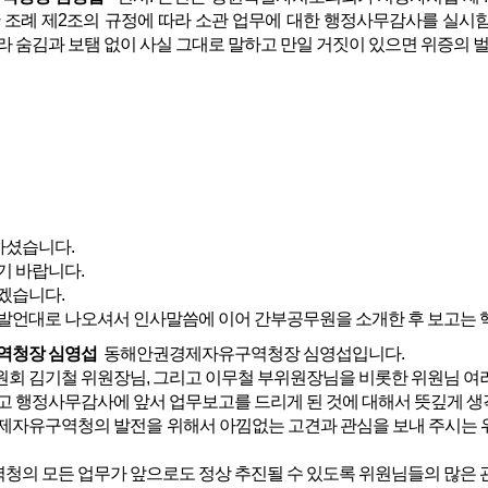
 조례 제2조의 규정에 따라 소관 업무에 대한 행정사무감사를 실시
라 숨김과 보탬 없이 사실 그대로 말하고 만일 거짓이 있으면 위증의 벌
셨습니다.
기 바랍니다.
겠습니다.
언대로 나오셔서 인사말씀에 이어 간부공무원을 소개한 후 보고는 핵
역청장 심영섭
동해안권경제자유구역청장 심영섭입니다.
회 김기철 위원장님, 그리고 이무철 부위원장님을 비롯한 위원님 여
고 행정사무감사에 앞서 업무보고를 드리게 된 것에 대해서 뜻깊게 생
자유구역청의 발전을 위해서 아낌없는 고견과 관심을 보내 주시는 위
의 모든 업무가 앞으로도 정상 추진될 수 있도록 위원님들의 많은 