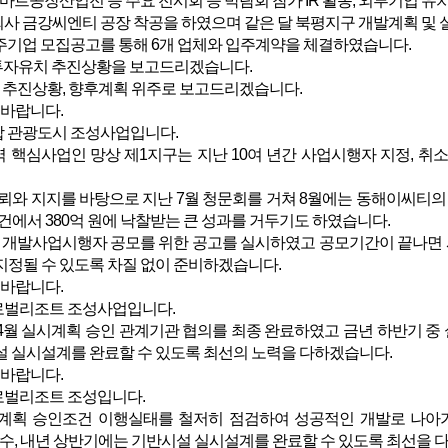
마트공장산업전 등 주요 전시회 등 박람회 참가 IR 활동, 외투기업 유치
사 금강씨엔티 공장 착공을 하였으며 같은 달 북평지구 개발계획 및 
주기업 모집공고를 통해 6개 업체와 입주계약을 체결하였습니다.
 투자유치 추진상황을 보고드리겠습니다.
 추진상황, 향후계획 위주로 보고드리겠습니다.
 바랍니다.
합 관광도시 조성사업입니다.
심사업인 망상 제1지구는 지난 10여 년간 사업시행자 지정, 취소
뢰와 지지를 바탕으로 지난 7월 청문회를 거쳐 8월에는 동해이씨티
토건에서 380억 원에 낙찰받는 큰 성과를 거두기도 하였습니다.
체 개발사업시행자 공모를 위한 공고를 실시하였고 공모기간이 끝나면
정될 수 있도록 차질 없이 준비하겠습니다.
 바랍니다.
로벌리조트 조성사업입니다.
4월 실시계획 승인 관계기관 협의를 최종 완료하였고 금년 하반기 
 실시설계를 완료할 수 있도록 최선의 노력을 다하겠습니다.
 바랍니다.
로벌리조트 조성입니다.
계획 승인조건 이행실태를 철저히 점검하여 성공적인 개발로 나아
매수, 내년 상반기에는 기반시설 실시설계를 완료할 수 있도록 최선을 