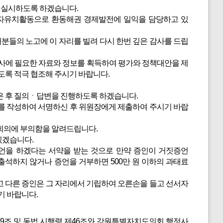
 실시하도록 하겠습니다.
자유치활동으로 환동해권 경제발전에 일익을 담당하고 있
분들의 노고에 이 자리를 빌려 다시 한번 깊은 감사를 드립
에 필요한 자료와 정보를 획득하여 평가와 정책대안을 제
도록 적극 협조해 주시기 바랍니다.
은 후 질의ㆍ답변을 진행하도록 하겠습니다.
를 작성하여 서명하신 후 위원장에게 제출하여 주시기 바랍
회의에 부의함을 알려드립니다.
있겠습니다.
언을 하겠다는 서약을 받는 것으로 만약 증인이 거짓증언
 출석하지 않거나 증언을 거부하면 500만 원 이하의 과태료
 다른 증인은 그 자리에서 기립하여 오른손을 들고 선서자
기 바랍니다.
9조 및 동법 시행령 제46조와 강원특별자치도의회 행정사