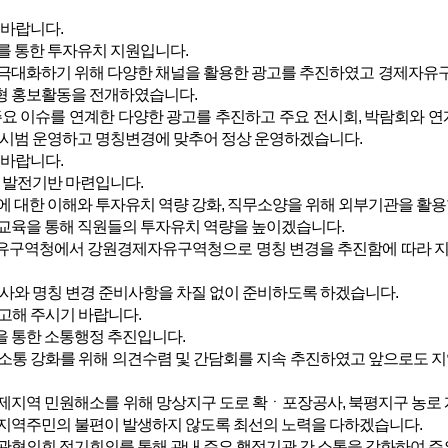
 바랍니다.
를 통한 투자유치 지원입니다.
대화하기 위해 다양한 채널을 활용한 광고를 추진하였고 경제자유구역
형 홍보활동을 전개하였습니다.
요 이슈를 연계한 다양한 광고를 추진하고 주요 전시회, 박람회와 
 시범 운영하고 명칭변경에 맞추어 정상 운영하겠습니다.
 바랍니다.
 발전기반 마련입니다.
 대한 이해와 투자유치 역량 강화, 직무소양을 위해 외부기관을 활
교육을 통해 직원들의 투자유치 역량을 높이겠습니다.
구역청에서 강원경제자유구역청으로 명칭 변경을 추진함에 따라 지
사와 명칭 변경 준비사항을 차질 없이 준비하도록 하겠습니다.
고해 주시기 바랍니다.
 통한 소통행정 추진입니다.
소통 강화를 위해 의견수렴 및 간담회를 지속 추진하였고 앞으로도 
지역 민원해소를 위해 망상지구 도로 확ㆍ포장공사, 북평지구 농로 
 지역주민의 불편이 발생하지 않도록 최선의 노력을 다하겠습니다.
협의회 정기회의를 통해 관내 주요 행정기관 간 소통을 강화하여 주