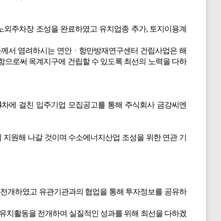
노외주차장 조성을 완료하였고 유치업종 추가, 토지이용계
님들께서 염려하시는 연안ㆍ항만방재연구센터 건립사업은 해
함으로써 옥계지구에 건립할 수 있도록 최선의 노력을 다하
4차에 걸친 입주기업 모집공고를 통해 주식회사 금강씨엔
 지원해 나갈 것이며 수소에너지산업 조성을 위한 연관 기
을 전개하였고 유관기관과의 협업을 통해 투자정보를 공유하
자유치활동을 전개하여 실질적인 성과를 위해 최선을 다하겠