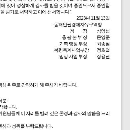
함에 있어 성실하게 감사를 받을 것이며 증인으로서 증언함
을 받기로 서약하고 이에 선서합니다.”
2023년 11월 13일
ㆍ동해안권경제자유구역청
청 장 심영섭
총 괄 본 부 장 문영준
기획 행정 부장 최종필
북평옥계사업부장 정호철
망상 사업 부장 장용권
심 위주로 간략하게 해 주시기 바랍니다.
러분!
각합니다.
원님들께 이 자리를 빌려 깊은 존경과 감사의 말씀을 드리
관심과 성원을 부탁드립니다.