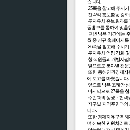
습니다.
25쪽을 참고해 주시기
전략적 홍보활동 강화
투자유치 홍보효과를 극
동홍보를 통하여 맞춤
금년 남은 기간에는 주
월 중 신규 홈페이지를
26쪽을 참고해 주시기
투자유치 역량 강화 및
청 직원들의 개발사업에
앞으로도 분야별 전문
또한 동해안권경제자유
에 보고를 마쳤습니다.
앞으로 남은 조례안 심
마지막으로 27쪽을 참
주민과의 상생ㆍ협력을
지구별 지역주민과의 
니다.
또한 경제자유구역 해제
며 신속한 민원처리로
아울러 동해시 행정기관